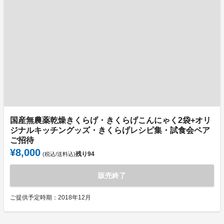
国産無農薬乾燥きくらげ・きくらげこんにゃく2袋+オリ
ジナルキッチングッズ・きくらげレシピ集・試食会ペア
ご招待
¥8,000
残り
94
(税込/送料込)
販売終了
ご提供予定時期：2018年12月