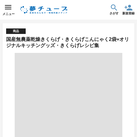
さがす
新規登録
メニュー
商品
国産無農薬乾燥きくらげ・きくらげこんにゃく2袋+オリ
ジナルキッチングッズ・きくらげレシピ集