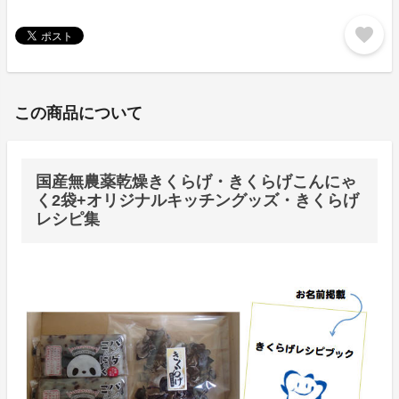
favorite
この商品について
国産無農薬乾燥きくらげ・きくらげこんにゃ
く2袋+オリジナルキッチングッズ・きくらげ
レシピ集