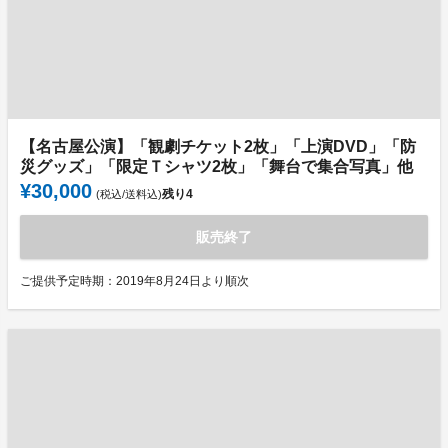
【名古屋公演】「観劇チケット2枚」「上演DVD」「防
災グッズ」「限定Ｔシャツ2枚」「舞台で集合写真」他
¥30,000
残り
4
(税込/送料込)
販売終了
ご提供予定時期：2019年8月24日より順次