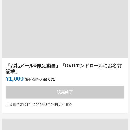
「お礼メール&限定動画」「DVDエンドロールにお名前
記載」
¥1,000
残り
71
(税込/送料込)
販売終了
ご提供予定時期：2019年8月24日より順次