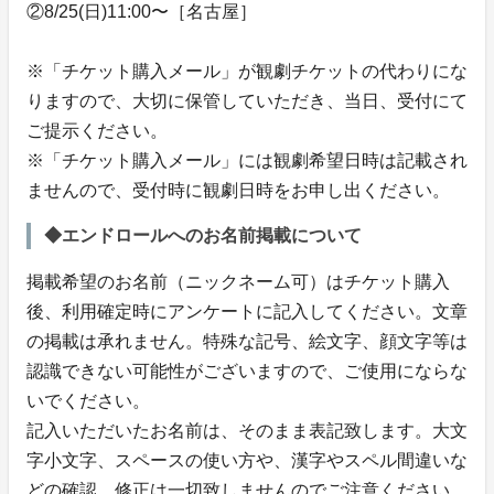
②8/25(日)11:00〜［名古屋］
※「チケット購入メール」が観劇チケットの代わりにな
りますので、大切に保管していただき、当日、受付にて
ご提示ください。
※「チケット購入メール」には観劇希望日時は記載され
ませんので、受付時に観劇日時をお申し出ください。
◆エンドロールへのお名前掲載について
掲載希望のお名前（ニックネーム可）はチケット購入
後、利用確定時にアンケートに記入してください。文章
の掲載は承れません。特殊な記号、絵文字、顔文字等は
認識できない可能性がございますので、ご使用にならな
いでください。
記入いただいたお名前は、そのまま表記致します。大文
字小文字、スペースの使い方や、漢字やスペル間違いな
どの確認、修正は一切致しませんのでご注意ください。