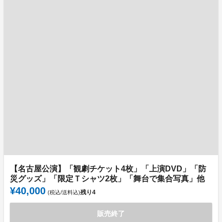
【名古屋公演】「観劇チケット4枚」「上演DVD」「防
災グッズ」「限定Ｔシャツ2枚」「舞台で集合写真」他
¥40,000
残り
4
(税込/送料込)
販売終了