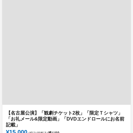
【名古屋公演】「観劇チケット2枚」「限定Ｔシャツ」
「お礼メール&限定動画」「DVDエンドロールにお名前
記載」
¥15,000