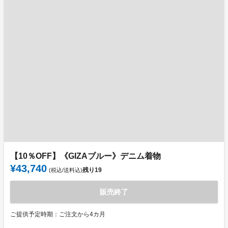
【10％OFF】《GIZAブルー》デニム着物
¥43,740
残り
19
(税込/送料込)
販売終了
ご提供予定時期：ご注文から4カ月