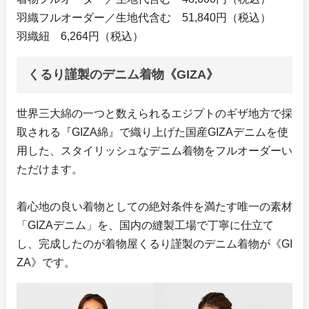
羽織フルオーダー／生地代含む 51,840円（税込）
羽織紐 6,264円（税込）
くるり謹製のデニム着物《GIZA》
世界三大綿の一つと数えられるエジプトのギザ地方で採
取される『GIZA綿』で織り上げた国産GIZAデニムを使
用した、スタイリッシュなデニム着物をフルオーダーい
ただけます。
着心地の良い着物としての絶対条件を満たす唯一の素材
「GIZAデニム」を、国内の縫製工場で丁寧に仕立て
し、完成したのが着物屋くるり謹製のデニム着物が《GI
ZA》です。