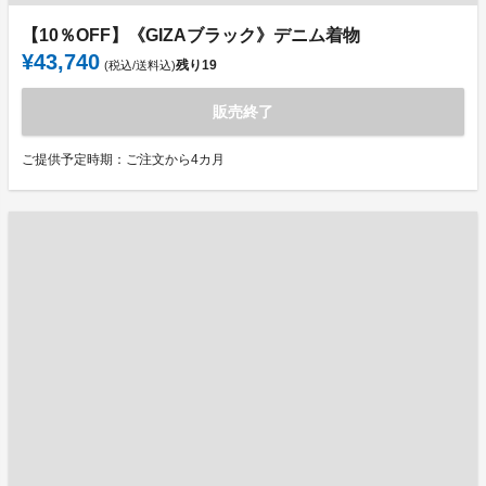
【10％OFF】《GIZAブラック》デニム着物
¥43,740
残り
19
(税込/送料込)
販売終了
ご提供予定時期：ご注文から4カ月