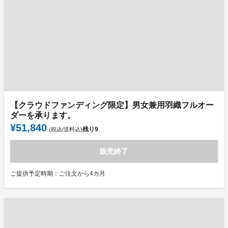
【クラウドファンディング限定】男女兼用羽織フルオー
ダーを承ります。
¥51,840
残り
9
(税込/送料込)
販売終了
ご提供予定時期：ご注文から4カ月