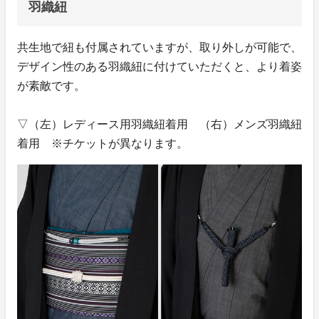
羽織紐
共生地で紐も付属されていますが、取り外しが可能で、
デザイン性のある羽織紐に付けていただくと、より着姿
が素敵です。
▽（左）レディース用羽織紐着用 （右）メンズ羽織紐
着用 ※チケットが異なります。