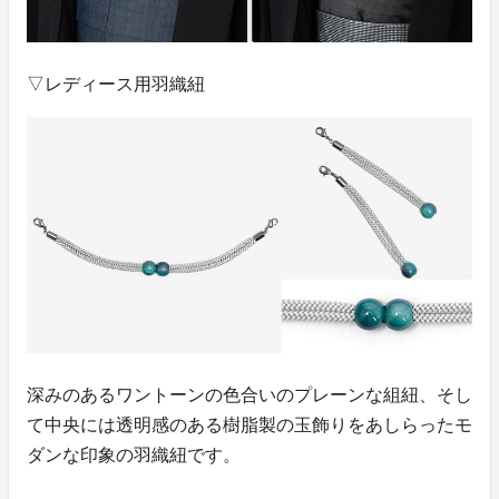
▽レディース用羽織紐
深みのあるワントーンの色合いのプレーンな組紐、そし
て中央には透明感のある樹脂製の玉飾りをあしらったモ
ダンな印象の羽織紐です。