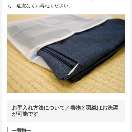
ら、遠慮なくお尋ねください。
お手入れ方法について／着物と羽織はお洗濯
が可能です
―着物―