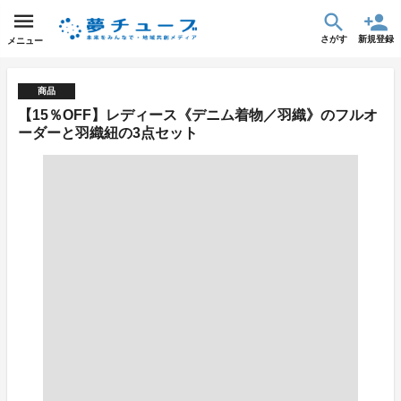
さがす
新規登録
メニュー
商品
【15％OFF】レディース《デニム着物／羽織》のフルオ
ーダーと羽織紐の3点セット