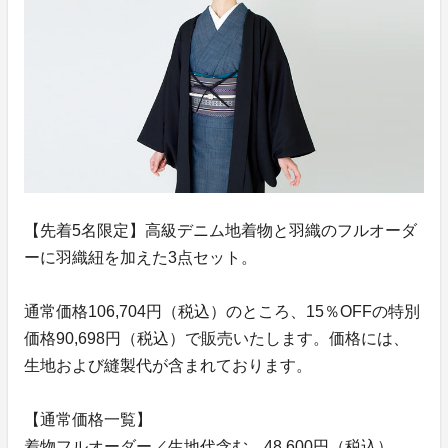
【先着5名限定】高級デニム地着物と羽織のフルオーダ
ーに羽織紐を加えた3点セット。
通常価格106,704円（税込）のところ、15％OFFの特別
価格90,698円（税込）で販売いたします。価格には、
生地および縫製代が含まれております。
【通常価格一覧】
着物フルオーダー／生地代含む 48,600円（税込）