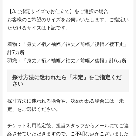
【3.ご指定サイズでお仕立て】をご選択の場合
お客様のご希望のサイズをお伺いいたします。ご指定い
ただけるサイズは下記です。
着物：「身丈／裄／袖幅／袖丈／前幅／後幅／褄下丈」
計7カ所
羽織：「身丈／裄／袖幅／袖丈／前幅／後幅」計6カ所
採寸方法に迷われたら「未定」をご指定くだ
さい
採寸方法に迷われる場合や、決めかねる場合には「未
定」をご選択ください。
チケット利用確定後、担当スタッフからメールにてご連
絡させていただきますので、ご不明な点がございました