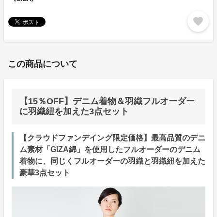
favorite
この商品について
【15％OFF】デニム着物＆羽織フルオーダー
に羽織紐を加えた3点セット
【クラウドファンデイング限定価格】最高品質のデニ
ム素材「GIZA綿」を使用したフルオーダーのデニム
着物に、同じくフルオーダーの羽織と羽織紐を加えた
豪華3点セット