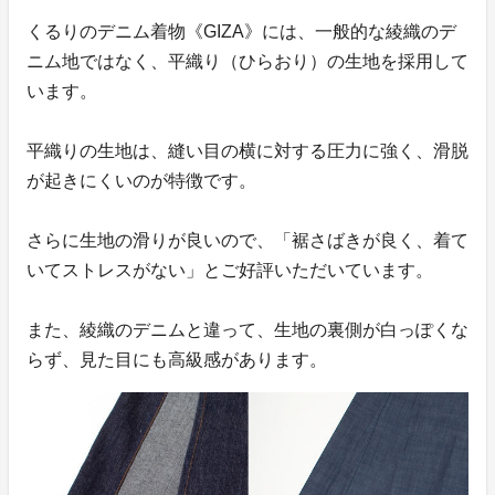
くるりのデニム着物《GIZA》には、一般的な綾織のデ
ニム地ではなく、平織り（ひらおり）の生地を採用して
います。
平織りの生地は、縫い目の横に対する圧力に強く、滑脱
が起きにくいのが特徴です。
さらに生地の滑りが良いので、「裾さばきが良く、着て
いてストレスがない」とご好評いただいています。
また、綾織のデニムと違って、生地の裏側が白っぽくな
らず、見た目にも高級感があります。