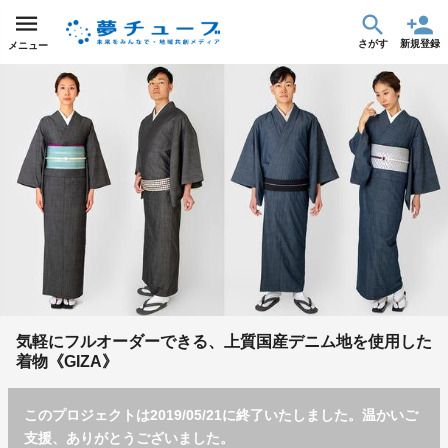
さがす
新規登録
メニュー
気軽にフルオーダーできる、上質国産デニム地を使用した
着物《GIZA》
このプロジェクトは2019/05/21に終了いたしました。温かいご
支援、ありがとうございました。