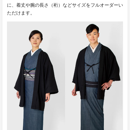
に、着丈や腕の長さ（裄）などサイズをフルオーダーい
ただけます。