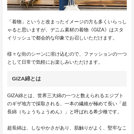
「着物」というと改まったイメージの方も多くいらっし
ゃると思いますが、デニム素材の着物《GIZA》はスタ
イリッシュで都会的な印象でお召しいただけます。
様々な街のシーンに溶け込むので、ファッションの一つ
として日常で気軽にお楽しみいただけます。
GIZA綿とは
GIZA綿とは、世界三大綿の一つと数えられるエジプト
のギザ地方で採取される、一本の繊維が極めて長い「超
長綿（ちょうちょうめん）」と呼ばれる希少種です。
超長綿は、しなやかさがあり、肌触りがよく、堅牢なこ