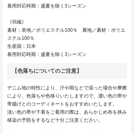
着用対応時期：盛夏を除く3シーズン
《羽織》
素材：表地／ポリエステル100％ 裏地／素材：ポリエ
ステル100％
生産国：日本
着用対応時期：盛夏を除く3シーズン
【色落ちについてのご注意】
デニム地の特性により、汗や雨などで湿った場合や摩擦
により、色落ちや色移りいたしますので、濃い色の帯や
帯揚げとのコーディネートをおすすめいたします。
淡い色の帯や下着をご着用の際は、あらかじめ布を挟み
移染の予防をするなど十分ご注意ください。