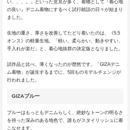
い、、、。」といった意見が多く、着物として『着心地
の良い』デニム着物にするべく試行錯誤の日々が始まり
ました。
生地の重さ、厚さを改善してたどり着いたのは、《5.5
オンス》の軽量生地。「軽い、柔らかい、動きやすい、
手入れが楽だ」と、着心地抜群の決定版となりました。
試作品と比べ、薄くなったのが歴然です。「GIZAデニ
ム着物」が誕生するまでに、5回ものモデルチェンジが
行われました。
GIZAブルー
ブルーはもっともデニムらしく、絶妙なトーンの明るさ
を持った深みのある地色で、誰もがスタイリッシュに着
こなせます。