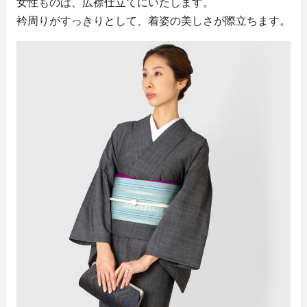
女性ものは、広襟仕立てにいたします。
衿周りがすっきりとして、着姿の美しさが際立ちます。