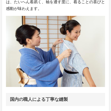
は、たいへん着易く、袖を通す度に、着ることの喜びと
感動が味わえます。
国内の職人による丁寧な縫製