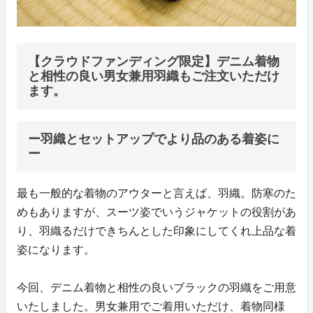
【クラウドファンディング限定】デニム着物
と相性の良い男女兼用羽織もご注文いただけ
ます。
ー羽織とセットアップでより品のある着姿に
ー
最も一般的な着物のアウターと言えば、羽織。防寒のた
めもありますが、スーツ姿でいうジャケットの役割があ
り、羽織るだけできちんとした印象にしてくれ上品な着
姿になります。
今回、デニム着物と相性の良いブラックの羽織をご用意
いたしました。男女兼用でご着用いただけ、着物同様