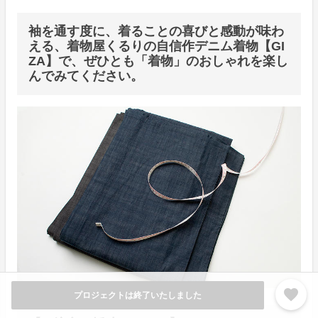
袖を通す度に、着ることの喜びと感動が味わ
える、着物屋くるりの自信作デニム着物【GI
ZA】で、ぜひとも「着物」のおしゃれを楽し
んでみてください。
favorite
プロジェクトは終了いたしました