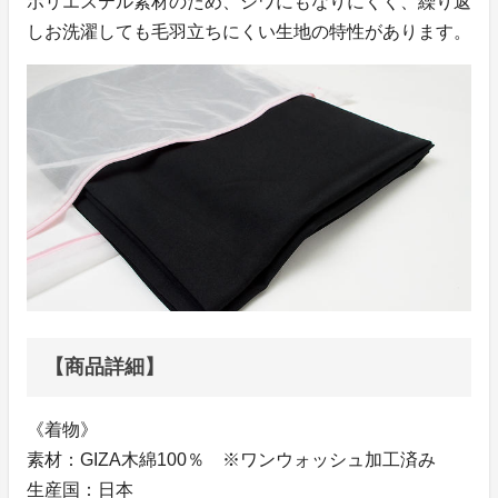
ポリエステル素材のため、シワにもなりにくく、繰り返
しお洗濯しても毛羽立ちにくい生地の特性があります。
【商品詳細】
《着物》
素材：GIZA木綿100％ ※ワンウォッシュ加工済み
生産国：日本