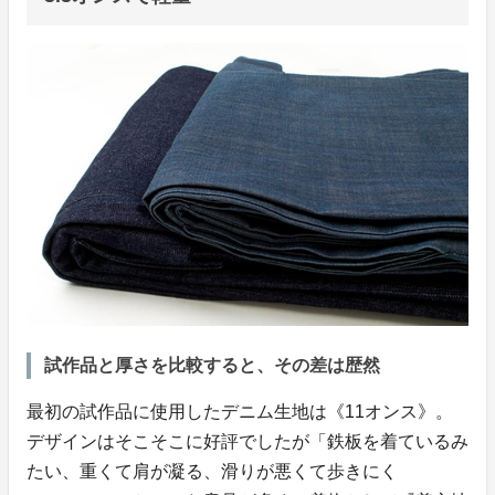
試作品と厚さを比較すると、その差は歴然
最初の試作品に使用したデニム生地は《11オンス》。
デザインはそこそこに好評でしたが「鉄板を着ているみ
たい、重くて肩が凝る、滑りが悪くて歩きにく