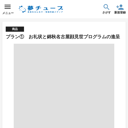
さがす
新規登録
メニュー
商品
プラン① お礼状と錦秋名古屋顔見世プログラムの進呈