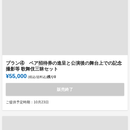
プラン④ ペア招待券の進呈と公演後の舞台上での記念
撮影等 歌舞伎三昧セット
¥55,000
残り
0
(税込/送料込)
販売終了
ご提供予定時期：10月23日