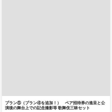
プラン⑤（プラン④を追加！） ペア招待券の進呈と公
演後の舞台上での記念撮影等 歌舞伎三昧セット