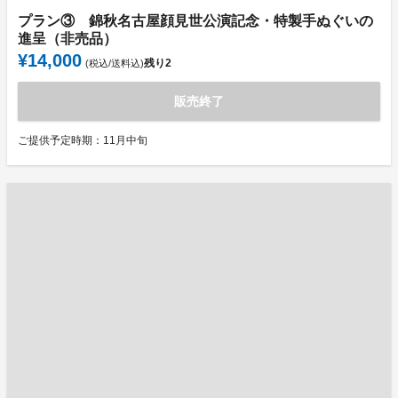
プラン③ 錦秋名古屋顔見世公演記念・特製手ぬぐいの
進呈（非売品）
¥14,000
残り
2
(税込/送料込)
販売終了
ご提供予定時期：11月中旬