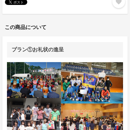
favorite
この商品について
プラン①お礼状の進呈