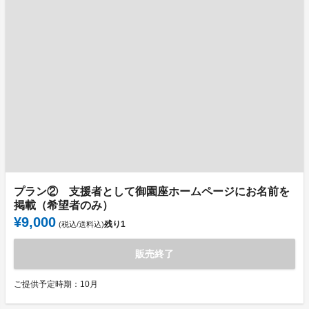
プラン② 支援者として御園座ホームページにお名前を
掲載（希望者のみ）
¥9,000
残り
1
(税込/送料込)
販売終了
ご提供予定時期：10月