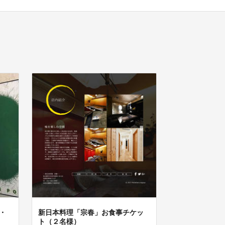
・
新日本料理「宗春」お食事チケッ
ト（２名様）