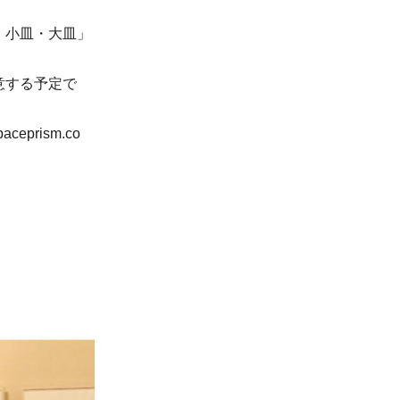
小皿・大皿」
する予定で
eprism.co