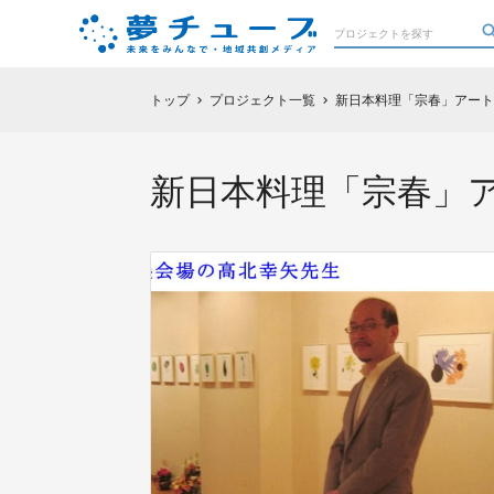
トップ
プロジェクト一覧
新日本料理「宗春」アート
chevron_right
chevron_right
新日本料理「宗春」