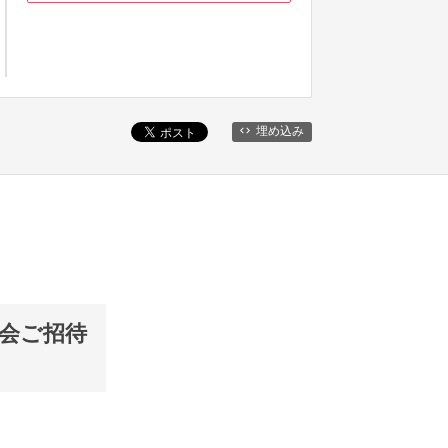
埋め込み
会ご招待