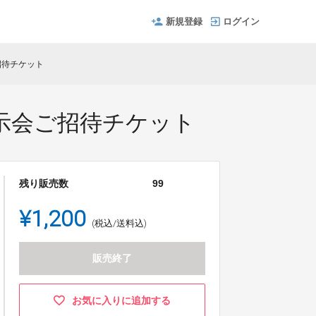
新規登録
ログイン
招待チケット
示会ご招待チケット
残り販売数
99
¥1,200
(税込/送料込)
販売終了
お気に入りに追加する