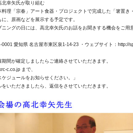
幸矢氏が取り組む
「宗春」アート食器・プロジェクトで完成した「箸置き・
原画などを展示する予定です。
グの日には、高北幸矢氏のお話をお聞きする機会をご用意
001 愛知県 名古屋市東区泉1-14-23 ・ウェブサイト：http://spac
催期間が確定しましたらご連絡させていただきます。
c-c.co.jp まで、
ケジュールをお知らせください。」
をいただきましたら、返信をさせていただきます。