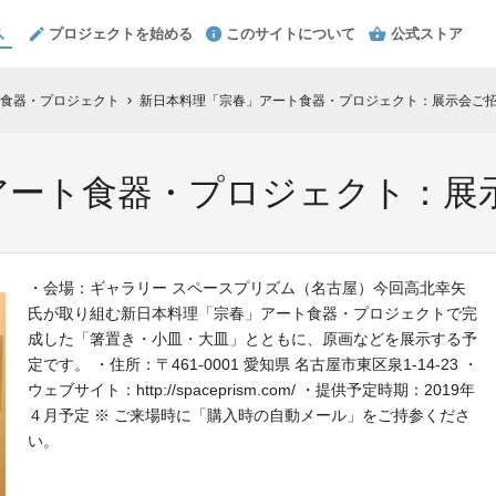
プロジェクトを始める
このサイトについて
公式ストア
食器・プロジェクト
新日本料理「宗春」アート食器・プロジェクト：展示会ご
chevron_right
アート食器・プロジェクト：展
・会場：ギャラリー スペースプリズム（名古屋）今回高北幸矢
氏が取り組む新日本料理「宗春」アート食器・プロジェクトで完
成した「箸置き・小皿・大皿」とともに、原画などを展示する予
定です。 ・住所：〒461-0001 愛知県 名古屋市東区泉1-14-23 ・
ウェブサイト：http://spaceprism.com/ ・提供予定時期：2019年
４月予定 ※ ご来場時に「購入時の自動メール」をご持参くださ
い。