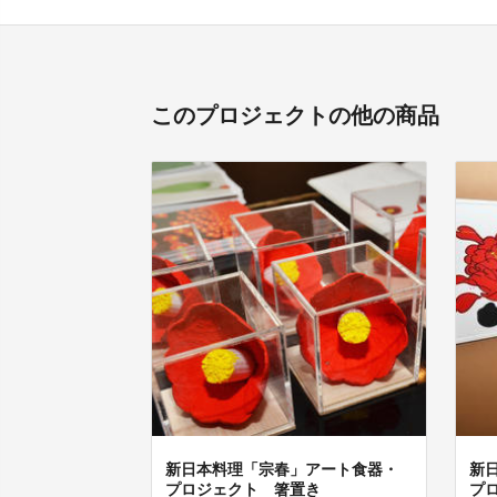
このプロジェクトの他の商品
新日本料理「宗春」アート食器・
新
プロジェクト 箸置き
プ