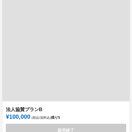
法人協賛プランB
¥100,000
残り
5
(税込/送料込)
販売終了