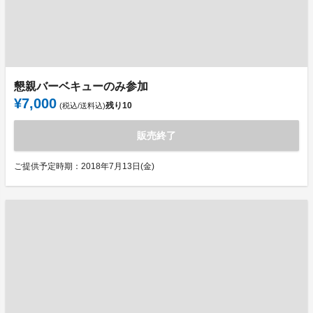
懇親バーベキューのみ参加
¥7,000
残り
10
(税込/送料込)
販売終了
ご提供予定時期：2018年7月13日(金)