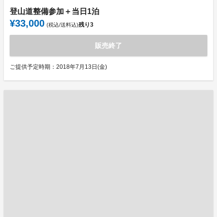
登山道整備参加＋当日1泊
¥33,000
残り
3
(税込/送料込)
販売終了
ご提供予定時期：2018年7月13日(金)