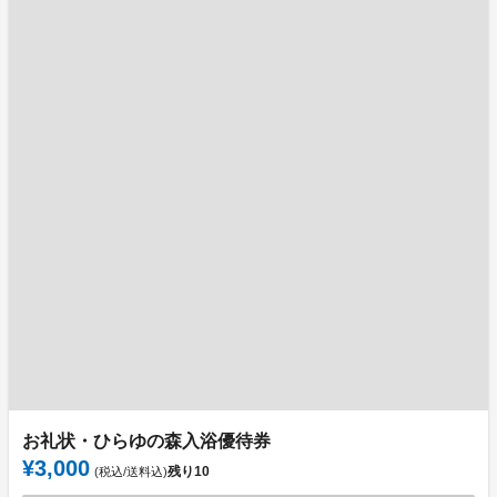
お礼状・ひらゆの森入浴優待券
¥3,000
残り
10
(税込/送料込)