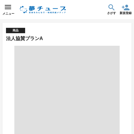
さがす
新規登録
メニュー
商品
法人協賛プランA