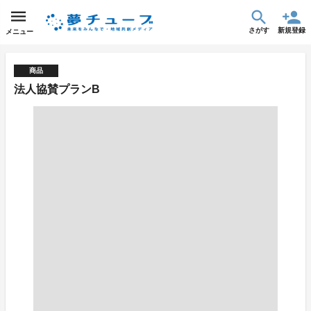
さがす
新規登録
メニュー
商品
法人協賛プランB