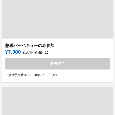
懇親バーベキューのみ参加
¥7,000
残り
10
(税込/送料込)
販売終了
ご提供予定時期：2018年7月13日(金)