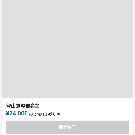
登山道整備参加
¥24,000
残り
20
(税込/送料込)
販売終了