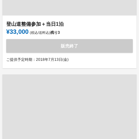
登山道整備参加＋当日1泊
¥33,000
残り
3
(税込/送料込)
販売終了
ご提供予定時期：2018年7月13日(金)