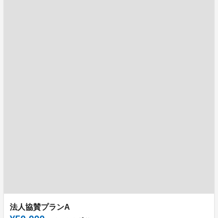
法人協賛プランA