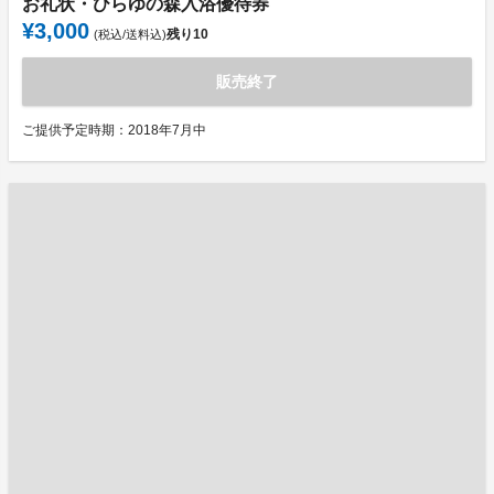
お礼状・ひらゆの森入浴優待券
¥3,000
残り
10
(税込/送料込)
販売終了
ご提供予定時期：2018年7月中