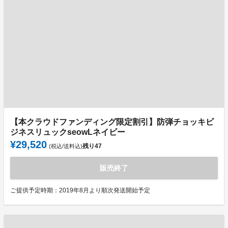
【本クラウドファンディング限定割引】防弾チョッキビ
ジネスリュックseowLネイビー
¥29,520
残り
47
(税込/送料込)
販売終了
ご提供予定時期：2019年8月より順次発送開始予定