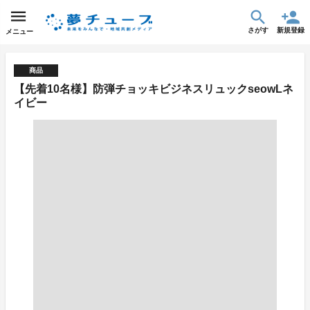
さがす
新規登録
メニュー
商品
【先着10名様】防弾チョッキビジネスリュックseowLネ
イビー