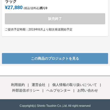
ラック
¥27,880
残り
0
(税込/送料込)
販売終了
ご提供予定時期：2019年8月より順次発送開始予定
この商品のプロジェクトを見る
利用規約
|
運営会社
|
個人情報の取り扱いについて
|
外部送信ポリシー
|
ヘルプセンター
|
お問い合わせ
Copyright(c) Shinto Tsushin Co.,Ltd. All right reserved