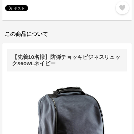
favorite
この商品について
【先着10名様】防弾チョッキビジネスリュッ
クseowLネイビー