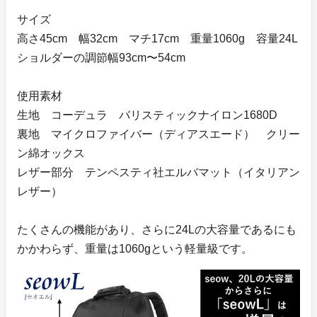
サイズ
高さ45cm 幅32cm マチ17cm 重量1060g 容量24L
ショルダーの調節幅93cm〜54cm
使用素材
生地 コーデュラ バリスティックナイロン1680D
裏地 マイクロファイバー（ディアスエード） クリー
ン綿オックス
レザー部分 テンペスティ社エルバマット（イタリアン
レザー）
たくさんの機能があり、さらに24Lの大容量であるにも
かかわらず、重量は1060gという軽量級です。