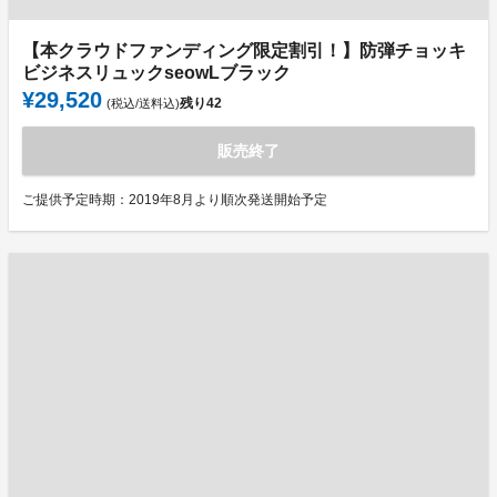
【本クラウドファンディング限定割引！】防弾チョッキ
ビジネスリュックseowLブラック
¥29,520
残り
42
(税込/送料込)
販売終了
ご提供予定時期：2019年8月より順次発送開始予定