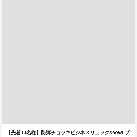
【先着10名様】防弾チョッキビジネスリュックseowLブ