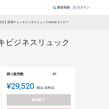
新規登録
ログイン
引】防弾チョッキビジネスリュックseowLネイビー
キビジネスリュック
残り販売数
47
¥29,520
(税込/送料込)
販売終了