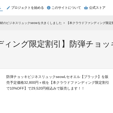
プロジェクトを始める
このサイトについて
公式ストア
素材のビジネスリュックseowを大きくしました
【本クラウドファンディング限定割
chevron_right
ディング限定割引】防弾チョッ
防弾チョッキビジネスリュックseowLセオエル【ブラック】を販
売予定価格32,800円＋税を【本クラウドファンディング限定割引
で10%OFF】で29,520円税込みで販売します！！