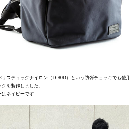
リスティックナイロン（1680D）
という防弾チョッキでも使
ックを製作しました。
ーは
ネイビー
です