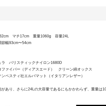
32cm マチ17cm 重量1060g 容量24L
幅93cm〜54cm
ラ バリスティックナイロン1680D
ロファイバー（ディアスエード） クリーン綿オックス
テンペスティ社エルバマット（イタリアンレザー）
があり、さらに24Lの大容量であるにもかかわらず、重量は10