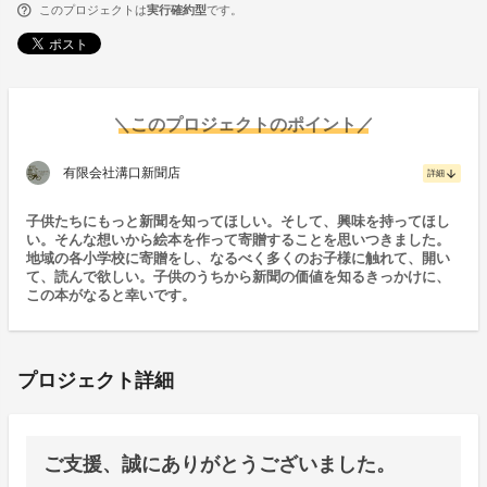
このプロジェクトは
実行確約型
です。
＼このプロジェクトのポイント／
有限会社溝口新聞店
arrow_downward
詳細
子供たちにもっと新聞を知ってほしい。そして、興味を持ってほし
い。そんな想いから絵本を作って寄贈することを思いつきました。
地域の各小学校に寄贈をし、なるべく多くのお子様に触れて、開い
て、読んで欲しい。子供のうちから新聞の価値を知るきっかけに、
この本がなると幸いです。
プロジェクト詳細
ご支援、誠にありがとうございました。