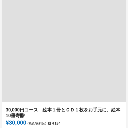
30,000円コース 絵本１冊とＣＤ１枚をお手元に、絵本
10冊寄贈
¥30,000
残り
184
(税込/送料込)