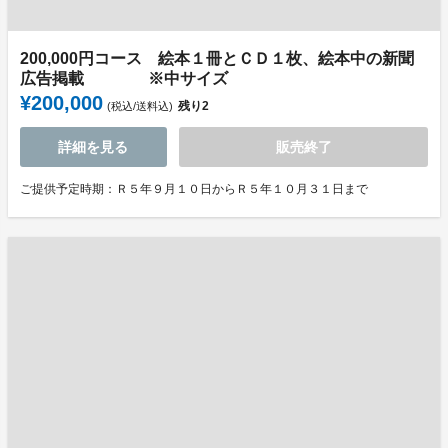
200,000円コース 絵本１冊とＣＤ１枚、絵本中の新聞
広告掲載 ※中サイズ
¥200,000
残り
2
(税込/送料込)
詳細を見る
販売終了
ご提供予定時期：Ｒ５年９月１０日からＲ５年１０月３１日まで