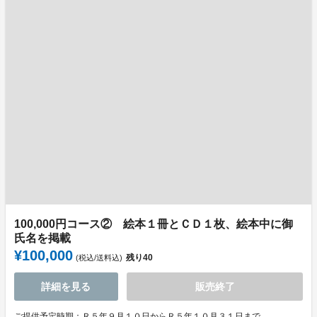
100,000円コース② 絵本１冊とＣＤ１枚、絵本中に御
氏名を掲載
¥100,000
残り
40
(税込/送料込)
詳細を見る
販売終了
ご提供予定時期：Ｒ５年９月１０日からＲ５年１０月３１日まで