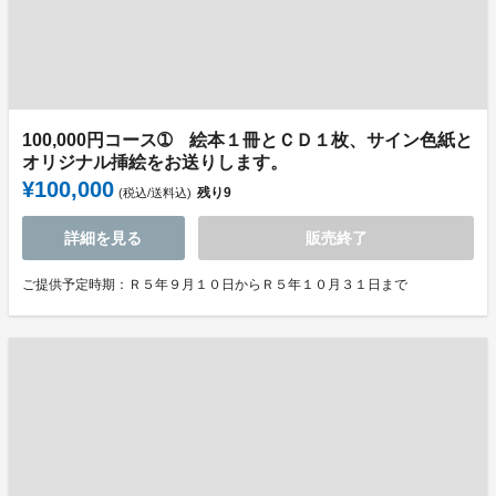
100,000円コース➀ 絵本１冊とＣＤ１枚、サイン色紙と
オリジナル挿絵をお送りします。
¥100,000
残り
9
(税込/送料込)
詳細を見る
販売終了
ご提供予定時期：Ｒ５年９月１０日からＲ５年１０月３１日まで