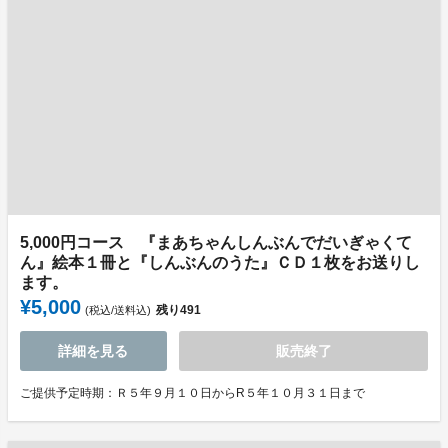
5,000円コース 『まあちゃんしんぶんでだいぎゃくて
ん』絵本１冊と『しんぶんのうた』ＣＤ１枚をお送りし
ます。
¥5,000
残り
491
(税込/送料込)
詳細を見る
販売終了
ご提供予定時期：Ｒ５年９月１０日からR５年１０月３１日まで