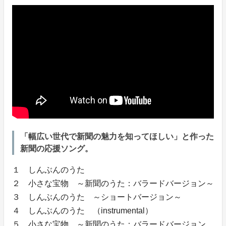
「幅広い世代で新聞の魅力を知ってほしい」と作った
新聞の応援ソング。
１ しんぶんのうた
２ 小さな宝物 ～新聞のうた：バラードバージョン～
３ しんぶんのうた ～ショートバージョン～
４ しんぶんのうた （instrumental）
５ 小さな宝物 ～新聞のうた：バラードバージョン