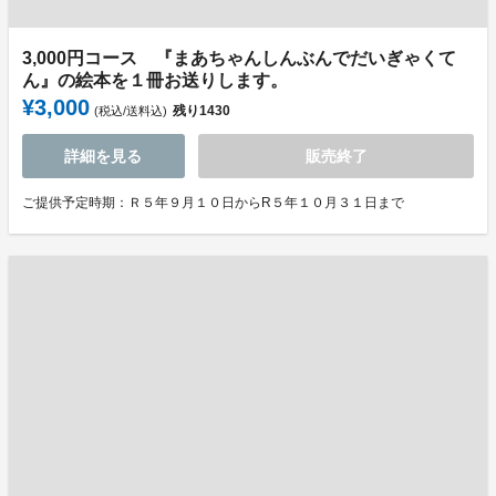
3,000円コース 『まあちゃんしんぶんでだいぎゃくて
ん』の絵本を１冊お送りします。
¥3,000
残り
1430
(税込/送料込)
詳細を見る
販売終了
ご提供予定時期：Ｒ５年９月１０日からR５年１０月３１日まで