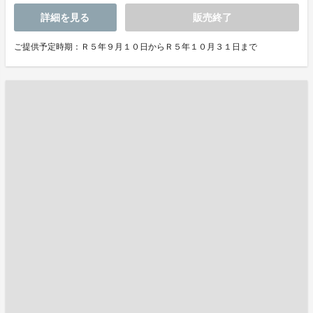
詳細を見る
販売終了
ご提供予定時期：Ｒ５年９月１０日からＲ５年１０月３１日まで