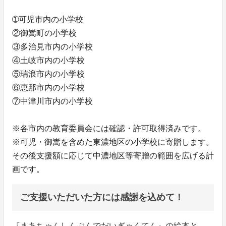
➀可児市内の小学校
②御嵩町の小学校
③多治見市内の小学校
④土岐市内の小学校
⑤瑞浪市内の小学校
⑥恵那市内の小学校
⑦中津川市内の小学校
※各市内の教育委員会には確認・許可取得済みです。
※可児・御嵩を含めた東濃地区の小学校に寄贈します。
その後支援額に応じて中濃地区等寄贈の範囲を広げる計
画です。
ご支援いただいた方には感謝を込めて！
『まあちゃんしんぶんでだいぎゃくてん』の絵本と