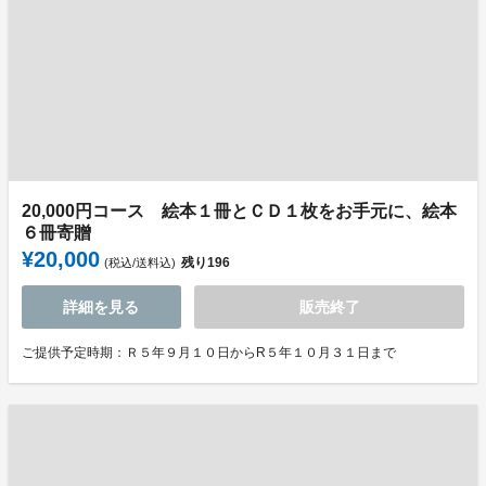
20,000円コース 絵本１冊とＣＤ１枚をお手元に、絵本
６冊寄贈
¥20,000
残り
196
(税込/送料込)
詳細を見る
販売終了
ご提供予定時期：Ｒ５年９月１０日からR５年１０月３１日まで