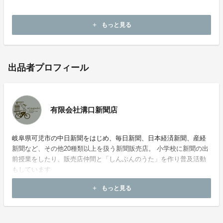
もっと見る
add
出品者プロフィール
有限会社溝口新聞店
岐阜県可児市の中日新聞をはじめ、毎日新聞、日本経済新聞、産経
新聞など、その他20種類以上を扱う新聞販売店。 小学校に新聞の出
前授業をしたり、販売店仲間と「しんぶんのうた」を作り普及活動
もしています
もっと見る
add
お問い合わせ：
hiroaki1128@sky.plala.or.jp