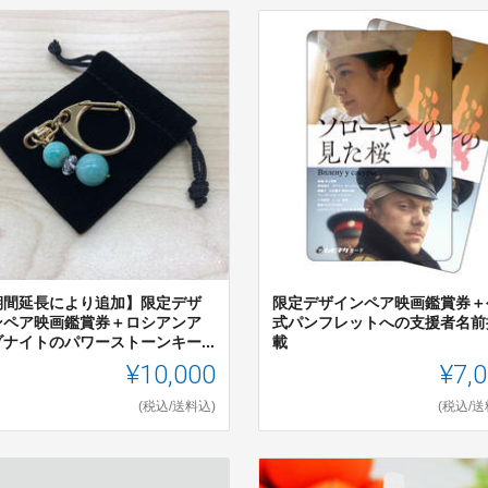
期間延長により追加】限定デザ
限定デザインペア映画鑑賞券＋
ンペア映画鑑賞券＋ロシアンア
式パンフレットへの支援者名前
ナイトのパワーストーンキー...
載
¥10,000
¥7,
(税込/送料込)
(税込/送