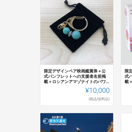
限定デザインペア映画鑑賞券＋公
限
式パンフレットへの支援者名前掲
式
載＋ロシアンアマゾナイトのパワ...
載
¥10,000
(税込/送料込)