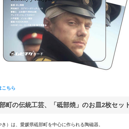
はこちら
部町の伝統工芸、「砥部焼」のお皿2枚セッ
やき）は、愛媛県砥部町を中心に作られる陶磁器。