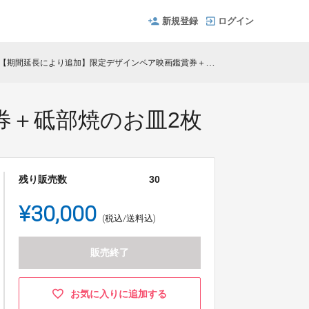
新規登録
ログイン
【期間延長により追加】限定デザインペア映画鑑賞券＋砥部焼のお皿2枚
券＋砥部焼のお皿2枚
残り販売数
30
¥30,000
(税込/送料込)
販売終了
お気に入りに追加する