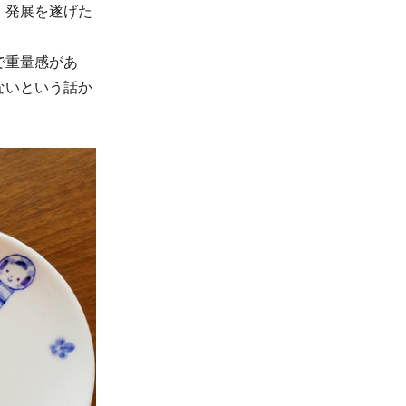
、発展を遂げた
で重量感があ
ないという話か