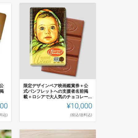
公
限定デザインペア映画鑑賞券＋公
掲
式パンフレットへの支援者名前掲
載＋ロシアで大人気のチョコレー...
000
¥10,000
料込)
(税込/送料込)