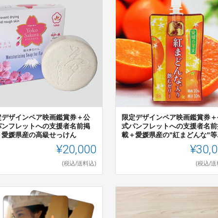
定デザインペア映画鑑賞券＋公
限定デザインペア映画鑑賞券＋
パンフレットへの支援者名前掲
式パンフレットへの支援者名前
＋愛媛県産の高級せっけん
載＋愛媛県産の"紅まどんな"等..
¥20,000
¥30,
(税込/送料込)
(税込/送