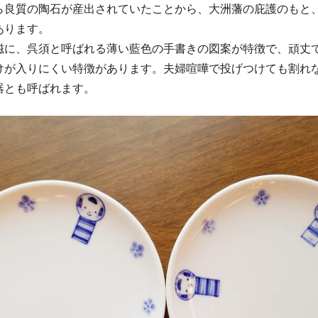
ら良質の陶石が産出されていたことから、大洲藩の庇護のもと
あります。
磁に、呉須と呼ばれる薄い藍色の手書きの図案が特徴で、頑丈
けが入りにくい特徴があります。夫婦喧嘩で投げつけても割れ
器とも呼ばれます。