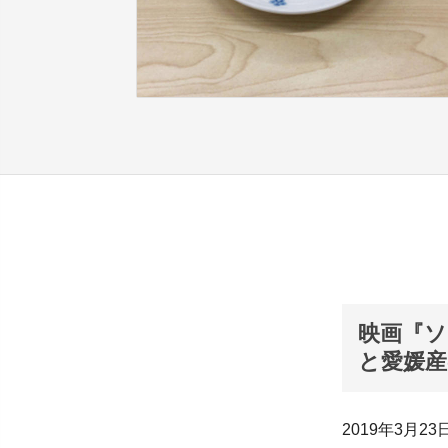
映画『ソ
と愛媛産
2019年3月