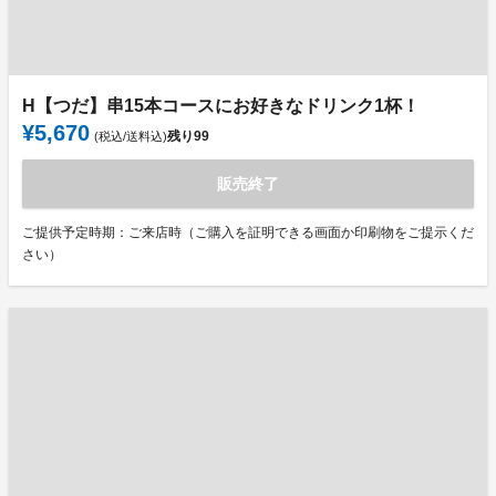
H【つだ】串15本コースにお好きなドリンク1杯！
¥5,670
残り
99
(税込/送料込)
販売終了
ご提供予定時期：ご来店時（ご購入を証明できる画面か印刷物をご提示くだ
さい）