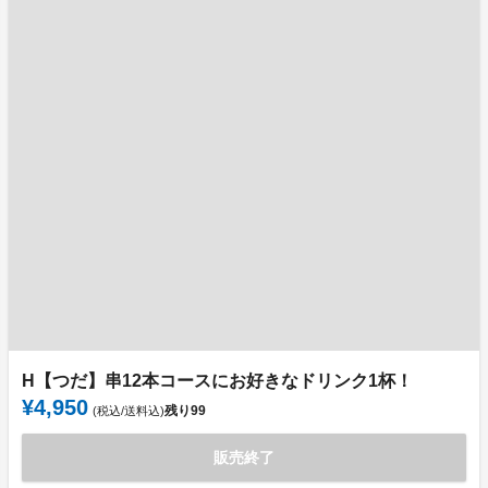
H【つだ】串12本コースにお好きなドリンク1杯！
¥4,950
残り
99
(税込/送料込)
販売終了