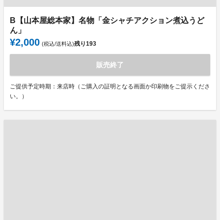
B【山本屋総本家】名物「金シャチアクション煮込うど
ん」
¥2,000
残り
193
(税込/送料込)
販売終了
ご提供予定時期：来店時（ご購入の証明となる画面か印刷物をご提示くださ
い。）