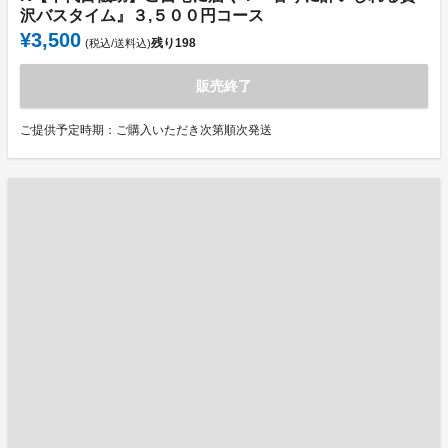
沢バスタイム』３,５００円コース
¥3,500
残り
198
(税込/送料込)
販売終了
ご提供予定時期：ご購入いただき次第順次発送