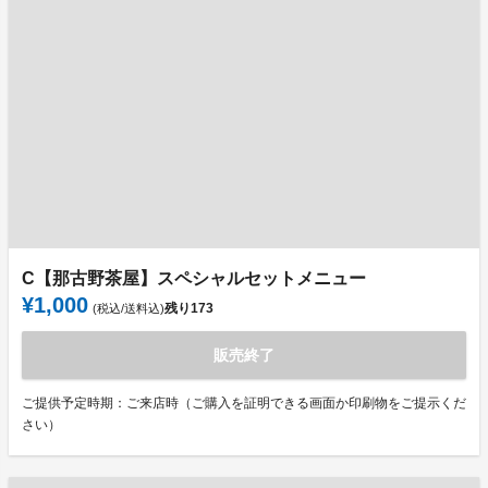
C【那古野茶屋】スペシャルセットメニュー
¥1,000
残り
173
(税込/送料込)
販売終了
ご提供予定時期：ご来店時（ご購入を証明できる画面か印刷物をご提示くだ
さい）