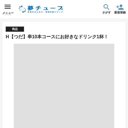
さがす
新規登録
メニュー
商品
H【つだ】串10本コースにお好きなドリンク1杯！