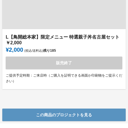
L【鳥開総本家】限定メニュー 特選親子丼名古屋セット
￥2,000
¥2,000
残り
185
(税込/送料込)
販売終了
ご提供予定時期：ご来店時（ご購入を証明できる画面か印刷物をご提示くだ
さい）
この商品のプロジェクトを見る