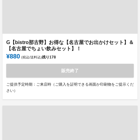
G【bistro那古野】お得な【名古屋でお出かけセット】＆
【名古屋でちょい飲みセット】！
¥880
残り
178
(税込/送料込)
販売終了
ご提供予定時期：ご来店時（ご購入を証明できる画面か印刷物をご提示くだ
さい）