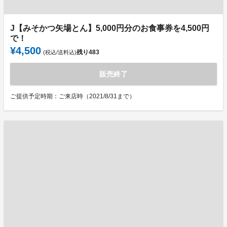
J【みそかつ矢場とん】5,000円分のお食事券を4,500円
で！
¥4,500
残り
483
(税込/送料込)
販売終了
ご提供予定時期：ご来店時（2021/8/31まで）