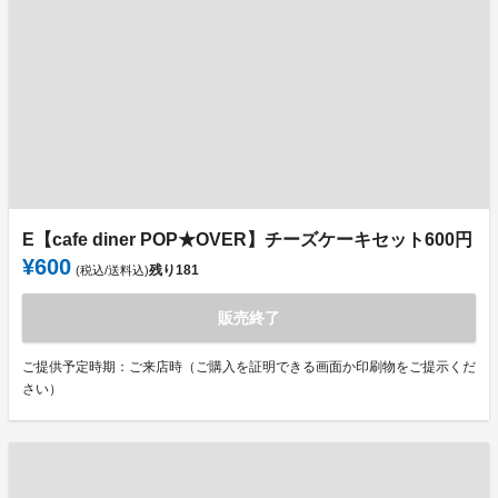
E【cafe diner POP★OVER】チーズケーキセット600円
¥600
残り
181
(税込/送料込)
販売終了
ご提供予定時期：ご来店時（ご購入を証明できる画面か印刷物をご提示くだ
さい）