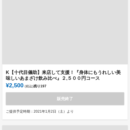
K【十代目儀助】来店して支援！『身体にもうれしい美
味しいあまざけ飲み比べ』２,５００円コース
¥2,500
残り
197
(税込)
販売終了
ご提供予定時期：2021年1月2日（土）より