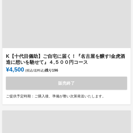
K【十代目儀助】ご自宅に届く！『名古屋を醸す!金虎酒
造に想いを馳せて』４,５００円コース
¥4,500
残り
196
(税込/送料込)
販売終了
ご提供予定時期：ご購入後、準備が整い次第発送いたします。