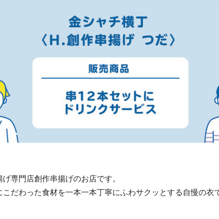
揚げ専門店創作串揚げのお店です。
にこだわった食材を一本一本丁寧にふわサクッとする自慢の衣