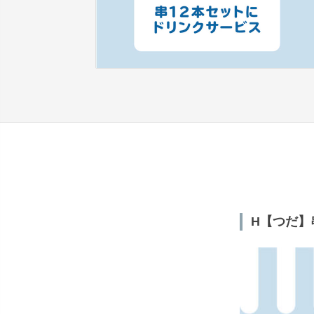
H【つだ】