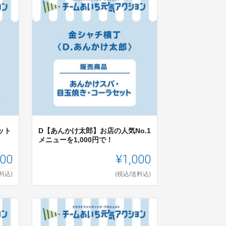
ット
D【あんかけ太郎】お店の人気No.1
メニューを1,000円で！
000
¥1,000
料込)
(税込/送料込)