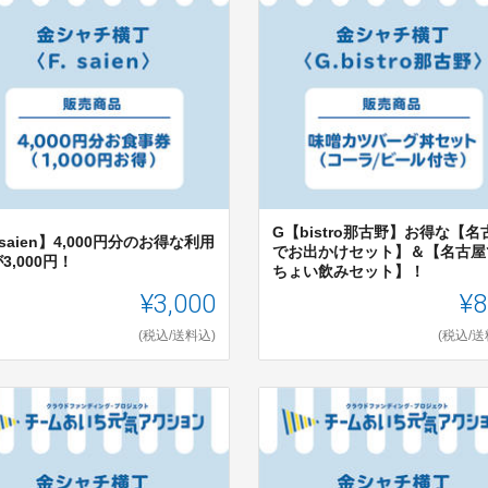
G【bistro那古野】お得な【名
saien】4,000円分のお得な利用
でお出かけセット】＆【名古屋
3,000円！
ちょい飲みセット】！
¥3,000
¥8
(税込/送料込)
(税込/送