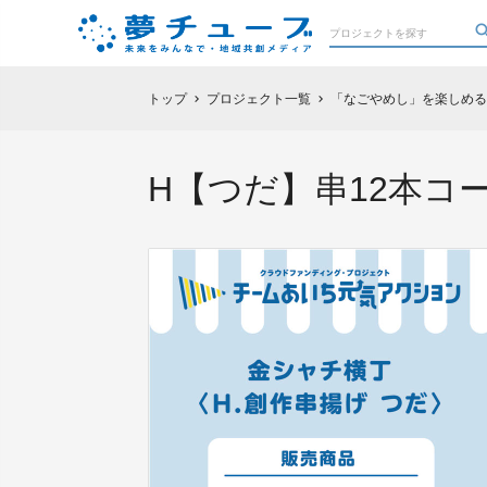
トップ
プロジェクト一覧
「なごやめし」を楽しめる
chevron_right
chevron_right
H【つだ】串12本コ