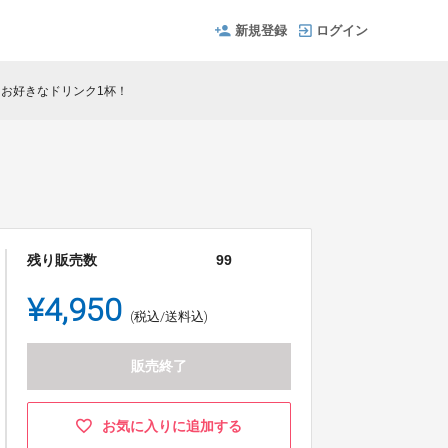
新規登録
ログイン
にお好きなドリンク1杯！
残り販売数
99
¥4,950
(税込/送料込)
販売終了
お気に入りに追加する