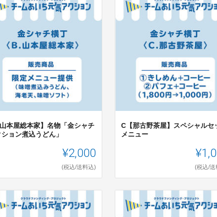
【山本屋総本家】名物「金シャチ
C【那古野茶屋】スペシャルセ
クション煮込うどん」
メニュー
¥2,000
¥1,
(税込/送料込)
(税込/送