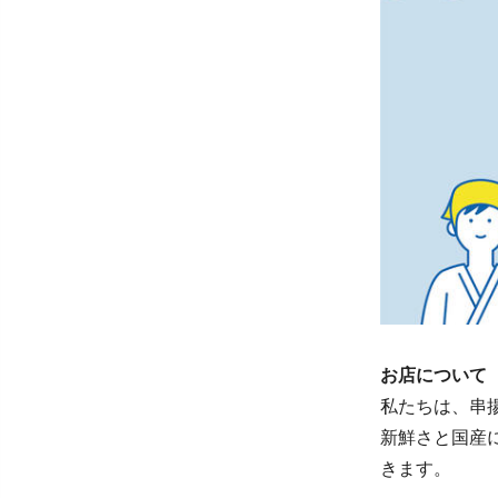
お店について
私たちは、串
新鮮さと国産
きます。