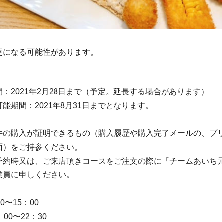
更になる可能性があります。
：2021年2月28日まで（予定。延長する場合があります）
能期間：2021年8月31日までとなります。
件の購入が証明できるもの（購入履歴や購入完了メールの、プ
面）をご持参ください。
予約時又は、ご来店頂きコースをご注文の際に「チームあいち
業員に申しください。
0〜15：00
00〜22：30