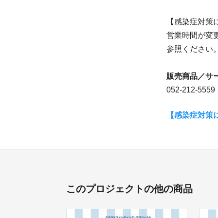
【感染症対策
営業時間が変
参照ください
販売商品／サ
052-212-5559
【感染症対策
このプロジェクトの他の商品