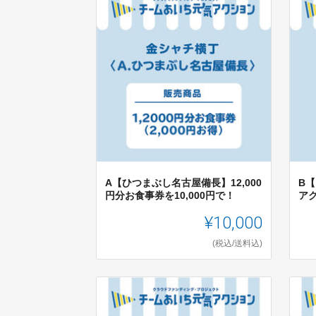
A【ひつまぶし名古屋備長】12,000
B
円分お食事券を10,000円で！
ア
¥10,000
(税込/送料込)