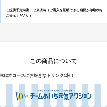
ご提供予定時期：ご来店時（ご購入を証明できる画面か印刷物を
ご提示ください）
この商品について
串12本コースにお好きなドリンク1杯！