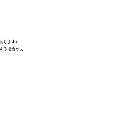
があります）
更する場合があ