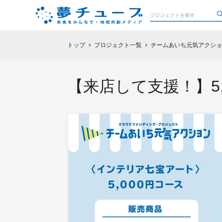
トップ
プロジェクト一覧
チームあいち元気アクショ
chevron_right
chevron_right
【来店して支援！】5,