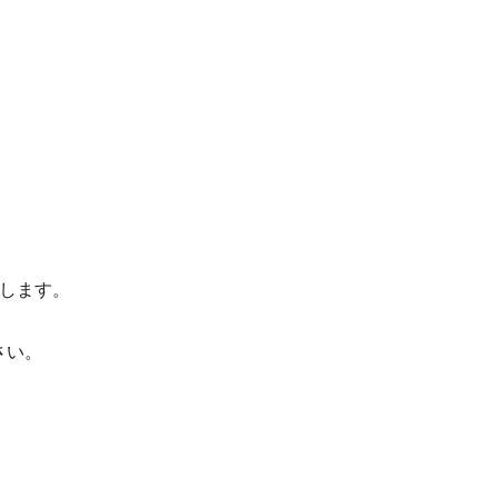
します。
さい。
。