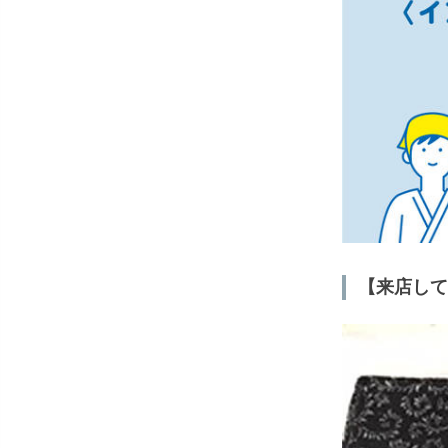
【来店して