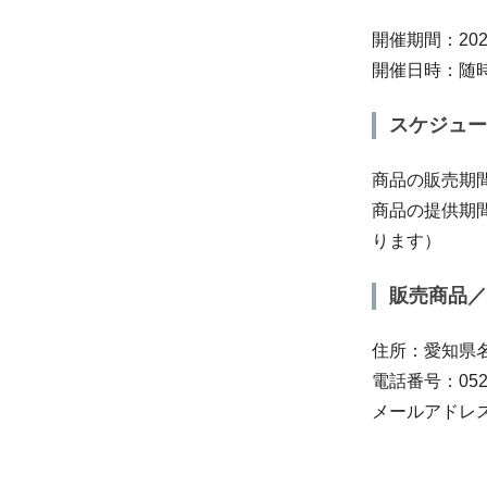
開催期間：202
開催日時：随
スケジュー
商品の販売期間
商品の提供期間
ります）
販売商品／
住所：愛知県名
電話番号：052-5
メールアドレス：ka