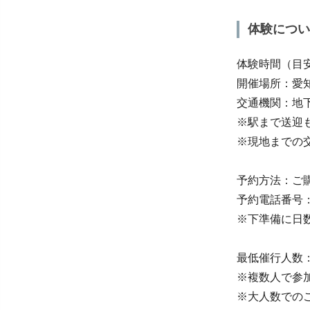
体験につい
体験時間（目
開催場所：愛知
交通機関：地
※駅まで送迎
※現地までの
予約方法：ご
予約電話番号：05
※下準備に日
最低催行人数：
※複数人で参
※大人数での