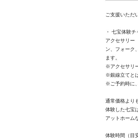
ご支援いただ
・ 七宝体験チ
アクセサリー
ン、フォーク
ます。
※アクセサリー
※銀線立てと
※ご予約時に
通常価格より
体験した七宝
アットホーム
体験時間（目