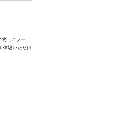
小物（スプー
を体験いただけ