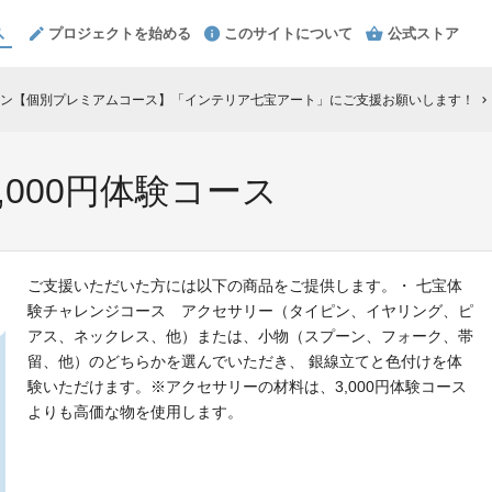
プロジェクトを始める
このサイトについて
公式ストア
ン【個別プレミアムコース】「インテリア七宝アート」にご支援お願いします！
chevron_right
000円体験コース
ご支援いただいた方には以下の商品をご提供します。・ 七宝体
験チャレンジコース アクセサリー（タイピン、イヤリング、ピ
アス、ネックレス、他）または、小物（スプーン、フォーク、帯
留、他）のどちらかを選んでいただき、 銀線立てと色付けを体
験いただけます。※アクセサリーの材料は、3,000円体験コース
よりも高価な物を使用します。