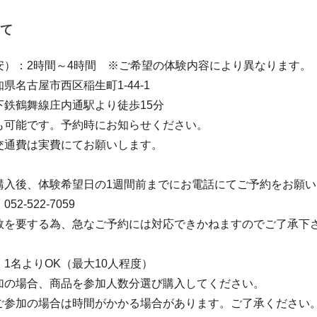
て
安）：2時間～4時間 ※ご希望の体験内容により異なります。
県名古屋市西区稲生町1-44-1
下鉄鶴舞線庄内通駅より徒歩15分
も可能です。予約時にお知らせください。
交通費は実費にてお願いします。
購入後、体験希望日の1週間前までにお電話にてご予約をお願い
2-522-7059
数を要する為、急なご予約には対応できかねますのでご了承下
1名よりOK（最大10人程度）
加の場合、商品を参加人数分選び購入してください。
ご参加の場合は時間がかかる場合があります。ご了承ください