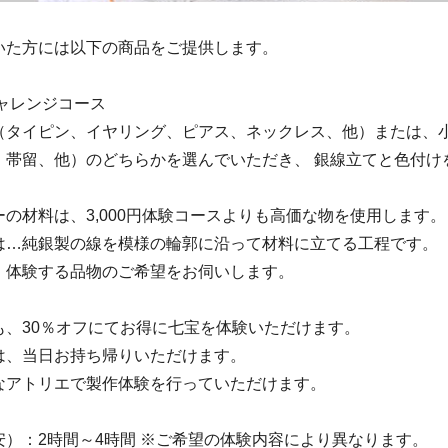
いた方には以下の商品をご提供します。
ャレンジコース
（タイピン、イヤリング、ピアス、ネックレス、他）または、
、帯留、他）のどちらかを選んでいただき、 銀線立てと色付け
の材料は、3,000円体験コースよりも高価な物を使用します。
は…純銀製の線を模様の輪郭に沿って材料に立てる工程です。
、体験する品物のご希望をお伺いします。
も、30％オフにてお得に七宝を体験いただけます。
は、当日お持ち帰りいただけます。
なアトリエで製作体験を行っていただけます。
安）：2時間～4時間 ※ご希望の体験内容により異なります。