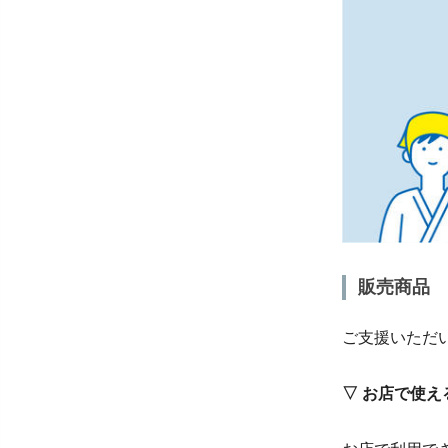
販売商品
ご支援いただ
▽ お店で使える