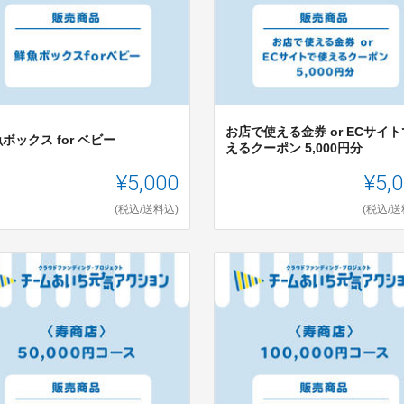
お店で使える金券 or ECサイ
ボックス for ベビー
えるクーポン 5,000円分
¥5,000
¥5,
(税込/送料込)
(税込/送