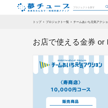
トップ
プロジェクト一覧
チームあいち元気アクショ
chevron_right
chevron_right
お店で使える金券 or 