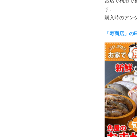
お店で利用で
す。
購入時のアン
「寿商店」のE