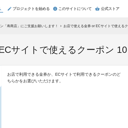
プロジェクトを始める
このサイトについて
公式ストア
ン「寿商店」にご支援お願いします！
お店で使える金券 or ECサイトで使えるクー
chevron_right
ECサイトで使えるクーポン 10,
お店で利用できる金券か、ECサイトで利用できるクーポンのど
ちらかをお選びいただけます。