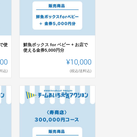
トで使
鮮魚ボックス for ベビー + お店で
使える金券5,000円分
000
¥10,000
料込)
(税込/送料込)