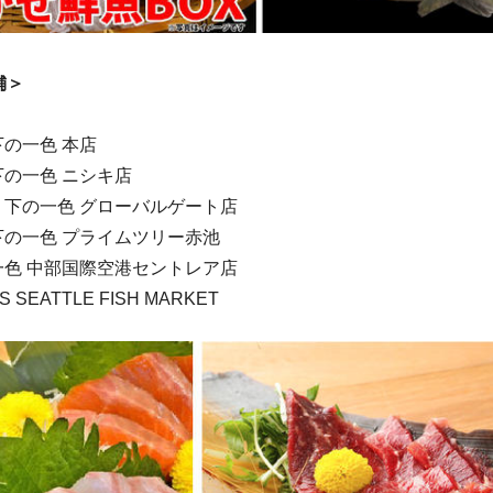
舗＞
下の一色 本店
下の一色 ニシキ店
 下の一色 グローバルゲート店
下の一色 プライムツリー赤池
一色 中部国際空港セントレア店
PS SEATTLE FISH MARKET