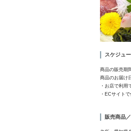
スケジュー
商品の販売期間
商品のお届け
・お店で利用で
・ECサイト
販売商品／