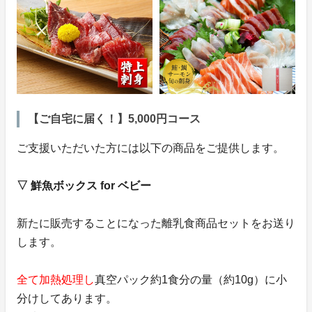
【ご自宅に届く！】5,000円コース
ご支援いただいた方には以下の商品をご提供します。
▽ 鮮魚ボックス for ベビー
新たに販売することになった離乳食商品セットをお送り
します。
全て加熱処理し
真空パック約1食分の量（約10g）に小
分けしてあります。