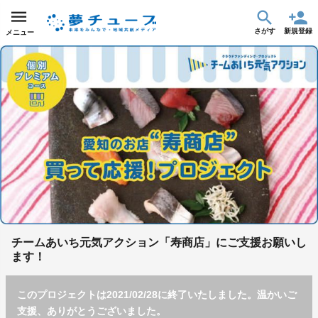
さがす
新規登録
メニュー
チームあいち元気アクション「寿商店」にご支援お願いし
ます！
このプロジェクトは2021/02/28に終了いたしました。温かいご
支援、ありがとうございました。