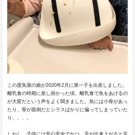
この度魚屋の娘が2020年2月に第一子を出産しました。
離乳食の時期に差し掛かった頃、離乳食で魚をあげるの
が大変だという声をよく聞きました。魚には小骨があっ
たり、骨が面倒だとシラスばかりに偏ってしまっていた
り、、、。
しかし、子供には安心安全でかつ、舌が出来上がると言