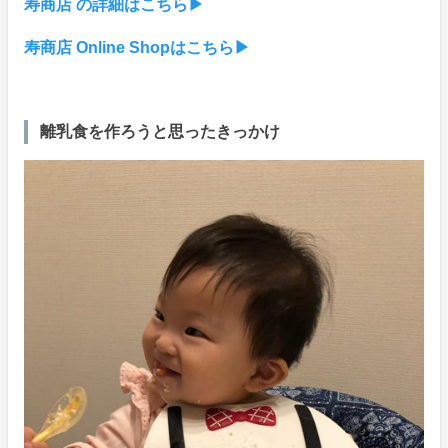
寿商店 の詳細はこちら▶
寿商店 Online Shopはこちら▶︎
離乳食を作ろうと思ったきっかけ