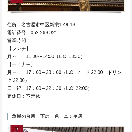
住所：名古屋市中区新栄1-49-18
電話番号：052-269-3251
営業時間：
【ランチ】
月～土 11:30〜14:00（L.O. 13:30）
【ディナー】
月～土 17：00～23：00（L.O. フード 22:00 ドリン
ク 22:30）
日・祝 17：00～22：30（L.O. 22:00）
定休日：不定休
魚屋の台所 下の一色 ニシキ店