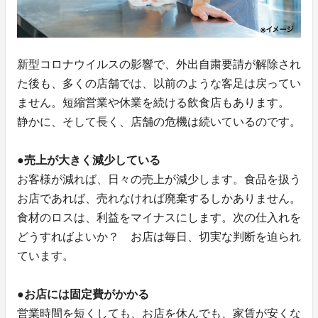
新型コロナウイルスの影響で、外出自粛要請が解除され
た後も、多くの店舗では、以前のような客足は戻ってい
ません。短縮営業や休業を続ける飲食店もあります。
静かに、そして長く、店舗の危機は続いているのです。
●売上が大きく減少している
お客様が減れば、日々の売上が減少します。食品を扱う
お店であれば、売れなければ廃棄するしかありません。
食材のロスは、利益をマイナスにします。次の仕入れを
どうすればよいか？ お店は毎日、切実な判断を迫られ
ています。
●お店には固定費がかかる
営業時間を短くしても、お店を休んでも、家賃が安くな