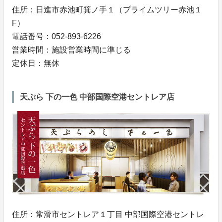
住所：日進市赤池町箕ノ手１（プライムツリー赤池１
F）
電話番号：052-893-6226
営業時間：施設営業時間に準じる
定休日：無休
天ぷら 下の一色 中部国際空港セントレア店
住所：常滑市セントレア１丁目 中部国際空港セントレ