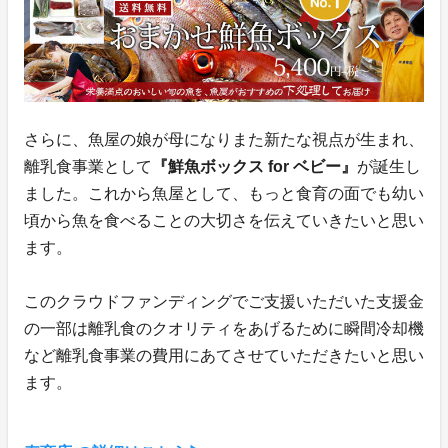
さらに、魚屋の娘が母になりまた新たな視点が生まれ、
離乳食事業として
『鮮魚ボックス for ベビー』
が誕生し
ました。これから魚屋として、もっと食育の面でも幼い
頃から魚を食べることの大切さを伝えていきたいと思い
ます。
このクラウドファンディングでご支援いただいた支援金
の一部は離乳食のクオリティをあげるために瞬間冷却機
など離乳食事業の費用にあてさせていただきたいと思い
ます。