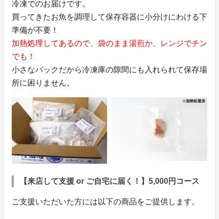
冷凍でのお届けです。
買ってきたお魚を調理して保存容器に小分けにわける下
準備が不要！
加熱処理してあるので、袋のまま湯煎か、レンジでチン
でも！
小さなパックだから冷凍庫の隙間にも入れられて保存場
所に困りません。
【来店して支援 or ご自宅に届く！】5,000円コース
ご支援いただいた方には以下の商品をご提供します。