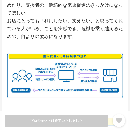
めたり、支援者の、継続的な来店促進のきっかけになっ
てほしい。
お店にとっても「利用したい、支えたい、と思ってくれ
ている人がいる」ことを実感でき、危機を乗り越えるた
めの、何よりの励みになります。
favorite
プロジェクトは終了いたしました