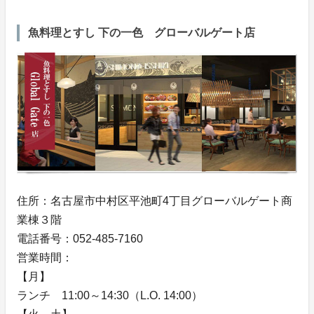
魚料理とすし 下の一色 グローバルゲート店
住所：名古屋市中村区平池町4丁目グローバルゲート商
業棟３階
電話番号：052-485-7160
営業時間：
【月】
ランチ 11:00～14:30（L.O. 14:00）