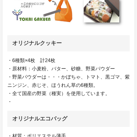
オリジナルクッキー
・6種類×4枚 計24枚
・原材料：小麦粉、バター、砂糖、野菜パウダー
・野菜パウダーは・・・かぼちゃ、トマト、黒ゴマ、紫
ニンジン、赤じそ、ほうれん草の6種類。
・全て国産の野菜（種実）を使用しています。
・
オリジナルエコバッグ
・材質：ポリエステル薄手