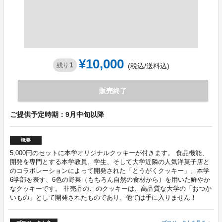
¥10,000
1
残り
(税込/送料込)
販売終了
ご提供予定時期：9月中旬以降
概要
5,000円のセットに本学オリジナルクッキーが付きます。 食品機能、
開発を専門とする本学教員、学生、そして大学近隣の人気洋菓子店と
のコラボレーションによって開発された「とうがくクッキー」。本学
6学部を表す、6色の野菜（もちろん自然の食材から）を用いた鮮やか
なクッキーです。 非売品のこのクッキーは、高品質な大学の「おつか
いもの」として開発されたものであり、他では手に入りません！