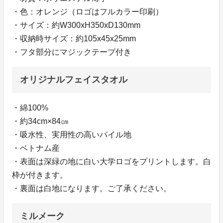
・色：オレンジ（ロゴはフルカラー印刷）
・サイズ：約W300xH350xD130mm
・収納時サイズ：約105x45x25mm
・フタ部分にマジックテープ付き
オリジナルフェイスタオル
・綿100%
・約34cm×84㎝
・吸水性、実用性の高いパイル地
・ベトナム産
・表面は深緑の地に白い大学ロゴをプリントします。白
枠が付きます。
・裏面は白地になります。ご了承ください。
ミルメーク