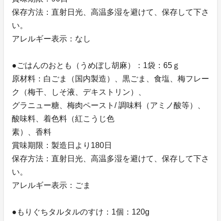
保存方法：直射日光、高温多湿を避けて、保存して下さ
い。
アレルギー表示：なし
●ごはんのおとも（うめぼし胡麻）：1袋：65ｇ
原材料：白ごま（国内製造）、黒ごま、食塩、梅フレー
ク（梅干、しそ液、デキストリン）、
グラニュー糖、梅肉ペースト/ 調味料（アミノ酸等）、
酸味料、着色料（紅こうじ色
素）、香料
賞味期限：製造日より180日
保存方法：直射日光、高温多湿を避けて、保存して下さ
い。
アレルギー表示：ごま
●もりぐちタルタルのすけ：1個：120g