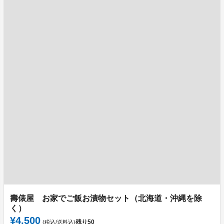
壽俵屋 お家でご飯お漬物セット（北海道・沖縄を除
く）
¥4,500
残り
50
(税込/送料込)