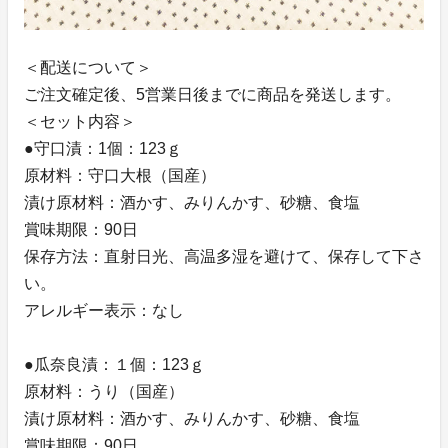
＜配送について＞
ご注文確定後、5営業日後までに商品を発送します。
＜セット内容＞
●守口漬：1個：123ｇ
原材料：守口大根（国産）
漬け原材料：酒かす、みりんかす、砂糖、食塩
賞味期限：90日
保存方法：直射日光、高温多湿を避けて、保存して下さ
い。
アレルギー表示：なし
●瓜奈良漬：１個：123ｇ
原材料：うり（国産）
漬け原材料：酒かす、みりんかす、砂糖、食塩
賞味期限：90日