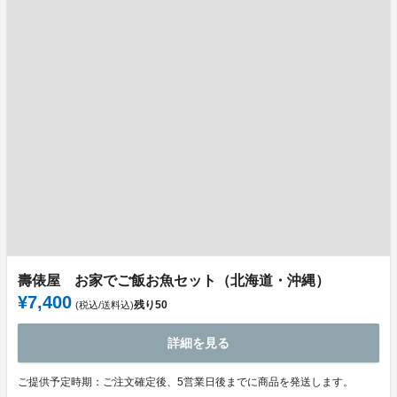
壽俵屋 お家でご飯お魚セット（北海道・沖縄）
¥7,400
残り
50
(税込/送料込)
詳細を見る
ご提供予定時期：ご注文確定後、5営業日後までに商品を発送します。