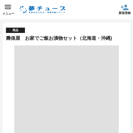
新規登録
メニュー
商品
壽俵屋 お家でご飯お漬物セット（北海道・沖縄)