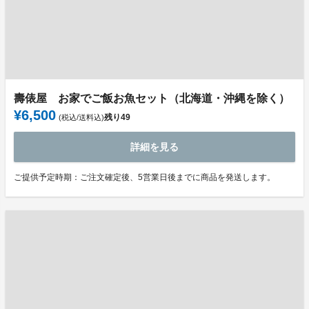
壽俵屋 お家でご飯お魚セット（北海道・沖縄を除く）
¥6,500
残り
49
(税込/送料込)
詳細を見る
ご提供予定時期：ご注文確定後、5営業日後までに商品を発送します。