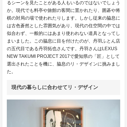
るシーンを見たことがある人もいるのではないでしょう
か。現代でも料亭や旅館の客間に置かれたり、囲碁や将
棋の対局の場で使われたりします。しかし従来の脇息に
は古色蒼然とした雰囲気があり、現代の住空間の中では
似合わず、一般的にはあまり使われない道具となってし
まいました。この脇息に目を付けたのが、丹羽ふとん店
の五代目である丹羽拓也さんです。丹羽さんはLEXUS
NEW TAKUMI PROJECT 2017で愛知県の「匠」として
選出されたことを機に、脇息のリ・デザインに挑みまし
た。
現代の暮らしに合わせてリ・デザイン