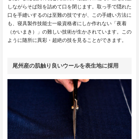
しながらそば殻を詰めて口を閉じます。取っ手で隠れた
口を手縫いするのは至難の技ですが、この手縫い方法に
も、寝具製作技能士一級資格者にしか作れない「夜着
（かいまき）」の難しい技術が生かされています。この
ように随所に異彩・超絶の技を見ることができます。
尾州産の肌触り良いウールを表生地に採用