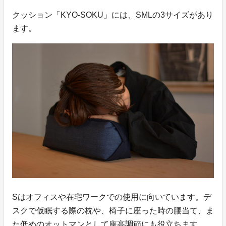
クッション「KYO-SOKU」には、SMLの3サイズがあり
ます。
Sはオフィスや在宅ワークでの使用に向いています。デ
スクで仮眠する際の枕や、椅子に座った時の腰当て、ま
た低めのオットマンとして座高調節にも役立ちます。