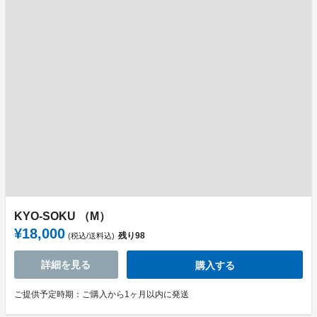
KYO-SOKU （M）
¥18,000
残り
98
(税込/送料込)
詳細を見る
購入する
ご提供予定時期：ご購入から1ヶ月以内に発送