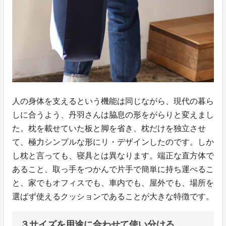
人の身体を支えるという機能は同じながら、現代の暮ら
しに合うよう、丹羽さんは脇息の形をがらりと変えまし
た。枕を載せていた板と脚を省き、枕だけを独立させ
て、極力シンプルな形にリ・デザインしたのです。しか
し枕と言っても、寝具とは異なります。端正な直方体で
あること、取っ手をつかんで片手で簡単に持ち運べるこ
と、家でもオフィスでも、車内でも、屋外でも、場所を
選ばず使えるクッションであることが大きな特徴です。
３サイズを用途に合わせて使い分ける