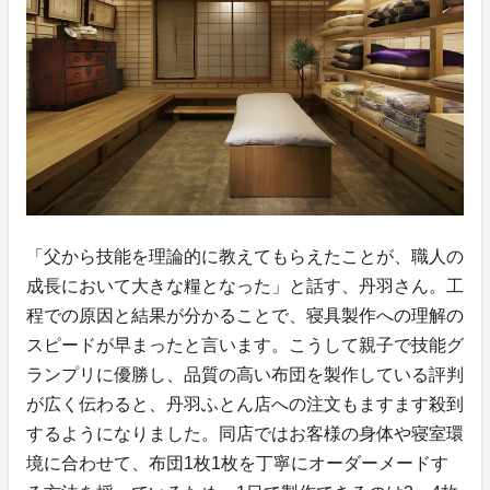
「父から技能を理論的に教えてもらえたことが、職人の
成長において大きな糧となった」と話す、丹羽さん。工
程での原因と結果が分かることで、寝具製作への理解の
スピードが早まったと言います。こうして親子で技能グ
ランプリに優勝し、品質の高い布団を製作している評判
が広く伝わると、丹羽ふとん店への注文もますます殺到
するようになりました。同店ではお客様の身体や寝室環
境に合わせて、布団1枚1枚を丁寧にオーダーメードす