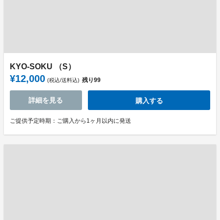
KYO-SOKU （S）
¥12,000
残り
99
(税込/送料込)
詳細を見る
購入する
ご提供予定時期：ご購入から1ヶ月以内に発送