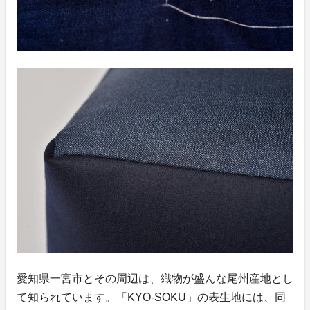
愛知県一宮市とその周辺は、織物が盛んな尾州産地とし
て知られています。「KYO-SOKU」の表生地には、同