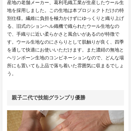
産地の老舗メーカー、葛利毛織工業が生産したウール生
地を採用しました。この生地は本プロジェクトだけの特
別仕様。繊維に負担を極力かけずにゆっくりと織り上げ
る、旧式のションヘル織機で織られたウール生地なの
で、手織りに近い柔らかさと風合いがあるのが特徴で
す。ウール生地なのにさらりとして肌触りが良く、四季
を通して快適にお使いいただけます。また濃紺の無地と
ヘリンボーン生地のコンビネーションなので、どんな場
所にも置いても上品で落ち着いた雰囲気に収まるでしょ
う。
親子二代で技能グランプリ優勝