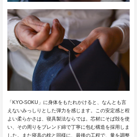
「KYO-SOKU」に身体をもたれかけると、なんとも言
えないみっしりとした弾力を感じます。この安定感と程
よい柔らかさは、寝具製法ならでは。芯材にそば殻を使
い、その周りをブレンド綿で丁寧に包む構造を採用しま
した。また寝具の枕と同様に、最後の工程で、量を調整