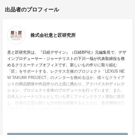
出品者のプロフィール
株式会社意と匠研究所
意と匠研究所は、『日経デザイン』（日経BP社）元編集長で、デザ
インプロデューサー・ジャーナリストの下川一哉が代表取締役を務
めるクリエーティブオフィスです。新しいもの作りに取り組む
「匠」をサポートする、レクサス主催のプロジェクト「LEXUS NE
W TAKUMI PROJECT」のメンターを務めるほか、様々なクライア
ントの商品開発や作品作りの上流に携わり、アドバイスやディレク
ション、プロジェクト全体のプロデュースを行っています。また、
日本人ジャーナリストとしていち早くファインクラフト運動に着目
し、日本の工芸の新たな方向性を模索するとともに、政府機関や工
芸事業者、企業への啓蒙と提案を行っています。