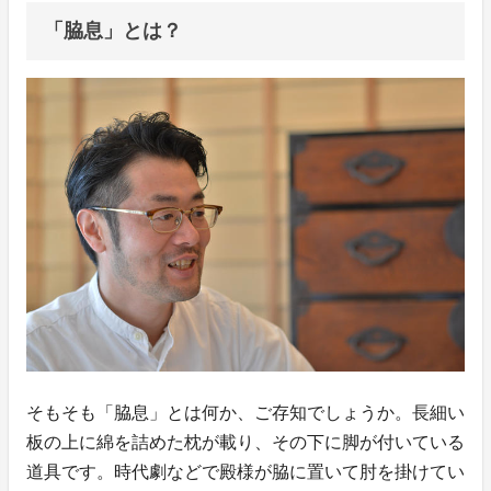
「脇息」とは？
そもそも「脇息」とは何か、ご存知でしょうか。長細い
板の上に綿を詰めた枕が載り、その下に脚が付いている
道具です。時代劇などで殿様が脇に置いて肘を掛けてい