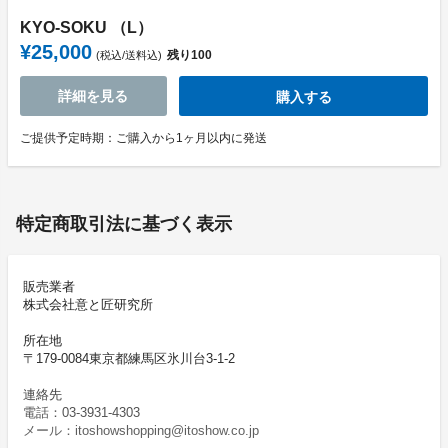
KYO-SOKU （L）
¥25,000
残り
100
(税込/送料込)
詳細を見る
購入する
ご提供予定時期：ご購入から1ヶ月以内に発送
特定商取引法に基づく表示
販売業者
株式会社意と匠研究所
所在地
〒179-0084東京都練馬区氷川台3-1-2
連絡先
電話：03-3931-4303
メール：itoshowshopping@itoshow.co.jp