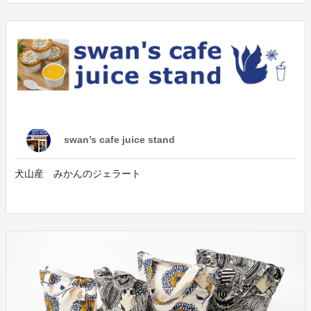
swan’s cafe juice stand
犬山産 みかんのジェラート