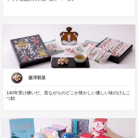
藤澤製菓
140年受け継いだ、昔ながらのどこか懐かしい優しい味のげんこ
つ飴