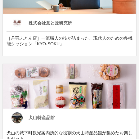
株式会社意と匠研究所
［丹羽ふとん店］一流職人の技が詰まった、現代人のための多機
能クッション「KYO-SOKU」
犬山特産品館
犬山の城下町観光案内所的な役割の犬山特産品館が集めたお楽し
みセット