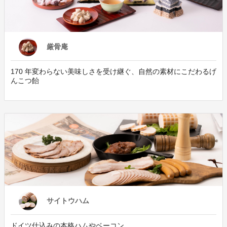
厳骨庵
170 年変わらない美味しさを受け継ぐ、自然の素材にこだわるげ
んこつ飴
サイトウハム
ドイツ仕込みの本格ハムやベーコン