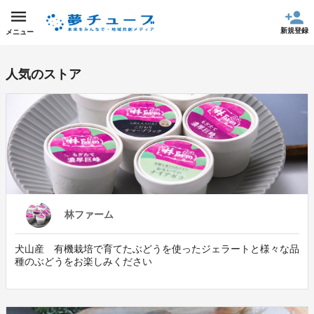
新規登録
メニュー
人気のストア
林ファーム
犬山産 有機栽培で育てたぶどうを使ったジェラートと様々な品
種のぶどうをお楽しみください