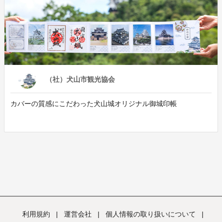
（社）犬山市観光協会
カバーの質感にこだわった犬山城オリジナル御城印帳
利用規約
|
運営会社
|
個人情報の取り扱いについて
|