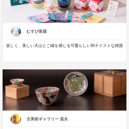
むすび茶屋
楽しく、美しい犬山とご縁を感じる可愛らしい和テイストな雑貨
古美術ギャラリー 昌永