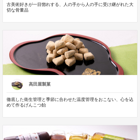
古美術好きが一目惚れする、人の手から人の手に受け継がれた大
切な骨董品
高田屋製菓
徹底した衛生管理と季節に合わせた温度管理をおこない、心を込
めて作るげんこつ飴