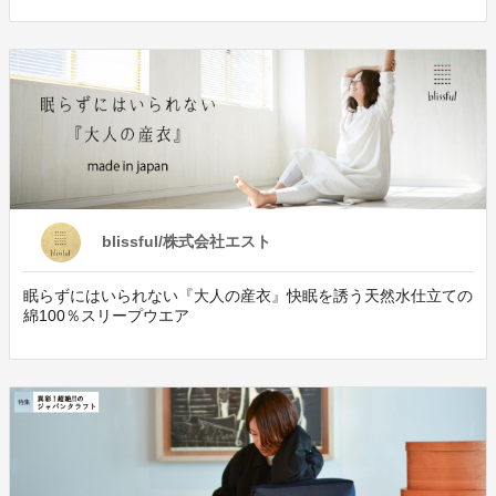
blissful/株式会社エスト
眠らずにはいられない『大人の産衣』快眠を誘う天然水仕立ての
綿100％スリープウエア