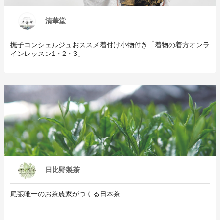
清華堂
撫子コンシェルジュおススメ着付け小物付き「着物の着方オンラ
インレッスン1・2・3」
日比野製茶
尾張唯一のお茶農家がつくる日本茶