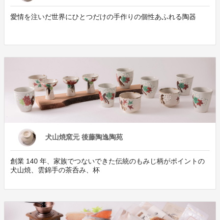
愛情を注いだ世界にひとつだけの手作りの個性あふれる陶器
犬山焼窯元 後藤陶逸陶苑
創業 140 年、家族でつないできた伝統のもみじ柄がポイントの
犬山焼、雲錦手の茶呑み、杯