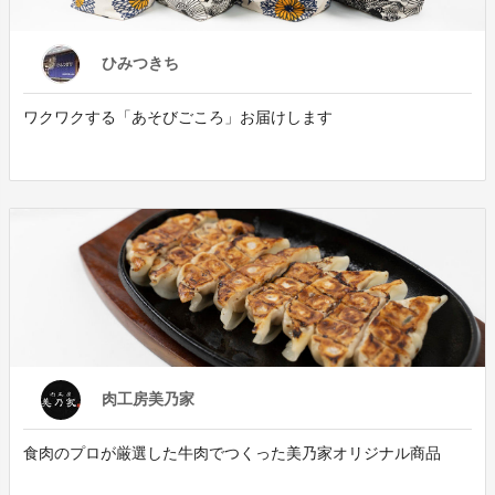
ひみつきち
ワクワクする「あそびごころ」お届けします
肉工房美乃家
食肉のプロが厳選した牛肉でつくった美乃家オリジナル商品