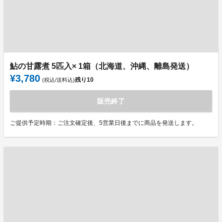
鮎の甘露煮 5匹入× 1箱（北海道、沖縄、離島発送）
¥3,780
残り
10
(税込/送料込)
販売終了
ご提供予定時期：ご注文確定後、5営業日後までに商品を発送します。