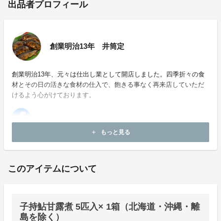
出品者プロフィール
創業明治13年 井筒定
創業明治13年、元々は仕出し業として開店しました。四季折々の食
材とその日の活きな食材の仕入で、飽きる事なく再来店していただ
けるよう心がけております。
もっと見る
add
お問い合わせ：
izusada@owari.eeyo.jp
このアイテムについて
子持鮎甘露煮 5匹入× 1箱（北海道・沖縄・離
島を除く）