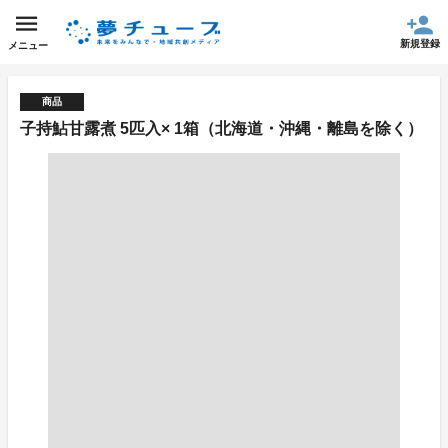
新規登録
メニュー
商品
子持鮎甘露煮 5匹入× 1箱（北海道・沖縄・離島を除く）