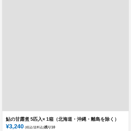
鮎の甘露煮 5匹入× 1箱（北海道・沖縄・離島を除く）
¥3,240
残り
10
(税込/送料込)