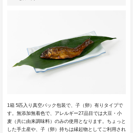
1箱 5匹入り真空パック包装で、子（卵）有りタイプで
す。無添加無着色で、アレルギー27品目では大豆・小
麦（共に由来調味料）のみの使用となります。ちょっと
した手土産や、子（卵）持ちは縁起物としてご利用され