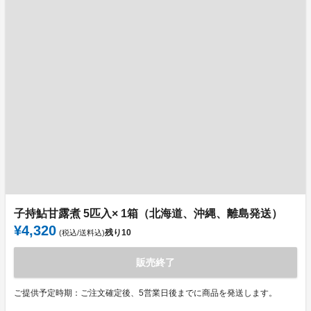
子持鮎甘露煮 5匹入× 1箱（北海道、沖縄、離島発送）
¥4,320
残り
10
(税込/送料込)
販売終了
ご提供予定時期：ご注文確定後、5営業日後までに商品を発送します。