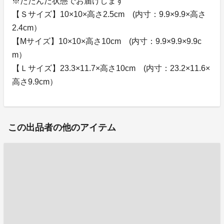
※たたんだ状態でお届けします
【Ｓサイズ】10×10×高さ2.5cm (内寸：9.9×9.9×高さ
2.4cm）
【Mサイズ】10×10×高さ10cm (内寸：9.9×9.9×9.9c
m）
【Ｌサイズ】23.3×11.7×高さ10cm (内寸：23.2×11.6×
高さ9.9cm）
この出品者の他のアイテム