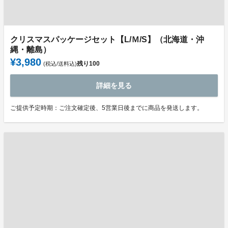
クリスマスパッケージセット【L/Ｍ/S】（北海道・沖
縄・離島）
¥3,980
残り
100
(税込/送料込)
詳細を見る
ご提供予定時期：ご注文確定後、5営業日後までに商品を発送します。