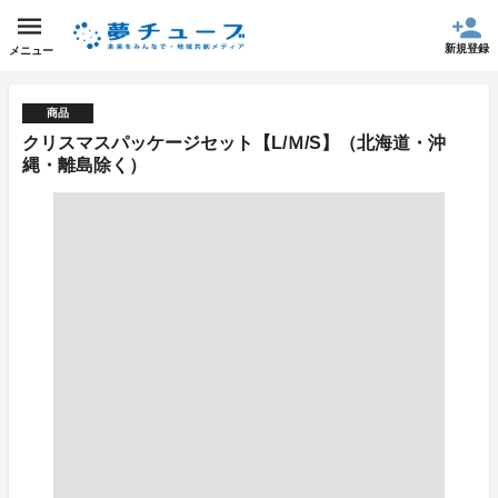
新規登録
メニュー
商品
クリスマスパッケージセット【L/Ｍ/S】（北海道・沖
縄・離島除く）