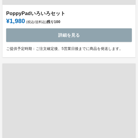
PoppyPadいろいろセット
¥1,980
残り
100
(税込/送料込)
詳細を見る
ご提供予定時期：ご注文確定後、5営業日後までに商品を発送します。