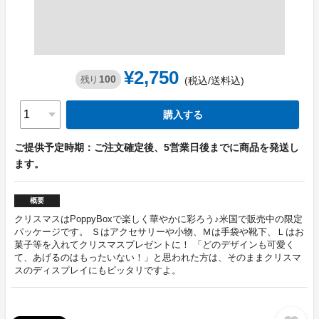
¥2,750
100
残り
(税込/送料込)
購入する
ご提供予定時期：ご注文確定後、5営業日後までに商品を発送し
ます。
概要
クリスマスはPoppyBoxで楽しく華やかに彩ろう♪米国で販売中の限定
パッケージです。 Ｓはアクセサリーや小物、Ｍは手袋や靴下、Ｌはお
菓子等を入れてクリスマスプレゼントに！ 「どのデザインも可愛く
て、あげるのはもったいない！」と思われた方は、そのままクリスマ
スのディスプレイにもピッタリですよ。