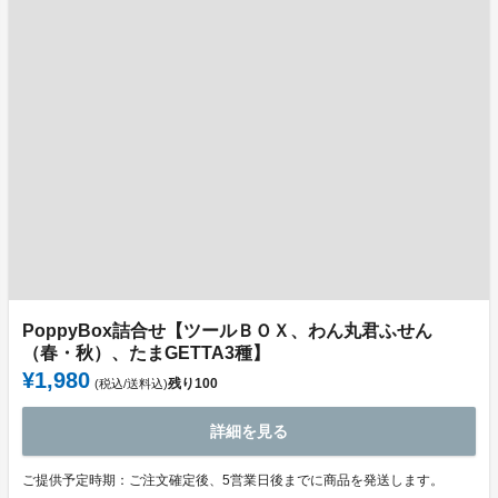
PoppyBox詰合せ【ツールＢＯＸ、わん丸君ふせん
（春・秋）、たまGETTA3種】
¥1,980
残り
100
(税込/送料込)
詳細を見る
ご提供予定時期：ご注文確定後、5営業日後までに商品を発送します。