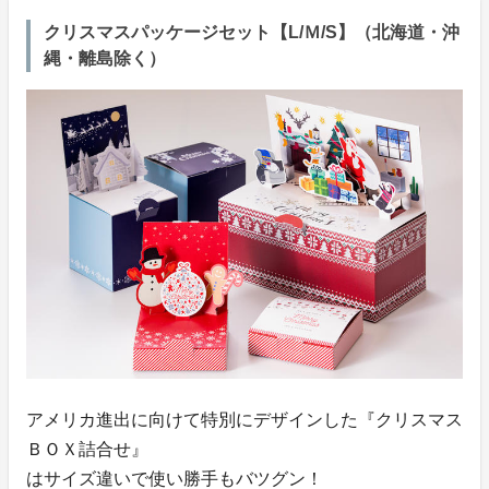
クリスマスパッケージセット【L/Ｍ/S】（北海道・沖
縄・離島除く）
アメリカ進出に向けて特別にデザインした『クリスマス
ＢＯＸ詰合せ』
はサイズ違いで使い勝手もバツグン！