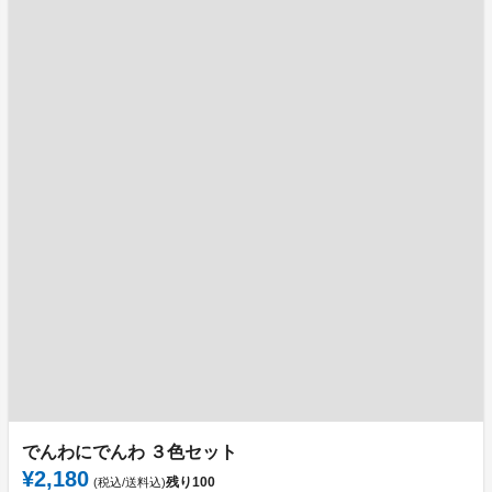
でんわにでんわ ３色セット
¥2,180
残り
100
(税込/送料込)