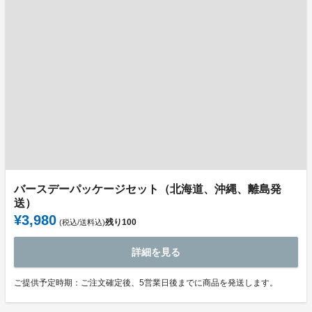
バースデーパッケージセット（北海道、沖縄、離島発
送）
¥3,980
残り
100
(税込/送料込)
詳細を見る
ご提供予定時期：ご注文確定後、5営業日後までに商品を発送します。