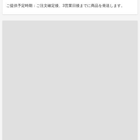
ご提供予定時期：ご注文確定後、3営業日後までに商品を発送します。