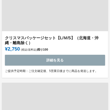
クリスマスパッケージセット【L/Ｍ/S】（北海道・沖
縄・離島除く）
¥2,750
残り
100
(税込/送料込)
詳細を見る
ご提供予定時期：ご注文確定後、5営業日後までに商品を発送します。