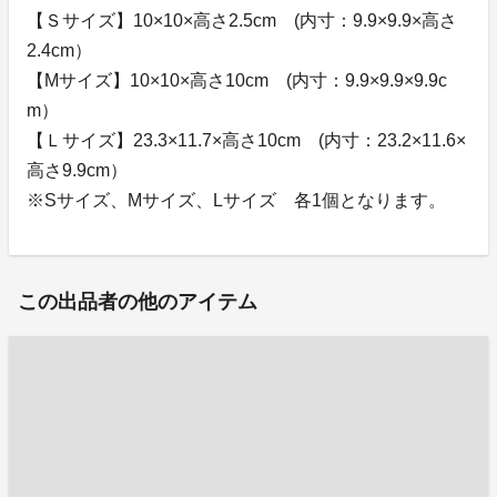
【Ｓサイズ】10×10×高さ2.5cm (内寸：9.9×9.9×高さ
2.4cm）
【Mサイズ】10×10×高さ10cm (内寸：9.9×9.9×9.9c
m）
【Ｌサイズ】23.3×11.7×高さ10cm (内寸：23.2×11.6×
高さ9.9cm）
※Sサイズ、Mサイズ、Lサイズ 各1個となります。
この出品者の他のアイテム