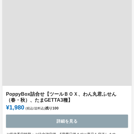
PoppyBox詰合せ【ツールＢＯＸ、わん丸君ふせん
（春・秋）、たまGETTA3種】
¥1,980
残り
100
(税込/送料込)
詳細を見る