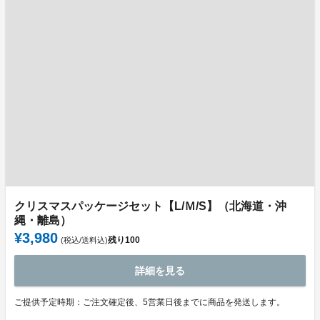
クリスマスパッケージセット【L/Ｍ/S】（北海道・沖
縄・離島）
¥3,980
残り
100
(税込/送料込)
詳細を見る
ご提供予定時期：ご注文確定後、5営業日後までに商品を発送します。