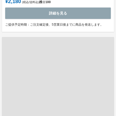
¥2,180
残り
100
(税込/送料込)
詳細を見る
ご提供予定時期：ご注文確定後、5営業日後までに商品を発送します。