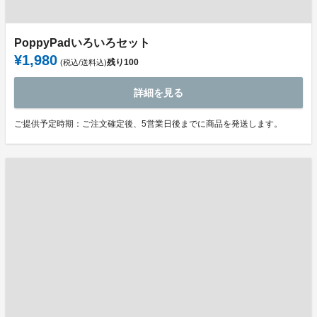
PoppyPadいろいろセット
¥1,980
残り
100
(税込/送料込)
詳細を見る
ご提供予定時期：ご注文確定後、5営業日後までに商品を発送します。