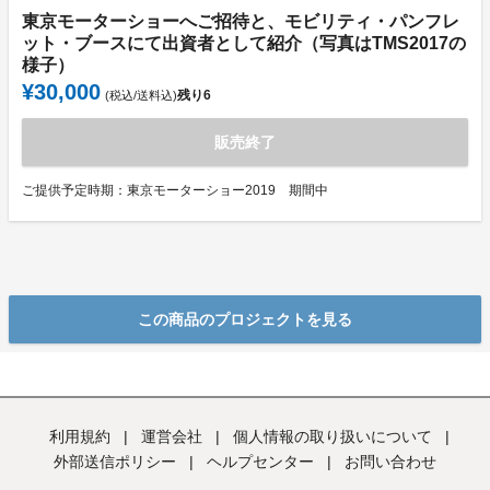
東京モーターショーへご招待と、モビリティ・パンフレ
ット・ブースにて出資者として紹介（写真はTMS2017の
様子）
¥30,000
残り
6
(税込/送料込)
販売終了
ご提供予定時期：東京モーターショー2019 期間中
この商品のプロジェクトを見る
利用規約
|
運営会社
|
個人情報の取り扱いについて
|
外部送信ポリシー
|
ヘルプセンター
|
お問い合わせ