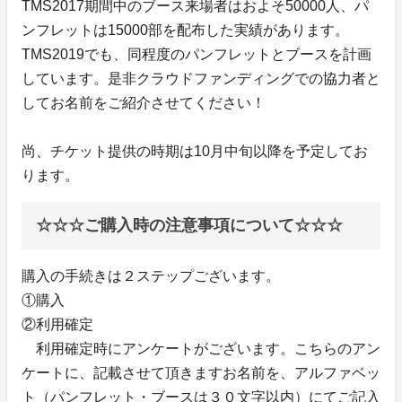
TMS2017期間中のブース来場者はおよそ50000人、パ
ンフレットは15000部を配布した実績があります。
TMS2019でも、同程度のパンフレットとブースを計画
しています。是非クラウドファンディングでの協力者と
してお名前をご紹介させてください！
尚、チケット提供の時期は10月中旬以降を予定してお
ります。
☆☆☆ご購入時の注意事項について☆☆☆
購入の手続きは２ステップございます。
①購入
②利用確定
利用確定時にアンケートがございます。こちらのアン
ケートに、記載させて頂きますお名前を、アルファベッ
ト（パンフレット・ブースは３０文字以内）にてご記入