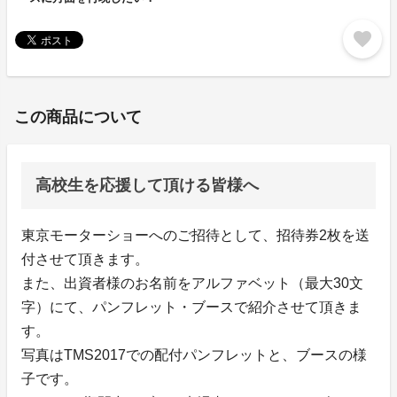
favorite
この商品について
高校生を応援して頂ける皆様へ
東京モーターショーへのご招待として、招待券2枚を送
付させて頂きます。
また、出資者様のお名前をアルファベット（最大30文
字）にて、パンフレット・ブースで紹介させて頂きま
す。
写真はTMS2017での配付パンフレットと、ブースの様
子です。