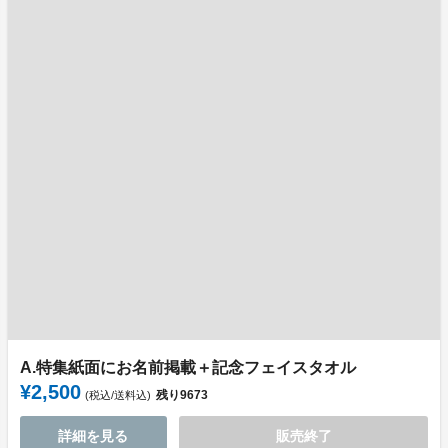
A.特集紙面にお名前掲載＋記念フェイスタオル
¥2,500
残り
9673
(税込/送料込)
詳細を見る
販売終了