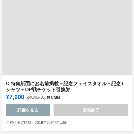
C.特集紙面にお名前掲載＋記念フェイスタオル＋記念T
シャツ＋OP戦チケット引換券
¥7,000
残り
354
(税込/送料込)
詳細を見る
販売終了
ご提供予定時期：2019年2月中旬以降