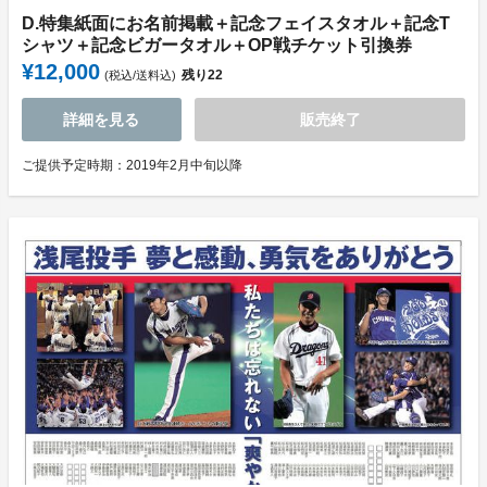
D.特集紙面にお名前掲載＋記念フェイスタオル＋記念T
シャツ＋記念ビガータオル＋OP戦チケット引換券
¥12,000
残り
22
(税込/送料込)
詳細を見る
販売終了
ご提供予定時期：2019年2月中旬以降