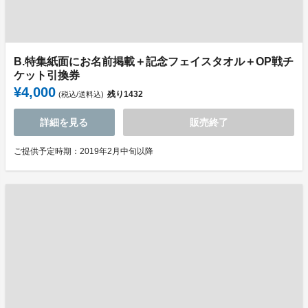
B.特集紙面にお名前掲載＋記念フェイスタオル＋OP戦チ
ケット引換券
¥4,000
残り
1432
(税込/送料込)
詳細を見る
販売終了
ご提供予定時期：2019年2月中旬以降