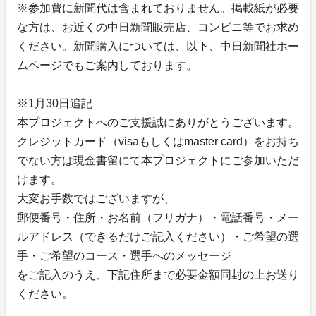
※参加費に新聞代は含まれておりません。掲載紙が必要
な方は、お近くの中日新聞販売店、コンビニ等でお求め
ください。新聞購入については、以下、中日新聞社ホー
ムページでもご案内しております。
※1月30日追記
本プロジェクトへのご支援誠にありがとうございます。
クレジットカード（visaもしくはmaster card）をお持ち
でない方は現金書留にて本プロジェクトにご参加いただ
けます。
大変お手数ではございますが、
郵便番号・住所・お名前（フリガナ）・電話番号・メー
ルアドレス（できるだけご記入ください）・ご希望の選
手・ご希望のコース・選手へのメッセージ
をご記入のうえ、下記住所まで必要金額同封の上お送り
ください。