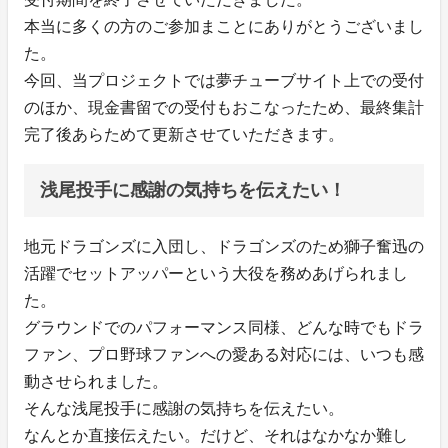
本当に多くの方のご参加まことにありがとうございまし
た。
今回、当プロジェクトでは夢チューブサイト上での受付
のほか、現金書留での受付もおこなったため、最終集計
完了後あらためて更新させていただきます。
浅尾投手に感謝の気持ちを伝えたい！
地元ドラゴンズに入団し、ドラゴンズのため獅子奮迅の
活躍でセットアッパーという大役を務めあげられまし
た。
グラウンドでのパフォーマンス同様、どんな時でもドラ
ファン、プロ野球ファンへの愛ある対応には、いつも感
動させられました。
そんな浅尾投手に感謝の気持ちを伝えたい。
なんとか直接伝えたい。だけど、それはなかなか難し