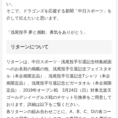
い。
そこで、ドラゴンズを応援する新聞「中日スポーツ」を
介して伝えたいと思います。
「浅尾投手 夢と感動、勇気をありがとう」
リターンについて
リターンは、中日スポーツ・浅尾投手引退記念特集紙面
へのお名前の掲載の他、浅尾投手引退記念フェイスタオ
ル（本企画限定品）、浅尾投手引退記念Tシャツ（本企
画限定品）、浅尾投手引退記念ビガータオル（本企画限
定品）、2019年オープン戦 3月24日（日）対東北楽天
ゴールデンイーグルス戦のチケット引換券をご用意して
おります。詳細は以下をご覧ください。
各リターンの組み合わせごとに、A、B、C、Dの各コー