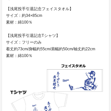
【浅尾投手引退記念フェイスタオル】
サイズ：約34×85cm
素材：綿100％
【浅尾投手引退記念Tシャツ】
サイズ：フリーのみ
着丈約73cm/身幅約55cm/肩幅約50cm/袖丈約22cm
素材：綿100％