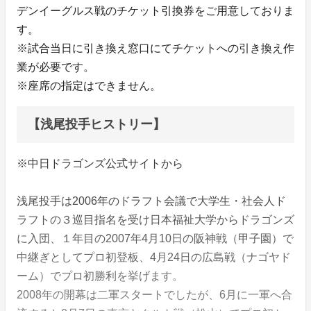
デンイーグルス戦のチケット引換券をご用意しておりま
す。
※試合当日に引き換え窓口にてチケットへの引き換え作
業が必要です。
※座席の指定はできません。
【浅尾投手ヒストリー】
※中日ドラゴンズ公式サイトから
浅尾投手は2006年のドラフト会議で大学生・社会人ド
ラフトの３巡目指名を受け日本福祉大学からドラゴンズ
に入団、１年目の2007年4月10日の阪神戦（甲子園）で
中継ぎとしてプロ初登板、4月24日の広島戦（ナゴヤド
ーム）でプロ初勝利を挙げます。
2008年の開幕は二軍スタートでしたが、6月に一軍へ合