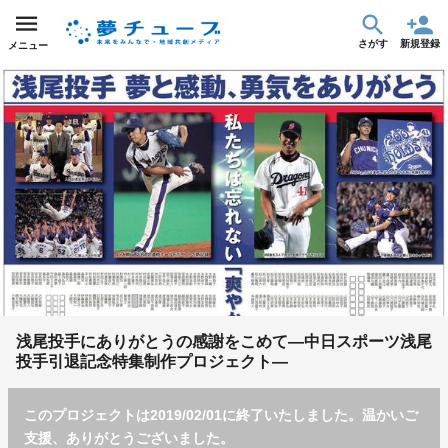
さがす
新規登録
メニュー
浅尾投手にありがとうの感謝をこめて―中日スポーツ浅尾
投手引退記念特集制作プロジェクト―
このプロジェクトは2019/02/01に終了いたしました。温かいご
支援、ありがとうございました。