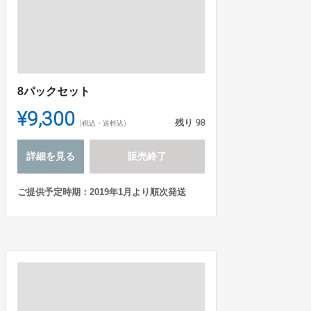
8パックセット
¥9,300
残り
98
(税込・送料込)
詳細を見る
販売終了
ご提供予定時期：2019年1月より順次発送