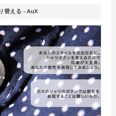
える - AuX