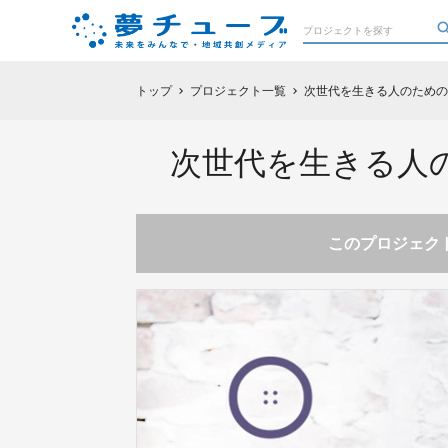
トップ
プロジェクト一覧
次世代を生きる人のための
chevron_right
chevron_right
次世代を生きる人
このプロジェクト