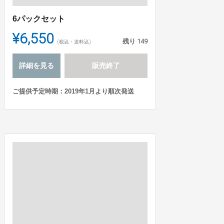
6パックセット
¥6,550
残り
149
(税込・送料込)
詳細を見る
販売終了
ご提供予定時期：2019年1月より順次発送