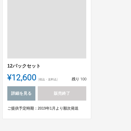
12パックセット
¥12,600
残り
100
(税込・送料込)
詳細を見る
販売終了
ご提供予定時期：2019年1月より順次発送