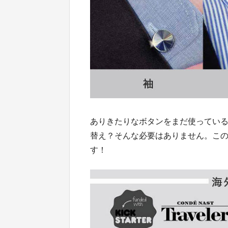
ありきたりなボタンをまだ使ってい
替え？そんな必要はありません。こ
す！