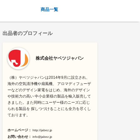
商品一覧
出品者のプロフィール
株式会社ヤベツジャパン
（株）ヤベツジャパンは2014年9月に設立され、
海外の空気清浄機や扇風機、 アロマディフューザ
ーなどのデザイン家電をはじめ、海外のデザイン
や技術力の高い 中小企業様の製品を輸入販売して
きました。また同時にユーザー様のニーズに応じ
られる製品を 探しつづけることにも全力を尽くし
ております。
ホームページ：
http://jabez.jp
お問い合わせ：
info@jabez.jp