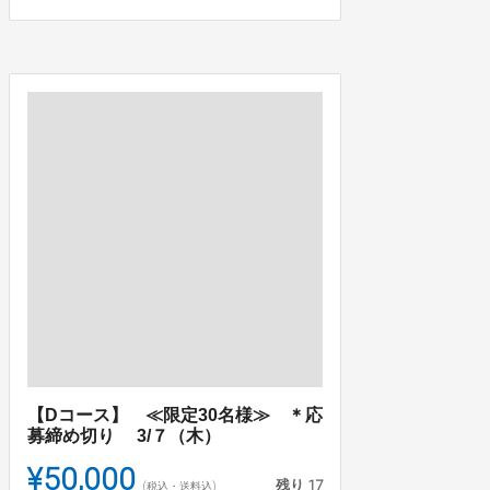
【Dコース】 ≪限定30名様≫ ＊応
募締め切り 3/７（木）
¥50,000
残り
17
(税込・送料込)