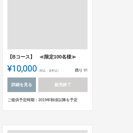
【Bコース】 ≪限定100名様≫
¥10,000
残り
91
(税込・送料込)
詳細を見る
販売終了
ご提供予定時期：2019年秋頃以降を予定