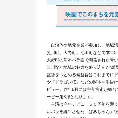
自治体や地元企業が参加し、地域活
斐川町、大野町、池田町などで本年5
大野町の河本バラ園で開発された青
三川など地域の魅力を盛り込んだ物
監督をつとめる秦監督はこれまでにド
や『ドラゴン桜』などの脚本を手掛け
ビュー。昨年6月には宇都宮市が舞台
ービー第3弾となります。
主演は今年デビュー５０周年を迎え
いバラを誕生させた「ばあちゃん」