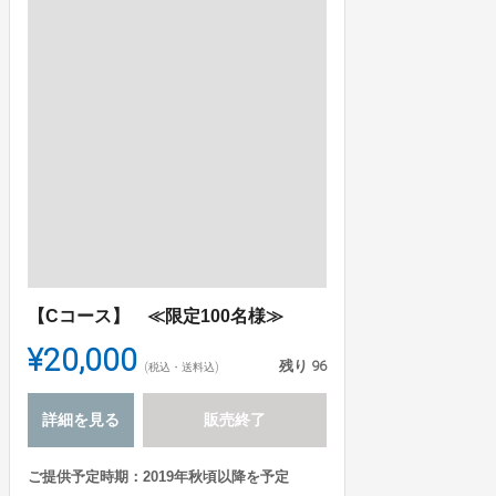
【Cコース】 ≪限定100名様≫
¥20,000
残り
96
(税込・送料込)
詳細を見る
販売終了
ご提供予定時期：2019年秋頃以降を予定