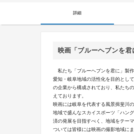
詳細
映画「ブルーヘブンを君
私たち「ブルーヘブンを君に」製作
愛知・岐阜地域の活性化を目的とし
の企業から構成されており、私たち
えております。
映画には岐阜を代表する風景揖斐川
地域で盛んなスカイスポーツ「ハン
済の発展を目指すべく、地域をテー
ついては皆様には映画の撮影地域に