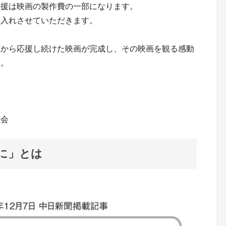
支援は映画の製作費の一部になります。
に入れさせていただきます。
前から応援し続けた映画が完成し、その映画を観る感動
す。
お願い申し上げます。
員会
に」とは