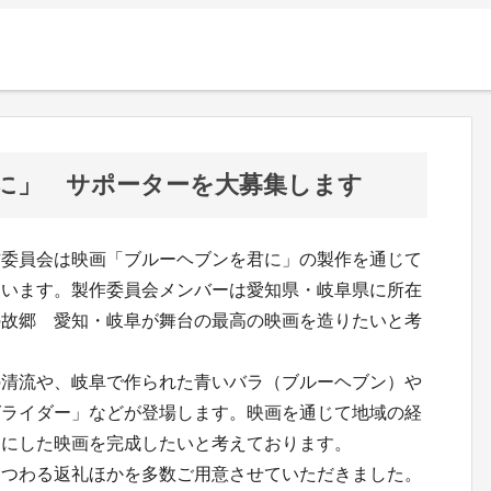
に」 サポーターを大募集します
委員会は映画「ブルーヘブンを君に」の製作を通じて
ています。製作委員会メンバーは愛知県・岐阜県に所在
の故郷 愛知・岐阜が舞台の最高の映画を造りたいと考
の清流や、岐阜で作られた青いバラ（ブルーヘブン）や
グライダー」などが登場します。映画を通じて地域の経
マにした映画を完成したいと考えております。
まつわる返礼ほかを多数ご用意させていただきました。