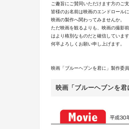
ご趣旨にご賛同いただけます方のご
皆様のお名前は映画のエンドロール
映画の製作へ関わってみませんか。
ただ映画を観るよりも、映画の撮影
はより格別なものだと確信していま
何卒よろしく
映画「ブルーヘブンを君に」製作委
映画「ブルーヘブンを君