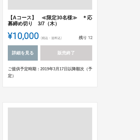
【Aコース】 ≪限定30名様≫ ＊応
募締め切り 3/7（木）
¥10,000
残り
12
(税込・送料込)
詳細を見る
販売終了
ご提供予定時期：2019年3月17日以降順次（予
定）