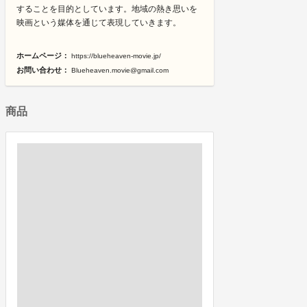
することを目的としています。地域の熱き思いを
映画という媒体を通じて表現していきます。
ホームページ：
https://blueheaven-movie.jp/
お問い合わせ：
Blueheaven.movie@gmail.com
商品