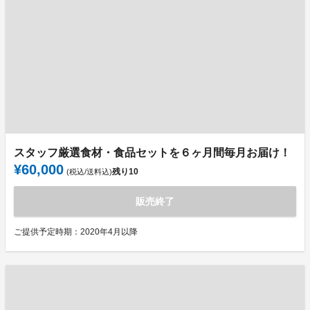
スタッフ厳選食材・食品セットを６ヶ月間毎月お届け！
¥60,000
残り
10
(税込/送料込)
販売終了
ご提供予定時期：2020年4月以降