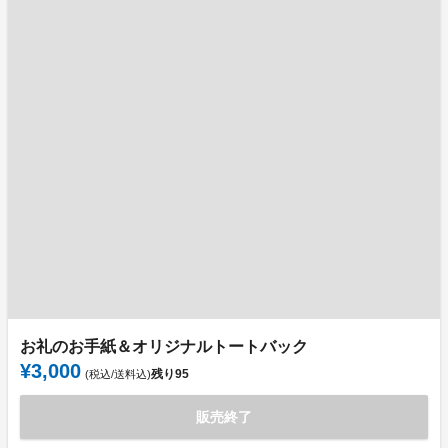
お礼のお手紙＆オリジナルトートバック
¥3,000
残り
95
(税込/送料込)
販売終了