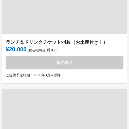
ランチ＆ドリンクチケット×4枚（お土産付き！）
¥20,000
残り
29
(税込/送料込)
販売終了
ご提供予定時期：2020年3月末以降