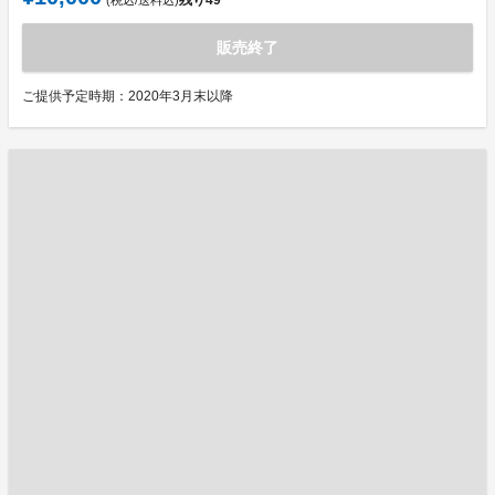
残り
49
(税込/送料込)
販売終了
ご提供予定時期：2020年3月末以降