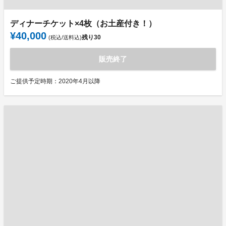
ディナーチケット×4枚（お土産付き！）
¥40,000
残り
30
(税込/送料込)
販売終了
ご提供予定時期：2020年4月以降