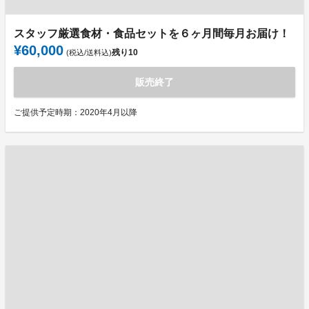
スタッフ厳選食材・食品セットを６ヶ月間毎月お届け！
¥60,000
残り
10
(税込/送料込)
販売終了
ご提供予定時期：2020年4月以降