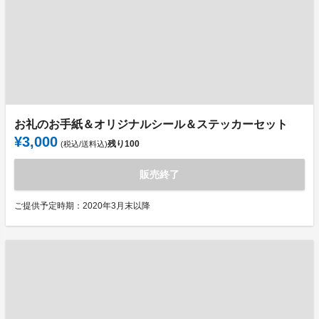
お礼のお手紙＆オリジナルシール＆ステッカーセット
¥3,000
残り
100
(税込/送料込)
販売終了
ご提供予定時期：2020年3月末以降