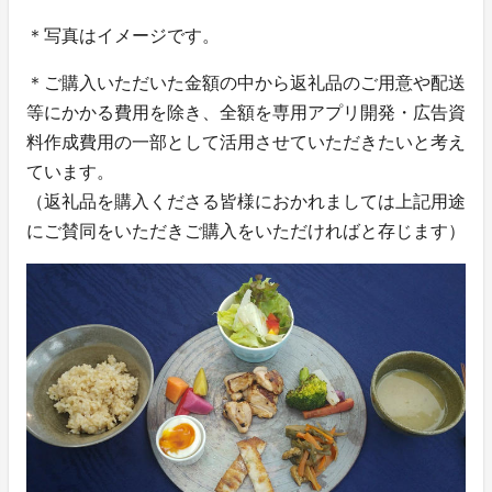
＊写真はイメージです。
＊ご購入いただいた金額の中から返礼品のご用意や配送
等にかかる費用を除き、全額を専用アプリ開発・広告資
料作成費用の一部として活用させていただきたいと考え
ています。
（返礼品を購入くださる皆様におかれましては上記用途
にご賛同をいただきご購入をいただければと存じます）