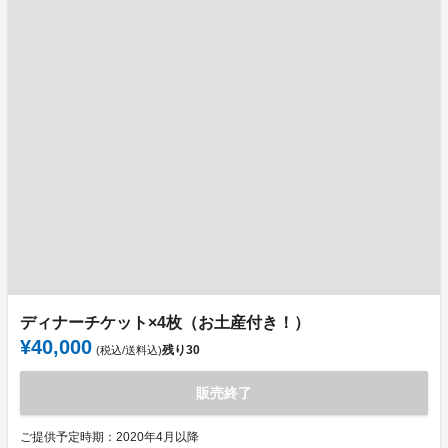
ディナーチケット×4枚（お土産付き！）
¥40,000
残り
30
(税込/送料込)
販売終了
ご提供予定時期：2020年4月以降