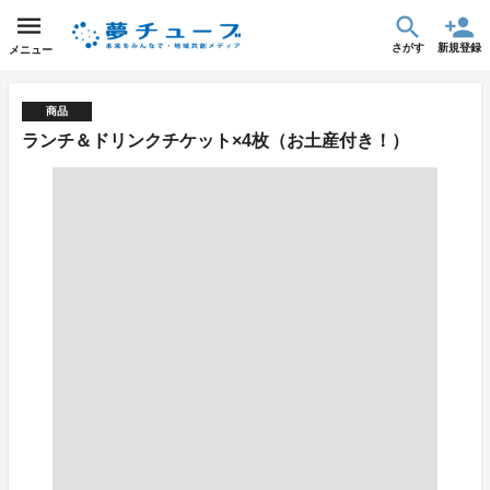
さがす
新規登録
メニュー
商品
ランチ＆ドリンクチケット×4枚（お土産付き！）