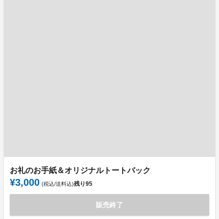
お礼のお手紙＆オリジナルトートバック
¥3,000
残り
95
(税込/送料込)
販売終了