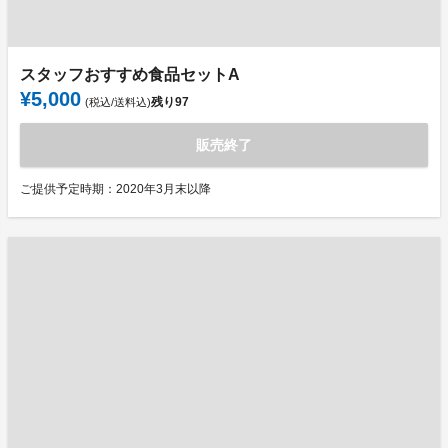
スタッフおすすめ食品セットA
¥5,000
残り
97
(税込/送料込)
販売終了
ご提供予定時期：2020年3月末以降