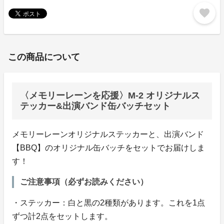
favorite
この商品について
〈メモリーレーンを応援〉M-2 オリジナルス
テッカー&出演バンド缶バッチセット
メモリーレーンオリジナルステッカーと、出演バンド
【BBQ】のオリジナル缶バッチをセットでお届けしま
す！
ご注意事項（必ずお読みください）
・ステッカー：白と黒の2種類があります。これを1点
ずつ計2点をセットします。