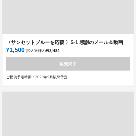
〈サンセットブルーを応援 〉S-1 感謝のメール＆動画
¥1,500
残り
484
(税込/送料込)
販売終了
ご提供予定時期：2020年9月以降予定