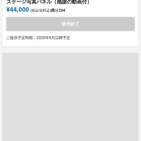
ステージ写真パネル（感謝の動画付）
¥44,000
残り
194
(税込/送料込)
販売終了
ご提供予定時期：2020年9月以降予定