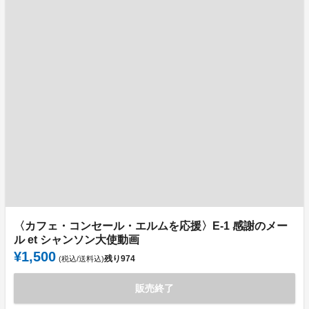
〈カフェ・コンセール・エルムを応援〉E-1 感謝のメー
ル et シャンソン大使動画
¥1,500
残り
974
(税込/送料込)
販売終了