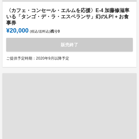
〈カフェ・コンセール・エルムを応援〉E-4 加藤修滋率
いる「タンゴ・デ・ラ・エスペランサ」幻のLP! + お食
事券
¥20,000
残り
0
(税込/送料込)
販売終了
ご提供予定時期：2020年9月以降予定