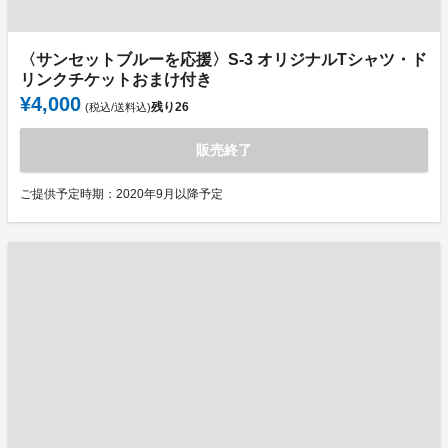
〈サンセットブルーを応援〉S-3 オリジナルTシャツ・ド
リンクチケットおまけ付き
¥4,000
残り
26
(税込/送料込)
販売終了
ご提供予定時期：2020年9月以降予定