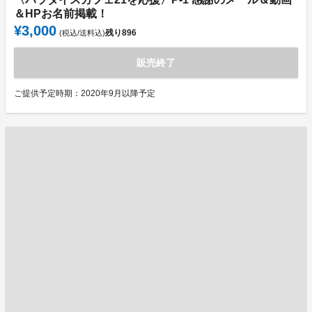
＆HPお名前掲載！
¥3,000
残り
896
(税込/送料込)
販売終了
ご提供予定時期：2020年9月以降予定