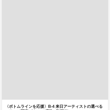
〈ボトムラインを応援〉B-4 来日アーティストの選べる