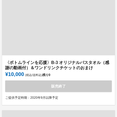
〈ボトムラインを応援〉B-3 オリジナルバスタオル（感
謝の動画付）＆ワンドリンクチケットのおまけ
¥10,000
残り
0
(税込/送料込)
販売終了
ご提供予定時期：2020年9月以降予定