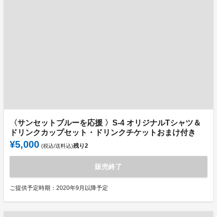
〈サンセットブルーを応援 〉S-4 オリジナルTシャツ＆
ドリンクカップセット・ドリンクチケットおまけ付き
¥5,000
残り
2
(税込/送料込)
販売終了
ご提供予定時期：2020年9月以降予定