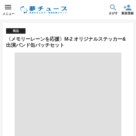
さがす
新規登録
メニュー
商品
〈メモリーレーンを応援〉M-2 オリジナルステッカー&
出演バンド缶バッチセット