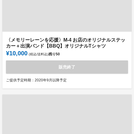
〈メモリーレーンを応援〉M-4 お店のオリジナルステッ
カー＋出演バンド【BBQ】オリジナルTシャツ
¥10,000
残り
50
(税込/送料込)
販売終了
ご提供予定時期：2020年9月以降予定