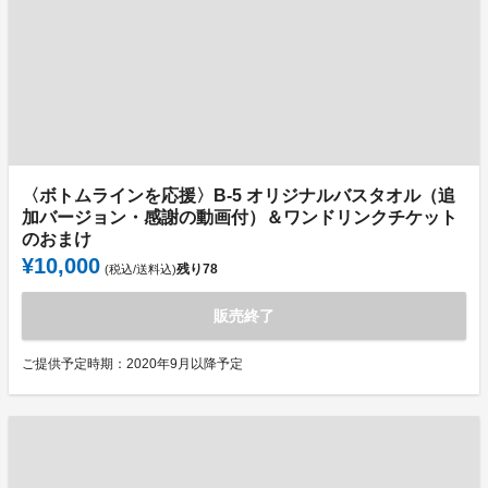
〈ボトムラインを応援〉B-5 オリジナルバスタオル（追
加バージョン・感謝の動画付）＆ワンドリンクチケット
のおまけ
¥10,000
残り
78
(税込/送料込)
販売終了
ご提供予定時期：2020年9月以降予定