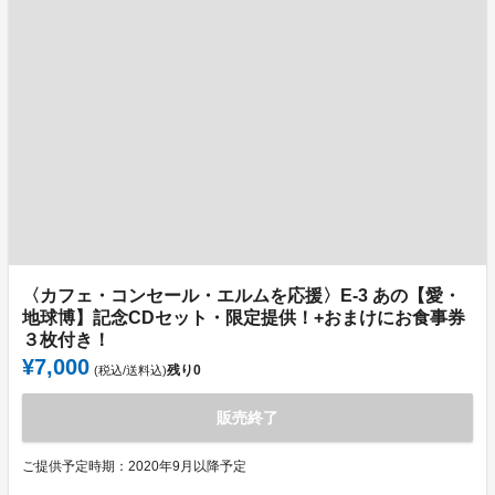
〈カフェ・コンセール・エルムを応援〉E-3 あの【愛・
地球博】記念CDセット・限定提供！+おまけにお食事券
３枚付き！
¥7,000
残り
0
(税込/送料込)
販売終了
ご提供予定時期：2020年9月以降予定