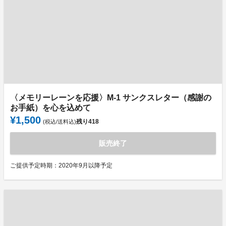
〈メモリーレーンを応援〉M-1 サンクスレター（感謝の
お手紙）を心を込めて
¥1,500
残り
418
(税込/送料込)
販売終了
ご提供予定時期：2020年9月以降予定