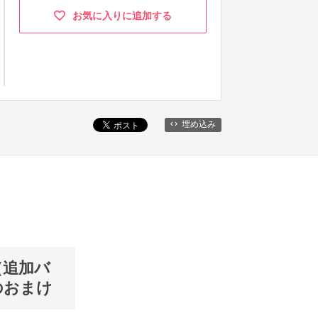
お気に入りに追加する
埋め込み
（追加バ
のおまけ