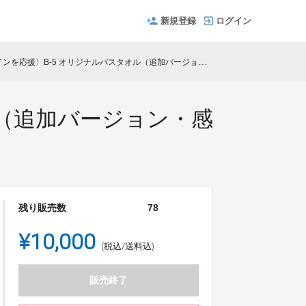
新規登録
ログイン
〉B-5 オリジナルバスタオル（追加バージョン・感謝の動画付）＆ワンドリンクチケットのおまけ
ル（追加バージョン・感
残り販売数
78
¥10,000
(税込/送料込)
販売終了