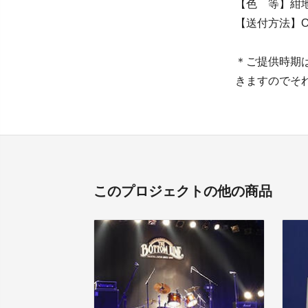
【色 等】紺
【送付方法】
＊ご提供時期
きますのでそ
このプロジェクトの他の商品