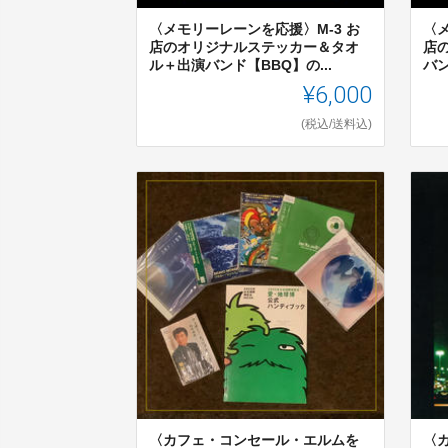
〈メモリーレーンを応援〉M-3 お
〈
店のオリジナルステッカー＆タオ
店
ル＋出演バンド【BBQ】の...
バン
¥6,000
(税込/送料込)
〈カフェ・コンセール・エルムを
〈