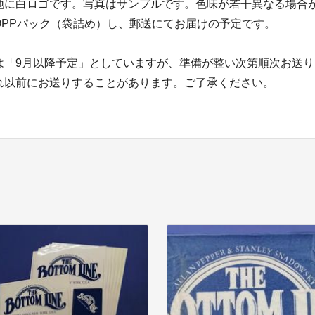
地に白ロゴです。写真はサンプルです。色味が若干異なる場合
OPPパック（袋詰め）し、郵送にてお届けの予定です。
は「9月以降予定」としていますが、準備が整い次第順次お送
れ以前にお送りすることがあります。ご了承ください。