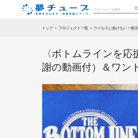
トップ
プロジェクト一覧
ウイルスに負けない！復活
chevron_right
chevron_right
〈ボトムラインを応援
謝の動画付）＆ワン