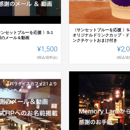
〈サンセットブルーを応援 〉S-
ンセットブルーを応援 〉S-1
オリジナルドリンクカップ・ド
謝のメール＆動画
ンクチケットおまけ付き
¥1,500
¥2,
(税込/送料込)
(税込/送