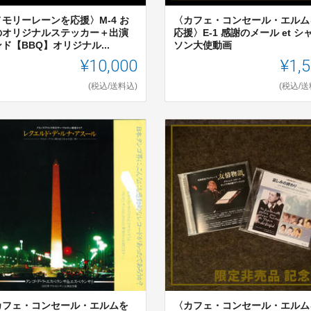
メモリーレーンを応援〉M-4 お
〈カフェ・コンセール・エルム
のオリジナルステッカー＋出演
応援〉E-1 感謝のメール et シ
ド【BBQ】オリジナル...
ソン大使動画
¥10,000
¥1,
(税込/送料込)
(税込/送
カフェ・コンセール・エルムを
〈カフェ・コンセール・エルム