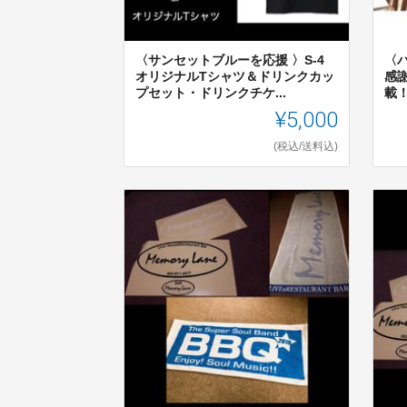
〈サンセットブルーを応援 〉S-4
〈パ
オリジナルTシャツ＆ドリンクカッ
感
プセット・ドリンクチケ...
載
¥5,000
(税込/送料込)