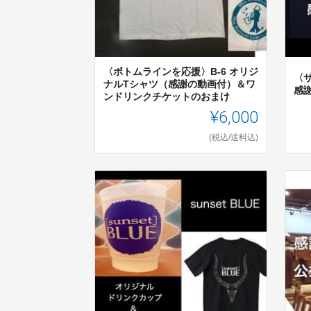
〈ボトムラインを応援〉B-6 オリジ
〈サ
ナルTシャツ（感謝の動画付）＆ワ
感
ンドリンクチケットのおまけ
¥6,000
(税込/送料込)