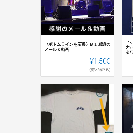
〈
〈ボトムラインを応援〉B-1 感謝の
ナ
メール＆動画
＆
¥1,500
(税込/送料込)