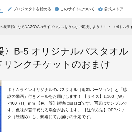
プロジェクトを始める
このサイトについて
公式ストア
へ長期戦になるNAGOYAのライブハウスをみんなで応援しよう！！
〈ボトムラインを応援
chevron_right
〉B-5 オリジナルバスタオ
ドリンクチケットのおまけ
ボトムラインオリジナルのバスタオル（追加バージョン）と「感
謝の動画」付きメールをお届けします！ 【サイズ】1,100（W）
×400（H）mm 【色 等】紺地に白ロゴです。写真はサンプルで
す。色味が若干異なる場合があります。 【送付方法】OPPパッ
ク（袋詰め）し、郵送にてお届けの予定です。