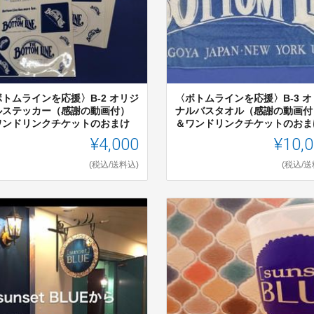
ボトムラインを応援〉B-2 オリジ
〈ボトムラインを応援〉B-3 オ
ルステッカー（感謝の動画付）
ナルバスタオル（感謝の動画付
ワンドリンクチケットのおまけ
＆ワンドリンクチケットのおま
¥4,000
¥10,
(税込/送料込)
(税込/送