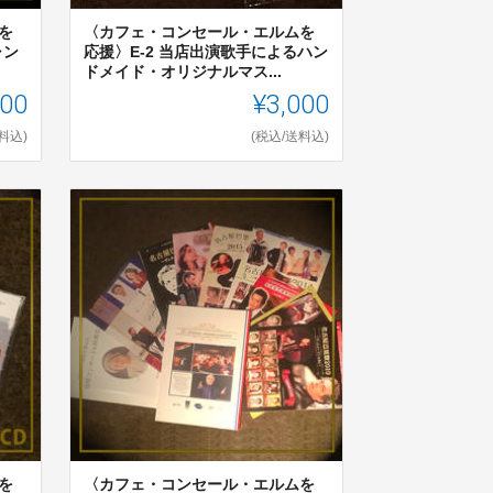
を
〈カフェ・コンセール・エルムを
ャン
応援〉E-2 当店出演歌手によるハン
ドメイド・オリジナルマス...
500
¥3,000
料込)
(税込/送料込)
を
〈カフェ・コンセール・エルムを