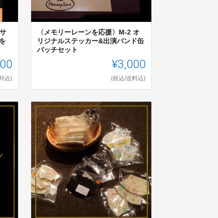
 サ
〈メモリーレーンを応援〉M-2 オ
を
リジナルステッカー&出演バンド缶
バッチセット
500
¥3,000
料込)
(税込/送料込)