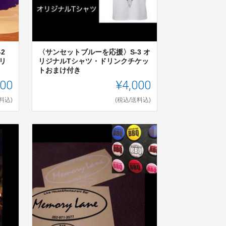
2
〈サンセットブルーを応援〉S-3 オ
リ
リジナルTシャツ・ドリンクチケッ
トおまけ付き
000
¥4,000
料込)
(税込/送料込)