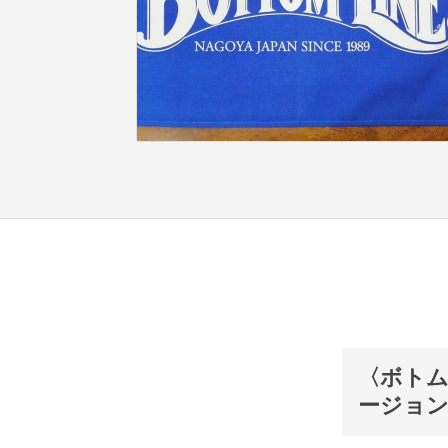
〈ボトム
ージョ