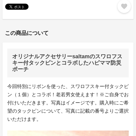
favorite
この商品について
オリジナルアクセサリーsaltamのスワロフス
キー付タックピンとコラボしたハピママ防災
ポーチ
今回特別にリボンを使った、スワロフスキー付タックピ
ン（１個）とコラボ！老若男女使えます！※ご自身でお
付けいただきます。写真はイメージです。購入時にご希
望のタックピンについて、写真に記載の番号よりご選択
いただけます。