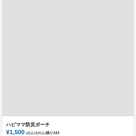
ハピママ防災ポーチ
¥1,500
残り
343
(税込/送料込)