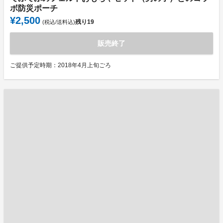
ボ防災ポーチ
¥2,500
残り
19
(税込/送料込)
販売終了
ご提供予定時期：2018年4月上旬ごろ