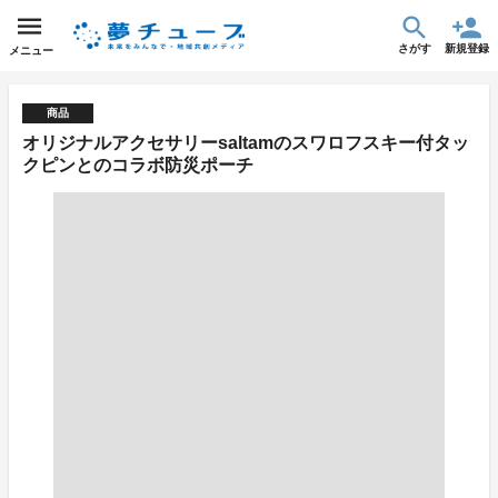
さがす
新規登録
メニュー
商品
オリジナルアクセサリーsaltamのスワロフスキー付タッ
クピンとのコラボ防災ポーチ