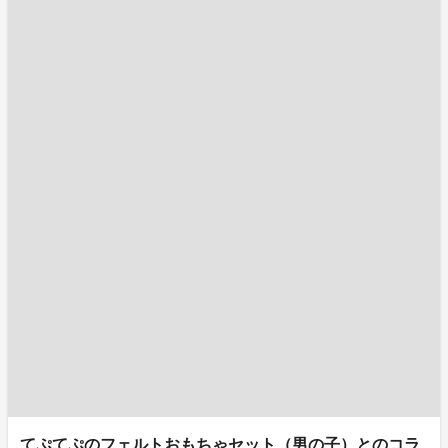
てぷてぷのフェルトおもちゃセット（男の子）とのコラ