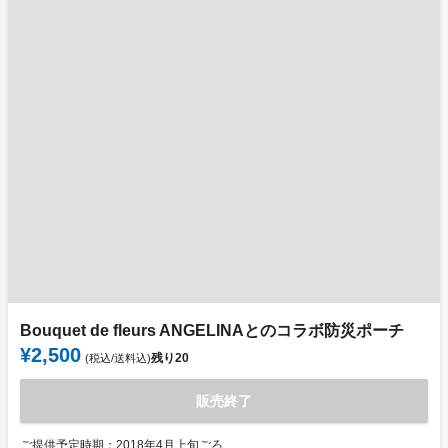
Bouquet de fleurs ANGELINAとのコラボ防災ポーチ
¥2,500
残り
20
(税込/送料込)
販売終了
ご提供予定時期：2018年4月上旬ごろ