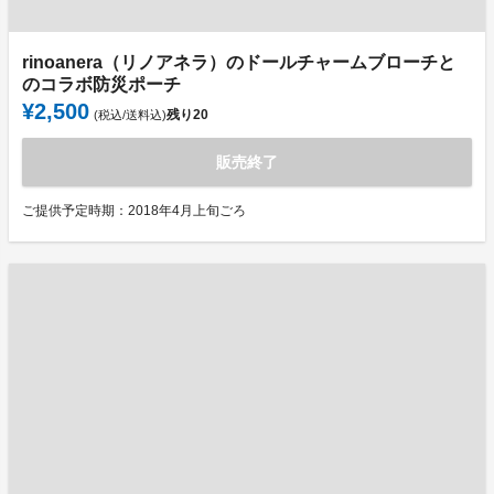
rinoanera（リノアネラ）のドールチャームブローチと
のコラボ防災ポーチ
¥2,500
残り
20
(税込/送料込)
販売終了
ご提供予定時期：2018年4月上旬ごろ