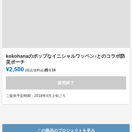
kokohanaのポップなイニシャルワッペン♪とのコラボ防
災ポーチ
¥2,500
残り
18
(税込/送料込)
販売終了
ご提供予定時期：2018年4月上旬ごろ
この商品のプロジェクトを見る