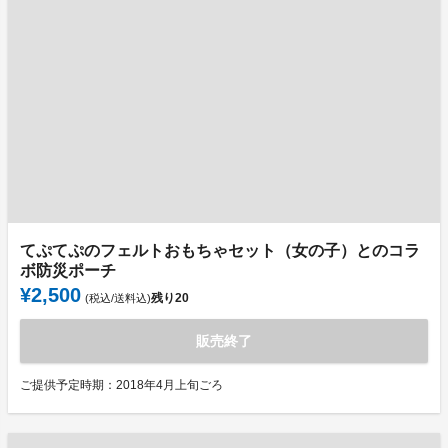
てぷてぷのフェルトおもちゃセット（女の子）とのコラ
ボ防災ポーチ
¥2,500
残り
20
(税込/送料込)
販売終了
ご提供予定時期：2018年4月上旬ごろ