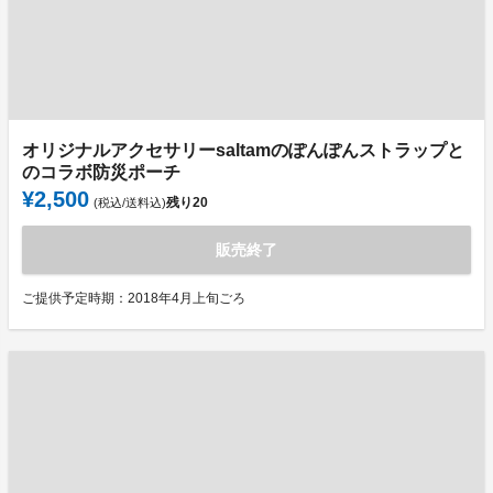
オリジナルアクセサリーsaltamのぽんぽんストラップと
のコラボ防災ポーチ
¥2,500
残り
20
(税込/送料込)
販売終了
ご提供予定時期：2018年4月上旬ごろ