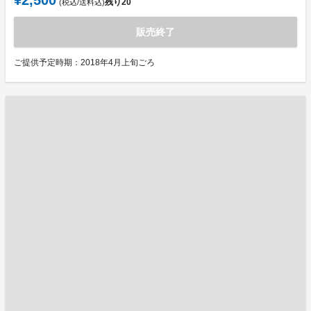
¥2,500
残り
20
(税込/送料込)
販売終了
ご提供予定時期：2018年4月上旬ごろ