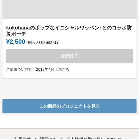
kokohanaのポップなイニシャルワッペン♪とのコラボ防
災ポーチ
¥2,500
残り
18
(税込/送料込)
販売終了
ご提供予定時期：2018年4月上旬ごろ
この商品のプロジェクトを見る