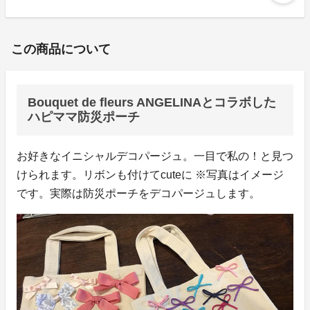
この商品について
Bouquet de fleurs ANGELINAとコラボした
ハピママ防災ポーチ
お好きなイニシャルデコパージュ。一目で私の！と見つ
けられます。リボンも付けてcuteに ※写真はイメージ
です。実際は防災ポーチをデコパージュします。