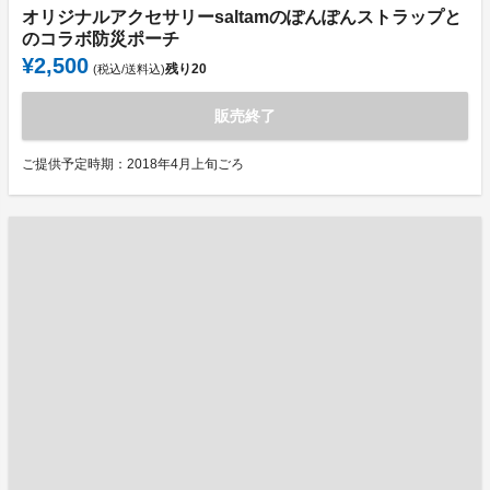
オリジナルアクセサリーsaltamのぽんぽんストラップと
のコラボ防災ポーチ
¥2,500
残り
20
(税込/送料込)
販売終了
ご提供予定時期：2018年4月上旬ごろ