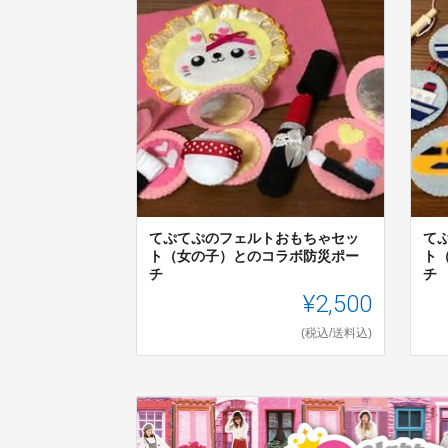
てぷてぷのフェルトおもちゃセッ
て
ト（女の子）とのコラボ防災ポー
ト
チ
チ
¥2,500
(税込/送料込)