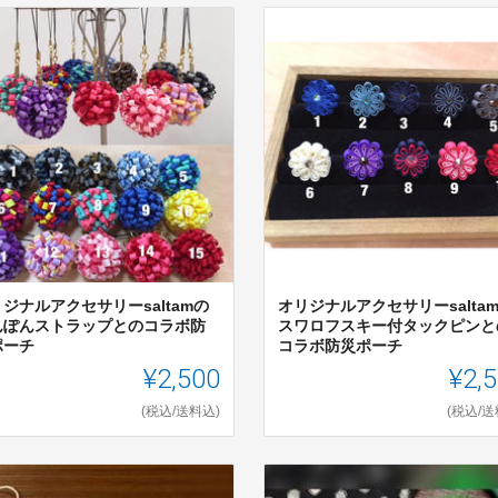
ジナルアクセサリーsaltamの
オリジナルアクセサリーsalta
んぽんストラップとのコラボ防
スワロフスキー付タックピンと
ポーチ
コラボ防災ポーチ
¥2,500
¥2,
(税込/送料込)
(税込/送