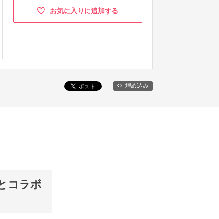
お気に入りに追加する
埋め込み
チとコラボ