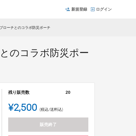
新規登録
ログイン
ームブローチとのコラボ防災ポーチ
ーチとのコラボ防災ポー
残り販売数
20
¥2,500
(税込/送料込)
販売終了