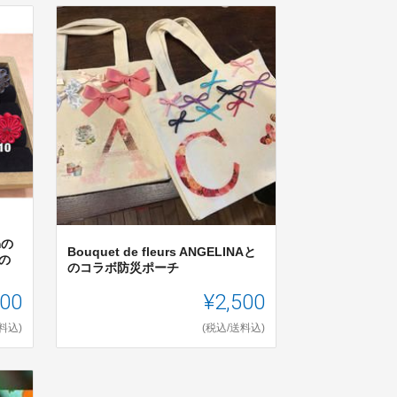
mの
Bouquet de fleurs ANGELINAと
の
のコラボ防災ポーチ
500
¥2,500
料込)
(税込/送料込)