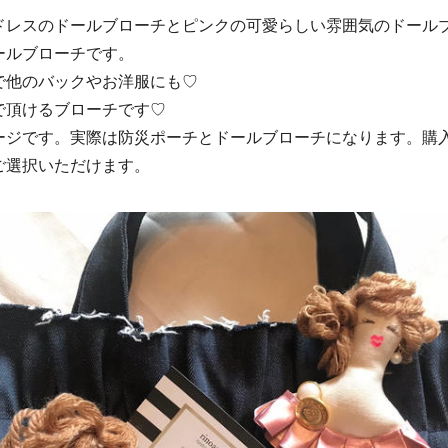
ドレスのドールブローチとピンクの可愛らしい雰囲気のドール
ールブローチです。
で他のバックやお洋服にも♡
で頂けるブローチです♡
ージです。実際は防災ポーチとドールブローチになります。購
ご選択いただけます。