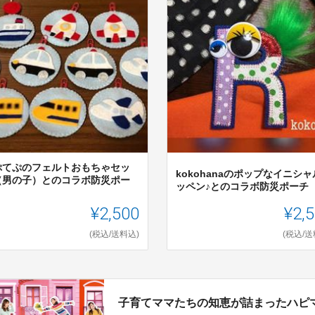
ぷてぷのフェルトおもちゃセッ
kokohanaのポップなイニシ
（男の子）とのコラボ防災ポー
ッペン♪とのコラボ防災ポーチ
¥2,500
¥2,
(税込/送料込)
(税込/送
子育てママたちの知恵が詰まったハピ