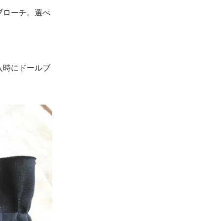
ブローチ。選べ
入時にドールブ