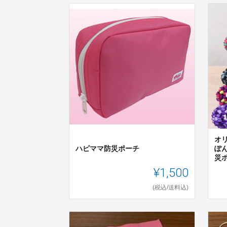
オリ
ハピママ防災ポーチ
ぽ
災
¥1,500
(税込/送料込)