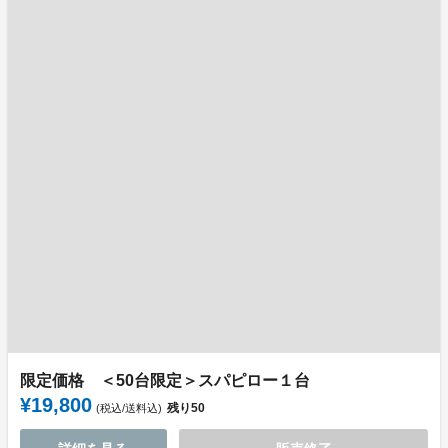
限定価格 ＜50台限定＞スパピロー１台
¥19,800
残り
50
(税込/送料込)