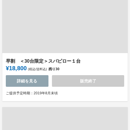
早割 ＜30台限定＞スパピロー１台
¥18,800
残り
30
(税込/送料込)
詳細を見る
販売終了
ご提供予定時期：2019年8月末頃