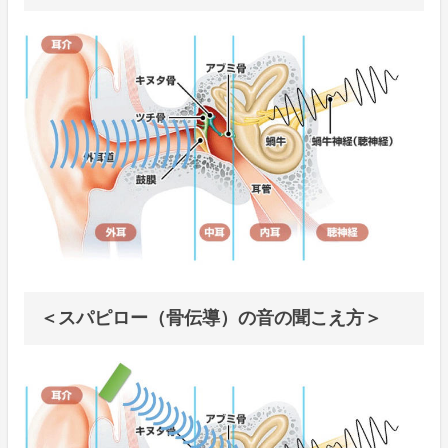
＜スパピロー（骨伝導）の音の聞こえ方＞