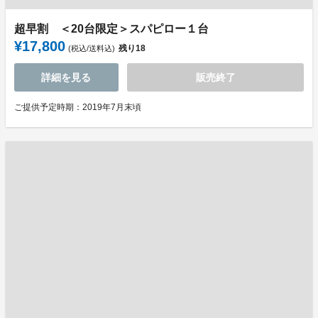
超早割 ＜20台限定＞スパピロー１台
¥17,800
残り
18
(税込/送料込)
詳細を見る
販売終了
ご提供予定時期：2019年7月末頃