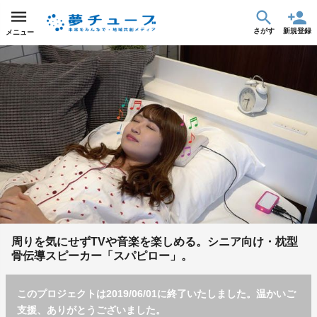
さがす
新規登録
メニュー
周りを気にせずTVや音楽を楽しめる。シニア向け・枕型
骨伝導スピーカー「スパピロー」。
このプロジェクトは2019/06/01に終了いたしました。温かいご
支援、ありがとうございました。