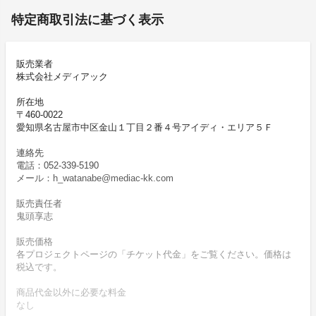
特定商取引法に基づく表示
販売業者
株式会社メディアック
所在地
〒460-0022
愛知県名古屋市中区金山１丁目２番４号アイディ・エリア５Ｆ
連絡先
電話：052-339-5190
メール：h_watanabe@mediac-kk.com
販売責任者
鬼頭享志
販売価格
各プロジェクトページの「チケット代金」をご覧ください。価格は
税込です。
商品代金以外に必要な料金
なし