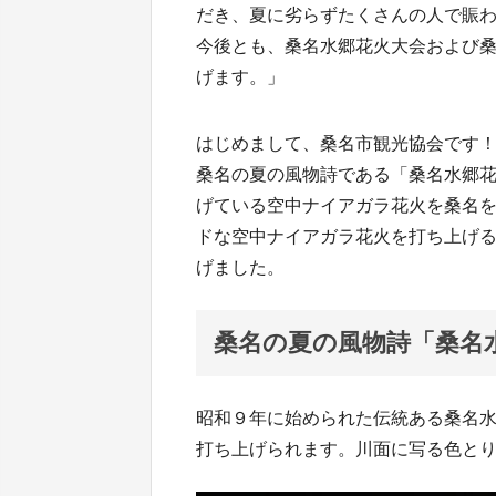
だき、夏に劣らずたくさんの人で賑
今後とも、桑名水郷花火大会および
げます。」
はじめまして、桑名市観光協会です
桑名の夏の風物詩である「桑名水郷
げている空中ナイアガラ花火を桑名
ドな空中ナイアガラ花火を打ち上げ
げました。
桑名の夏の風物詩「桑名
昭和９年に始められた伝統ある桑名
打ち上げられます。川面に写る色と