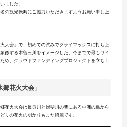
わいました。
桑名の観光振興にご協力いただきますようお願い申し上
！
花火大会」で、初めての試みでクライマックスに打ち上
を象徴する木曽三川をイメージした、今までで最もワイ
るため、クラウドファンディングプロジェクトを立ち上
水郷花火大会」
水郷花火大会は長良川と揖斐川の間にある中洲の島から
りどりの花火の明かりもまた綺麗です。