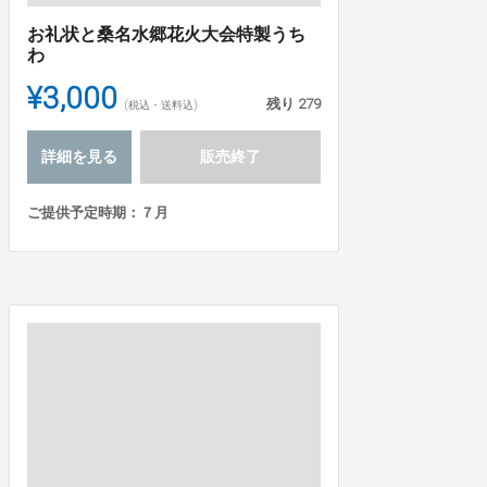
お礼状と桑名水郷花火大会特製うち
わ
¥3,000
残り
279
(税込・送料込)
詳細を見る
販売終了
ご提供予定時期：７月