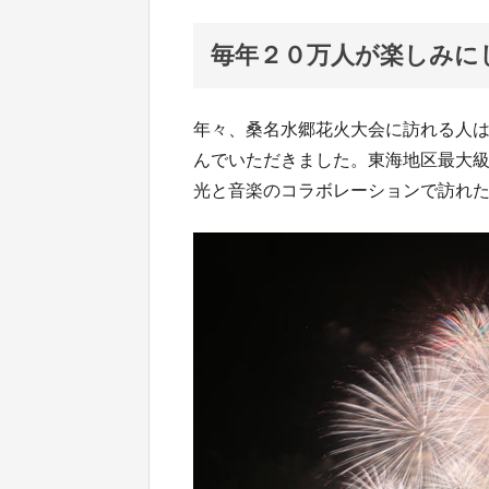
毎年２０万人が楽しみに
年々、桑名水郷花火大会に訪れる人
んでいただきました。東海地区最大
光と音楽のコラボレーションで訪れ