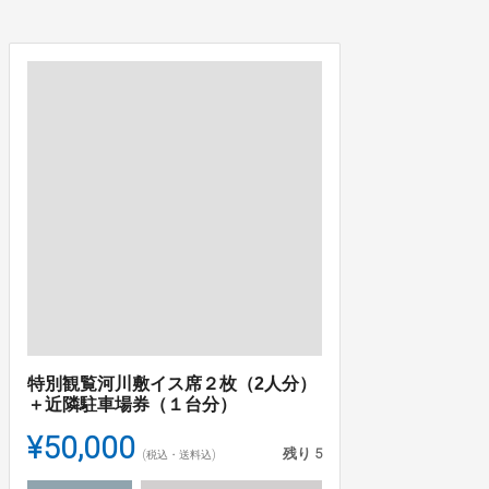
特別観覧河川敷イス席２枚（2人分）
＋近隣駐車場券（１台分）
¥50,000
残り
5
(税込・送料込)