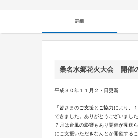
詳細
桑名水郷花火大会 開催
平成３０年１１月２７日更新
「皆さまのご支援とご協力により、
できました。ありがとうございまし
７月は台風の影響もあり開催が見送
にご支援いただきなんとか開催する