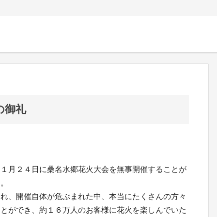
の御礼
１１月２４日に桑名水郷花火大会を無事開催することが
た。
られ、開催自体が危ぶまれた中、本当にたくさんの方々
ことができ、約１６万人のお客様に花火を楽しんでいた