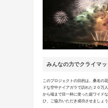
みんなの力でクライマッ
このプロジェクトの目的は、桑名の
ドな空中ナイアガラで訪れた２０万
から端まで目一杯に使った超ワイド
ひ、ご協力いただき成功させましょ