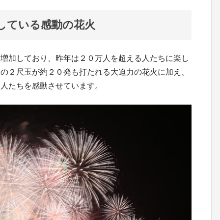
している感動の花火
は増加しており、昨年は２０万人を超える人たちに楽し
級の２尺玉が約２０発も打たれる大迫力の花火に加え、
た人たちを感動させています。