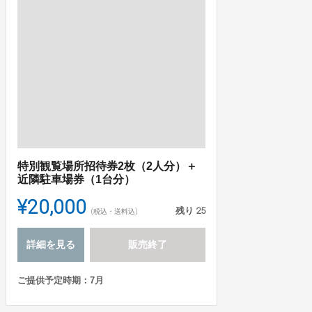
特別観覧場所招待券2枚（2人分）＋
近隣駐車場券（1台分）
¥20,000
残り
25
(税込・送料込)
詳細を見る
販売終了
ご提供予定時期：7月