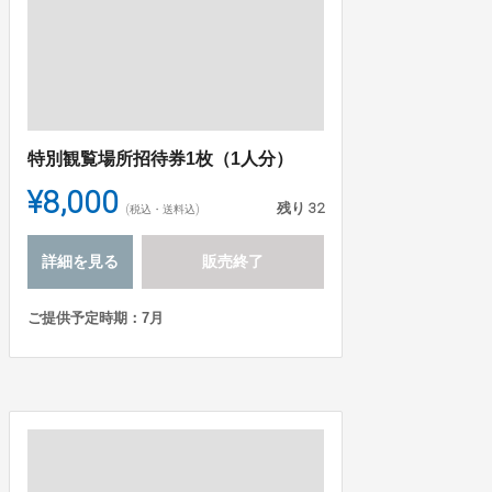
特別観覧場所招待券1枚（1人分）
¥8,000
残り
32
(税込・送料込)
詳細を見る
販売終了
ご提供予定時期：7月