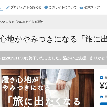
プロジェクトを始める
このサイトについて
公式ストア
つきになる「旅に出たくなる革靴」
心地がやみつきになる「旅に
は2019/11/30に終了いたしました。温かいご支援、ありが
stars
¥
flag