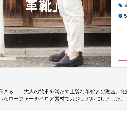
local_offer
watch_later
高まる中、大人の欲求を満たす上質な革靴との融合。独
ルなローファーをベロア素材でカジュアルにしました。