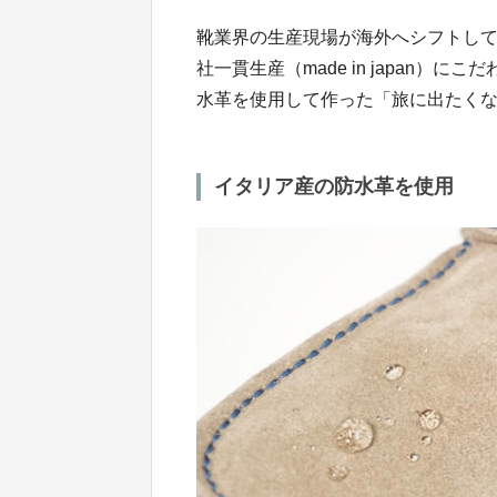
靴業界の生産現場が海外へシフトし
社一貫生産（made in japan
水革を使用して作った「旅に出たく
イタリア産の防水革を使用