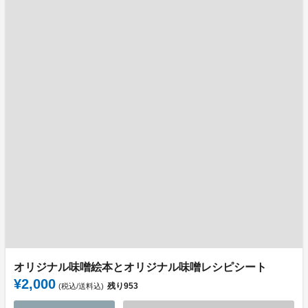
オリジナル味噌絵本とオリジナル味噌レシピシート
¥2,000
残り
953
(税込/送料込)