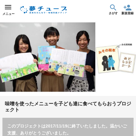
さがす
新規登録
メニュー
味噌を使ったメニューを子ども達に食べてもらおうプロジ
ェクト
このプロジェクトは2017/11/19に終了いたしました。温かいご
支援、ありがとうございました。