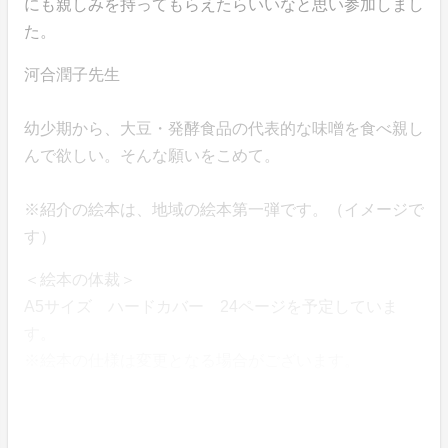
にも親しみを持ってもらえたらいいなと思い参加しまし
た。
河合潤子先生
幼少期から、大豆・発酵食品の代表的な味噌を食べ親し
んで欲しい。そんな願いをこめて。
※紹介の絵本は、地域の絵本第一弾です。（イメージで
す）
＜絵本の体裁＞
A5サイズ ハードカバー 24ページを予定していま
す。
※絵本の仕様は変更となる場合がございます。