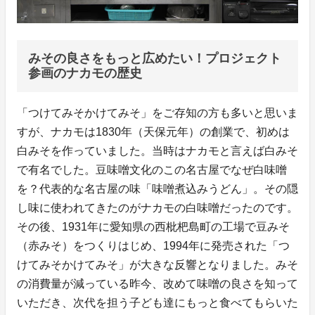
みその良さをもっと広めたい！プロジェクト
参画のナカモの歴史
「つけてみそかけてみそ」をご存知の方も多いと思いま
すが、ナカモは1830年（天保元年）の創業で、初めは
白みそを作っていました。当時はナカモと言えば白みそ
で有名でした。豆味噌文化のこの名古屋でなぜ白味噌
を？代表的な名古屋の味「味噌煮込みうどん」。その隠
し味に使われてきたのがナカモの白味噌だったのです。
その後、1931年に愛知県の西枇杷島町の工場で豆みそ
（赤みそ）をつくりはじめ、1994年に発売された「つ
けてみそかけてみそ」が大きな反響となりました。みそ
の消費量が減っている昨今、改めて味噌の良さを知って
いただき、次代を担う子ども達にもっと食べてもらいた