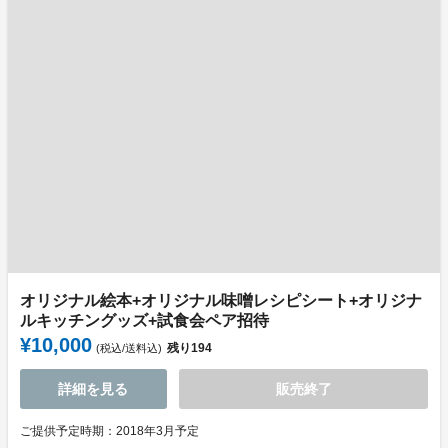
オリジナル絵本+オリジナル味噌レシピシート+オリジナ
ルキッチングッズ+試食会ペア招待
¥10,000
残り
194
(税込/送料込)
詳細を見る
販売終了
ご提供予定時期：2018年3月予定