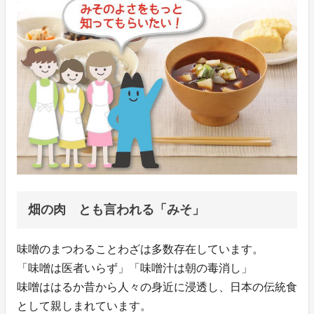
畑の肉 とも言われる「みそ」
味噌のまつわることわざは多数存在しています。
「味噌は医者いらず」「味噌汁は朝の毒消し」
味噌ははるか昔から人々の身近に浸透し、日本の伝統食
として親しまれています。