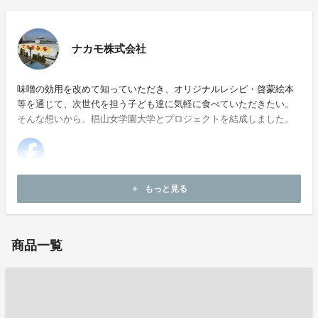
ナカモ株式会社
味噌の効用を改めて知っていただき、オリジナルレシピ・啓蒙絵本
等を通じて、次世代を担う子ども達に気軽に食べていただきたい。
そんな想いから、椙山女学園大学とプロジェクトを結成しました。
ホームページ：
http://www.nakamo.co.jp/
もっと見る
add
お問い合わせ：
kayo@shinto-tsushin.co.jp
商品一覧