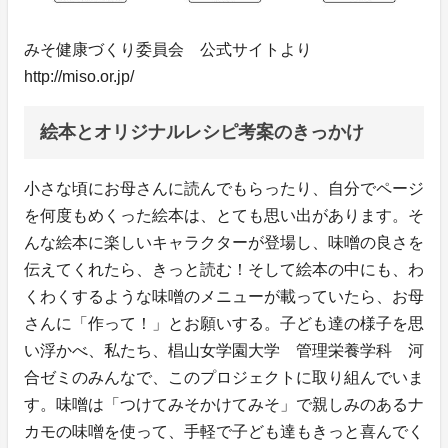
みそ健康づくり委員会 公式サイトより
http://miso.or.jp/
絵本とオリジナルレシピ考案のきっかけ
小さな頃にお母さんに読んでもらったり、自分でページ
を何度もめくった絵本は、とても思い出があります。そ
んな絵本に楽しいキャラクターが登場し、味噌の良さを
伝えてくれたら、きっと読む！そして絵本の中にも、わ
くわくするような味噌のメニューが載っていたら、お母
さんに「作って！」とお願いする。子ども達の様子を思
い浮かべ、私たち、椙山女学園大学 管理栄養学科 河
合ゼミのみんなで、このプロジェクトに取り組んでいま
す。味噌は「つけてみそかけてみそ」で親しみのあるナ
カモの味噌を使って、手軽で子ども達もきっと喜んでく