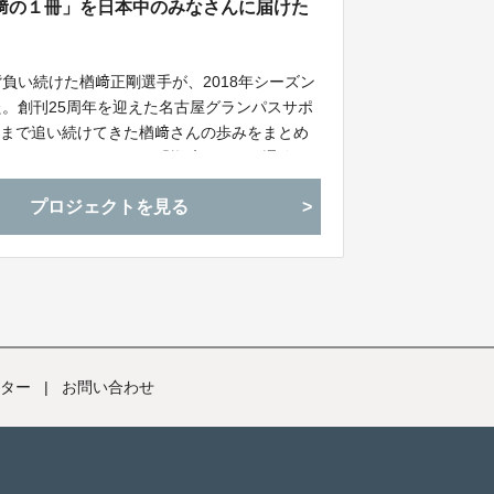
﨑の１冊」を日本中のみなさんに届けた
負い続けた楢﨑正剛選手が、2018年シーズン
た。創刊25周年を迎えた名古屋グランパスサポ
れまで追い続けてきた楢﨑さんの歩みをまとめ
ラウドファンディング「楢﨑の１冊」通称“ナ
ラ1
プロジェクトを見る
ター
|
お問い合わせ