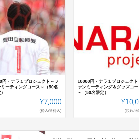
000円・ナラ１プロジェクト～フ
10000円・ナラ１プロジェクト
ンミーティングコース～（50名
ァンミーティング＆グッズコー
定）
～（50名限定）
¥7,000
¥10,
(税込/送料込)
(税込/送