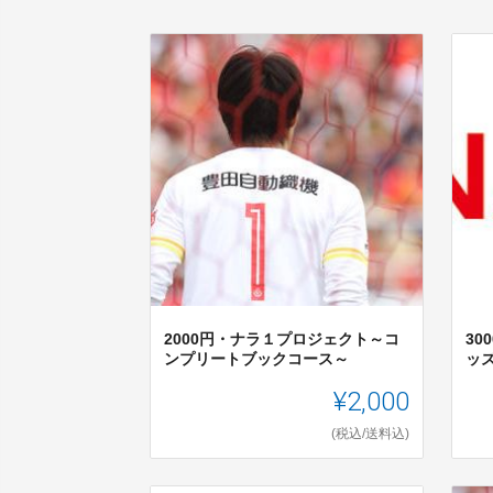
2000円・ナラ１プロジェクト～コ
3
ンプリートブックコース～
ッ
¥2,000
(税込/送料込)