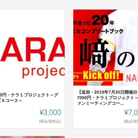
【追加・2019年7月20日開催分
000円・ナラ１プロジェクト～グ
7000円・ナラ１プロジェクト
ズＡコース～
ァンミーティングコー...
¥3,000
¥7,
(税込/送料込)
(税込/送