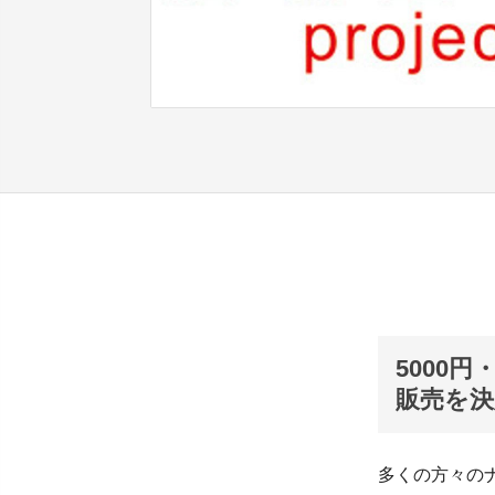
5000
販売を
多くの方々の