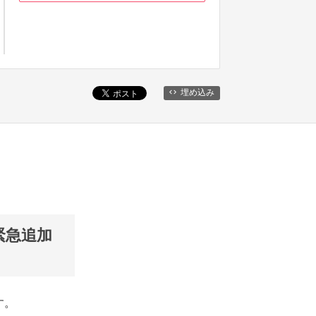
埋め込み
緊急追加
す。