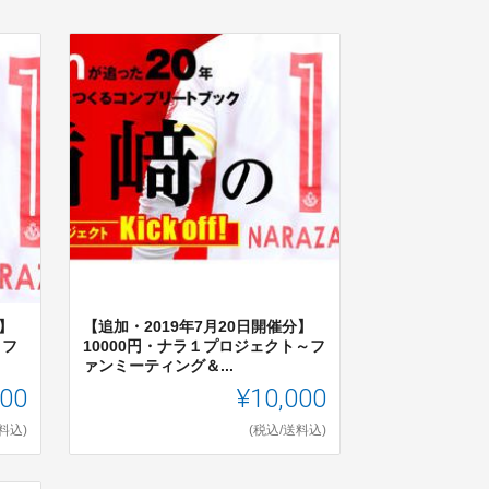
】
【追加・2019年7月20日開催分】
～フ
10000円・ナラ１プロジェクト～フ
ァンミーティング＆...
000
¥10,000
料込)
(税込/送料込)