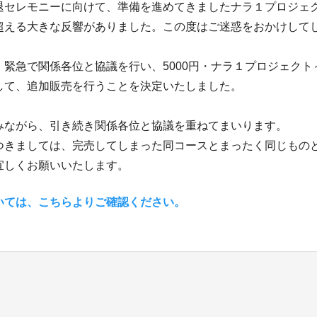
退セレモニーに向けて、準備を進めてきましたナラ１プロジェ
超える大きな反響がありました。この度はご迷惑をおかけして
、緊急で関係各位と協議を行い、5000円・ナラ１プロジェクト
して、追加販売を行うことを決定いたしました。
みながら、引き続き関係各位と協議を重ねてまいります。
つきましては、完売してしまった同コースとまったく同じもの
宜しくお願いいたします。
いては、こちらよりご確認ください。