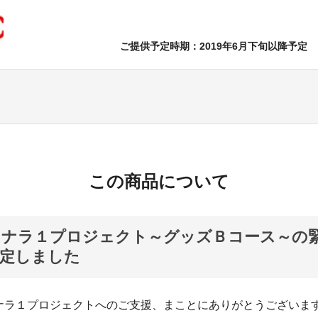
ご提供予定時期：2019年6月下旬以降予定
この商品について
円・ナラ１プロジェクト～グッズＢコース～の
決定しました
ナラ１プロジェクトへのご支援、まことにありがとうございま