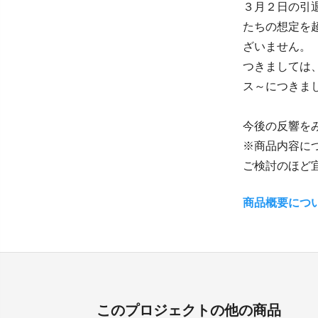
３月２日の引
たちの想定を
ざいません。
つきましては
ス～につきま
今後の反響を
※商品内容に
ご検討のほど
商品概要につ
このプロジェクトの他の商品