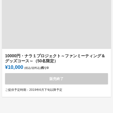
10000円・ナラ１プロジェクト～ファンミーティング＆
グッズコース～（50名限定）
¥10,000
残り
0
(税込/送料込)
販売終了
ご提供予定時期：2019年6月下旬以降予定