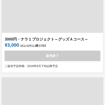
3000円・ナラ１プロジェクト～グッズＡコース～
¥3,000
残り
333
(税込/送料込)
販売終了
ご提供予定時期：2019年6月下旬以降予定