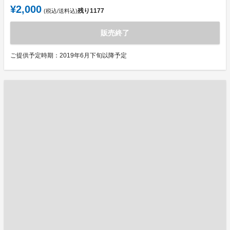
¥2,000
残り
1177
(税込/送料込)
販売終了
ご提供予定時期：2019年6月下旬以降予定