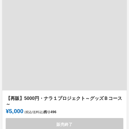
【再販】5000円・ナラ１プロジェクト～グッズＢコース
～
¥5,000
残り
496
(税込/送料込)
販売終了