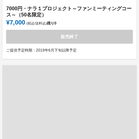
7000円・ナラ１プロジェクト～ファンミーティングコー
ス～（50名限定）
¥7,000
残り
0
(税込/送料込)
販売終了
ご提供予定時期：2019年6月下旬以降予定