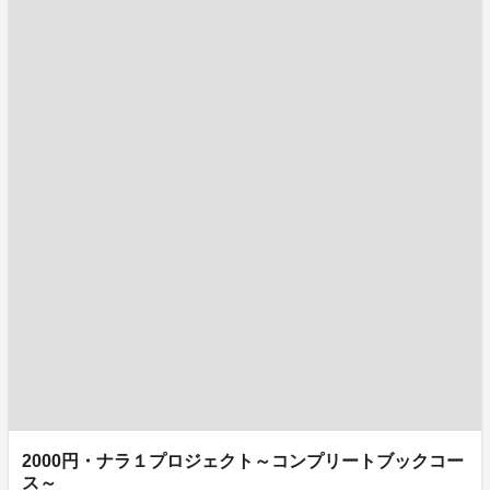
2000円・ナラ１プロジェクト～コンプリートブックコー
ス～