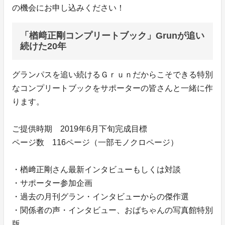
の機会にお申し込みください！
「楢﨑正剛コンプリートブック」Grunが追い
続けた20年
グランパスを追い続けるＧｒｕｎだからこそできる特別
なコンプリートブックをサポーターの皆さんと一緒に作
ります。
ご提供時期 2019年6月下旬完成目標
ページ数 116ページ（一部モノクロページ）
・楢﨑正剛さん最新インタビューもしくは対談
・サポーター参加企画
・過去の月刊グラン・インタビューからの傑作選
・関係者の声・インタビュー、おばちゃんの写真館特別
版