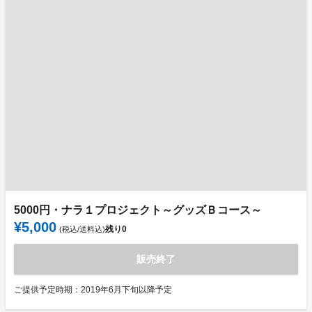
5000円・ナラ１プロジェクト～グッズＢコース～
¥5,000
残り
0
(税込/送料込)
販売終了
ご提供予定時期：2019年6月下旬以降予定