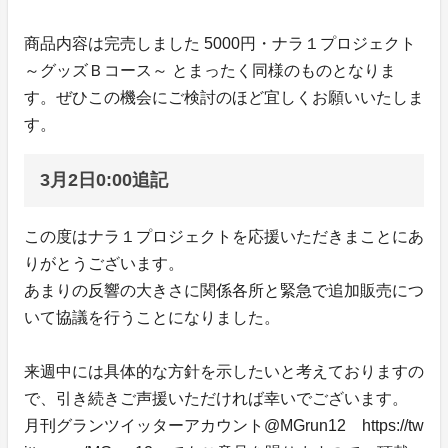
商品内容は完売しました 5000円・ナラ１プロジェクト
～グッズＢコース～ とまったく同様のものとなりま
す。ぜひこの機会にご検討のほど宜しくお願いいたしま
す。
3月2日0:00追記
この度はナラ１プロジェクトを応援いただきまことにあ
りがとうございます。
あまりの反響の大きさに関係各所と緊急で追加販売につ
いて協議を行うことになりました。
来週中には具体的な方針を示したいと考えておりますの
で、引き続きご声援いただければ幸いでございます。
月刊グランツイッターアカウント@MGrun12 https://tw