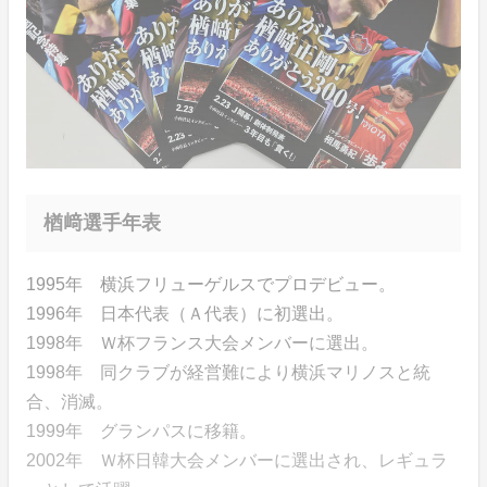
楢﨑選手年表
1995年 横浜フリューゲルスでプロデビュー。
1996年 日本代表（Ａ代表）に初選出。
1998年 Ｗ杯フランス大会メンバーに選出。
1998年 同クラブが経営難により横浜マリノスと統
合、消滅。
1999年 グランパスに移籍。
2002年 Ｗ杯日韓大会メンバーに選出され、レギュラ