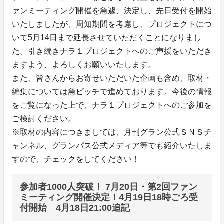
ァンミーティング開催を急遽、決定し、先日受付を開始
いたしましたが、周知期間を考慮し、プロジェクトにつ
いて5月14日まで延長させていただくことになりまし
た。引き続きナラ１プロジェクトへのご声援をいただき
ますよう、よろしくお願いいたします。
また、皆さんからお寄せいただいた企画も含め、取材・
編集については急ピッチで進めております。今後の情報
をご覧になった上で、ナラ１プロジェクトへのご参加を
ご検討ください。
※取材の内容につきましては、月刊グラン公式ＳＮＳチ
ャンネル、グランパス公式メディア等でも紹介いたしま
すので、チェックをしてください！
参加者1000人突破！ 7月20日・第2回ファン
ミーティング開催決定！4月19日18時ごろ受
付開始 4月18日21:00追記