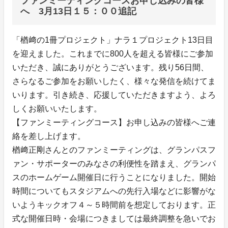
ファンミーティングコースお申し込みの皆様
へ 3月13日１５：００追記
「楢﨑の1冊プロジェクト」ナラ１プロジェクト13日目
を迎えました。これまでに800人を超える皆様にご参加
いただき、誠にありがとうございます。残り56日間、
さらなるご参加をお願いしたく、様々な発信を続けてま
いります。引き続き、応援していただきますよう、よろ
しくお願いいたします。
【ファンミーティングコース】お申し込みの皆様へご連
絡を差し上げます。
楢﨑正剛さんとのファンミーティングは、グランパスフ
ァン・サポーターのみなさの利便性を踏まえ、グランパ
スのホームゲーム開催日に行うことになりました。開始
時間についてもスタジアムへの先行入場などに影響がな
いようキックオフ４～５時間前を想定しております。正
式な開催日時・会場につきましては最終調整を急いでお