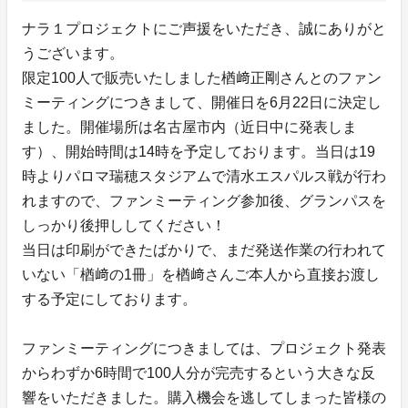
ナラ１プロジェクトにご声援をいただき、誠にありがと
うございます。
限定100人で販売いたしました楢﨑正剛さんとのファン
ミーティングにつきまして、開催日を6月22日に決定し
ました。開催場所は名古屋市内（近日中に発表しま
す）、開始時間は14時を予定しております。当日は19
時よりパロマ瑞穂スタジアムで清水エスパルス戦が行わ
れますので、ファンミーティング参加後、グランパスを
しっかり後押ししてください！
当日は印刷ができたばかりで、まだ発送作業の行われて
いない「楢﨑の1冊」を楢﨑さんご本人から直接お渡し
する予定にしております。
ファンミーティングにつきましては、プロジェクト発表
からわずか6時間で100人分が完売するという大きな反
響をいただきました。購入機会を逃してしまった皆様の