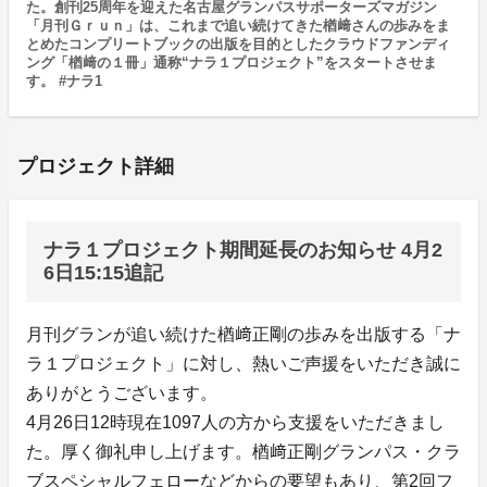
た。創刊25周年を迎えた名古屋グランパスサポーターズマガジン
「月刊Ｇｒｕｎ」は、これまで追い続けてきた楢﨑さんの歩みをま
とめたコンプリートブックの出版を目的としたクラウドファンディ
ング「楢﨑の１冊」通称“ナラ１プロジェクト”をスタートさせま
す。 #ナラ1
プロジェクト詳細
ナラ１プロジェクト期間延長のお知らせ 4月2
6日15:15追記
月刊グランが追い続けた楢﨑正剛の歩みを出版する「ナ
ラ１プロジェクト」に対し、熱いご声援をいただき誠に
ありがとうございます。
4月26日12時現在1097人の方から支援をいただきまし
た。厚く御礼申し上げます。楢﨑正剛グランパス・クラ
ブスペシャルフェローなどからの要望もあり、第2回フ