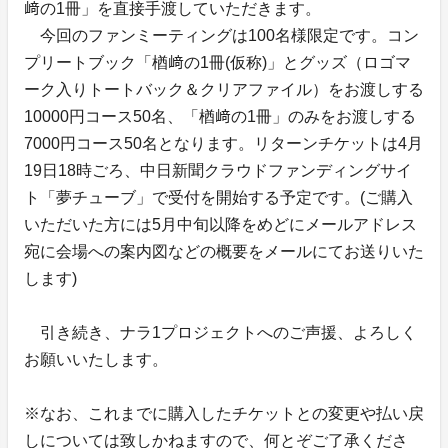
﨑の1冊」を直接手渡していただきます。
今回のファンミーティングは100名様限定です。コン
プリートブック「楢﨑の1冊(仮称)」とグッズ（ロゴマ
ーク入りトートバック＆クリアファイル）をお渡しする
10000円コース50名、「楢﨑の1冊」のみをお渡しする
7000円コース50名となります。リターンチケットは4月
19日18時ごろ、中日新聞クラウドファンディングサイ
ト「夢チューブ」で受付を開始する予定です。(ご購入
いただいた方には5月中旬以降をめどにメールアドレス
宛に会場への案内図などの概要をメールにてお送りいた
します)
引き続き、ナラ1プロジェクトへのご声援、よろしく
お願いいたします。
※なお、これまでに購入したチケットとの変更や払い戻
しについては致しかねますので、何とぞご了承くださ