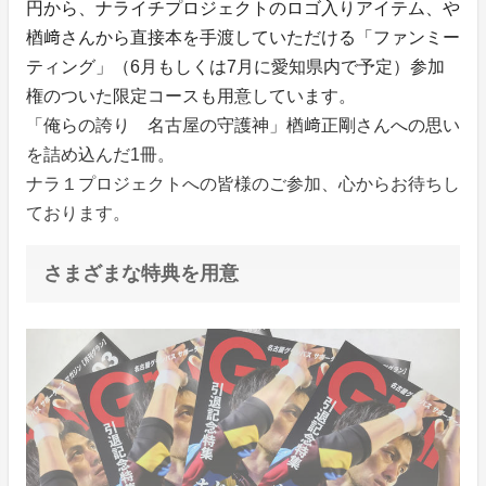
円から、ナライチプロジェクトのロゴ入りアイテム、や
楢﨑さんから直接本を手渡していただける「ファンミー
ティング」（6月もしくは7月に愛知県内で予定）参加
権のついた限定コースも用意しています。
「俺らの誇り 名古屋の守護神」楢﨑正剛さんへの思い
を詰め込んだ1冊。
ナラ１プロジェクトへの皆様のご参加、心からお待ちし
ております。
さまざまな特典を用意