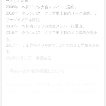
ーとして活躍。
2006年 Ｗ杯ドイツ大会メンバーに選出。
2010年 グランパス クラブ史上初のリーグ優勝。Ｊ
リーグＭＶＰを獲得
2010年 Ｗ杯南アフリカ大会メンバーに選出。
2016年 グランパス、クラブ史上初のＪ２降格が決ま
る。
2017年 Ｊ１昇格ＰＯを経て、1年でのＪ１昇格を決め
る。
2019年1月11日 引退会見
巻末へのお名前掲載について
グッズＡコース・グッズＢコース・ファンミーティング
コース・ファンミーティング＆グッズコースをご購入の
方のお名前（希望者のみ）をコンプリートブックの巻末
に掲載する予定です。