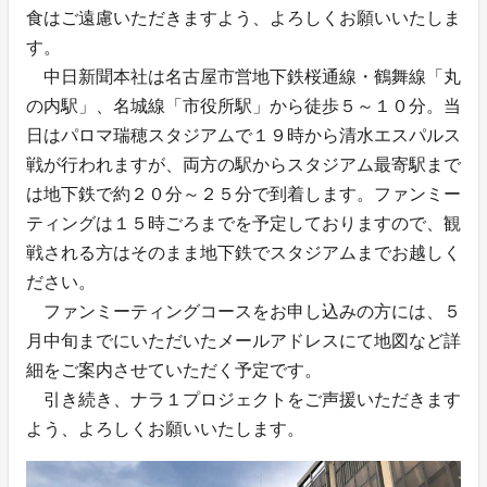
食はご遠慮いただきますよう、よろしくお願いいたしま
す。
中日新聞本社は名古屋市営地下鉄桜通線・鶴舞線「丸
の内駅」、名城線「市役所駅」から徒歩５～１０分。当
日はパロマ瑞穂スタジアムで１９時から清水エスパルス
戦が行われますが、両方の駅からスタジアム最寄駅まで
は地下鉄で約２０分～２５分で到着します。ファンミー
ティングは１５時ごろまでを予定しておりますので、観
戦される方はそのまま地下鉄でスタジアムまでお越しく
ださい。
ファンミーティングコースをお申し込みの方には、５
月中旬までにいただいたメールアドレスにて地図など詳
細をご案内させていただく予定です。
引き続き、ナラ１プロジェクトをご声援いただきます
よう、よろしくお願いいたします。