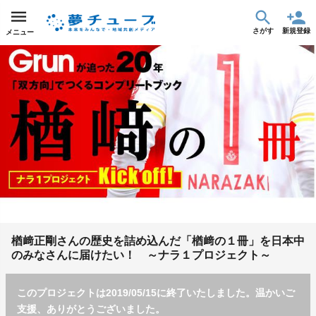
さがす
新規登録
メニュー
楢﨑正剛さんの歴史を詰め込んだ「楢﨑の１冊」を日本中
のみなさんに届けたい！ ～ナラ１プロジェクト～
このプロジェクトは2019/05/15に終了いたしました。温かいご
支援、ありがとうございました。