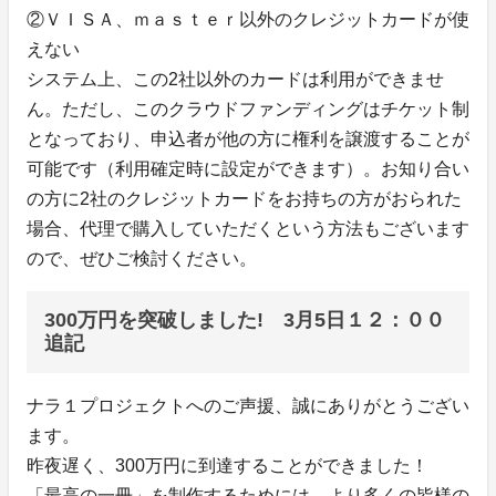
②ＶＩＳＡ、ｍａｓｔｅｒ以外のクレジットカードが使
えない
システム上、この2社以外のカードは利用ができませ
ん。ただし、このクラウドファンディングはチケット制
となっており、申込者が他の方に権利を譲渡することが
可能です（利用確定時に設定ができます）。お知り合い
の方に2社のクレジットカードをお持ちの方がおられた
場合、代理で購入していただくという方法もございます
ので、ぜひご検討ください。
300万円を突破しました! 3月5日１２：００
追記
ナラ１プロジェクトへのご声援、誠にありがとうござい
ます。
昨夜遅く、300万円に到達することができました！
「最高の一冊」を制作するためには、より多くの皆様の