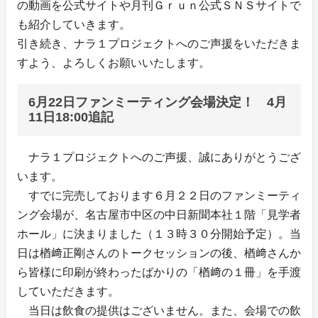
の動画を公式サイトや月刊Ｇｒｕｎ公式ＳＮＳサイトで
も紹介していきます。
引き続き、ナラ１プロジェクトへのご声援をいただきま
すよう、よろしくお願いいたします。
6月22日ファンミーティング会場決定！ 4月
11日18:00追記
ナラ１プロジェクトへのご声援、誠にありがとうござ
います。
すでに完売しております６月２２日のファンミーティ
ング会場が、名古屋市中区の中日新聞本社１階「見学者
ホール」に決まりました（１３時３０分開始予定）。当
日は楢﨑正剛さんのトークセッションの後、楢﨑さんか
ら皆様に印刷が終わったばかりの「楢﨑の１冊」を手渡
していただきます。
当日は飲食の提供はございません。また、会場での飲