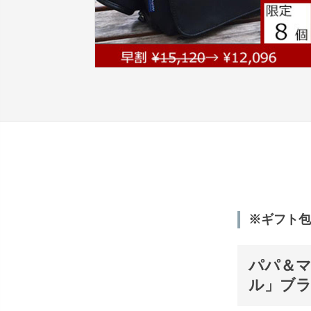
※ギフト包
パパ＆マ
ル」ブラ