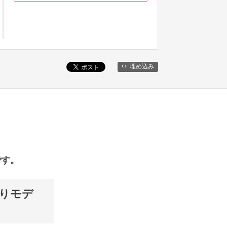
埋め込み
です。
やりモデ