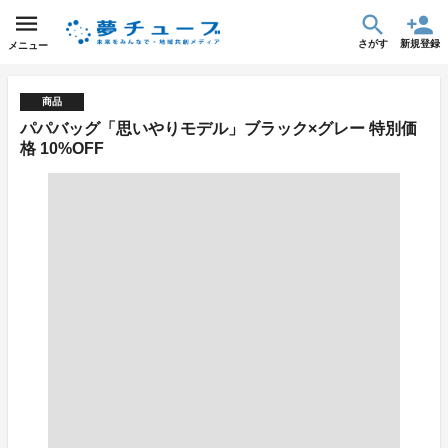
さがす
新規登録
メニュー
商品
パパバッグ「思いやりモデル」ブラック×グレー 特別価
格 10%OFF