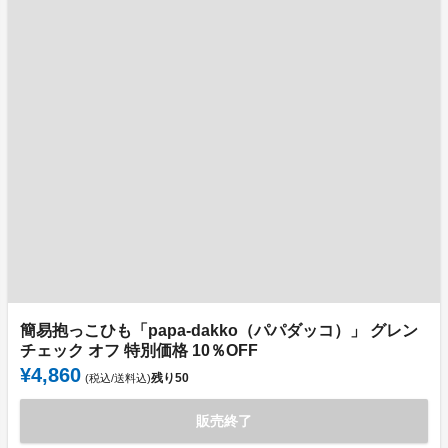
簡易抱っこひも「papa-dakko（パパダッコ）」 グレン
チェック オフ 特別価格 10％OFF
¥4,860
残り
50
(税込/送料込)
販売終了