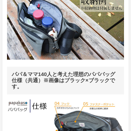
パパ＆ママ140人と考えた理想のパパバッグ
仕様（共通）※画像はブラック×ブラックで
す。