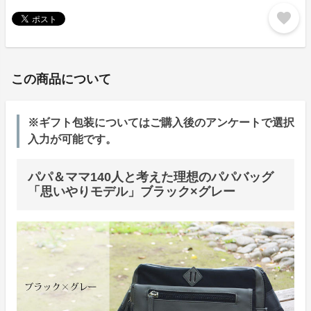
favorite
この商品について
※ギフト包装についてはご購入後のアンケートで選択
入力が可能です。
パパ＆ママ140人と考えた理想のパパバッグ
「思いやりモデル」ブラック×グレー