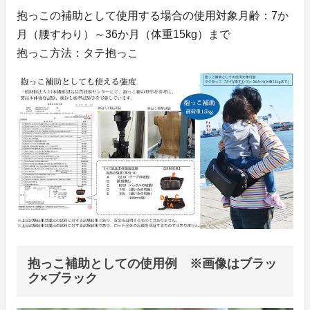
抱っこの補助として使用する場合の使用対象月齢：7か
月（腰すわり）～36か月（体重15kg）まで
抱っこ方法：タテ抱っこ
抱っこ補助としての使用例 ※画像はブラッ
ク×ブラック