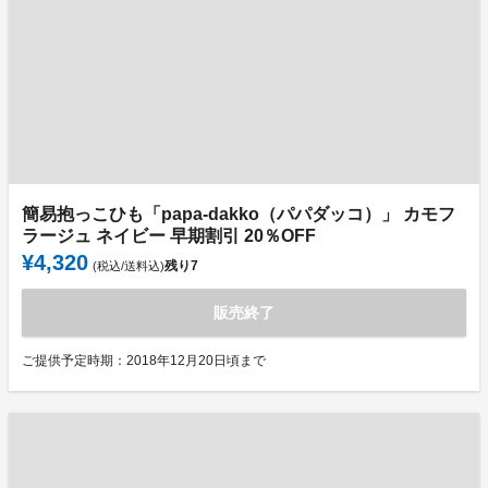
簡易抱っこひも「papa-dakko（パパダッコ）」 カモフ
ラージュ ネイビー 早期割引 20％OFF
¥4,320
残り
7
(税込/送料込)
販売終了
ご提供予定時期：2018年12月20日頃まで