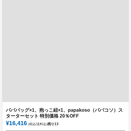
パパバッグ×1、抱っこ紐×1、papakoso（パパコソ）ス
ターターセット 特別価格 20％OFF
¥16,416
残り
13
(税込/送料込)