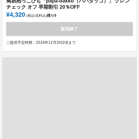
簡易抱っこひも「papa-dakko（パパダッコ）」 グレン
チェック オフ 早期割引 20％OFF
¥4,320
残り
6
(税込/送料込)
販売終了
ご提供予定時期：2018年12月20日頃まで