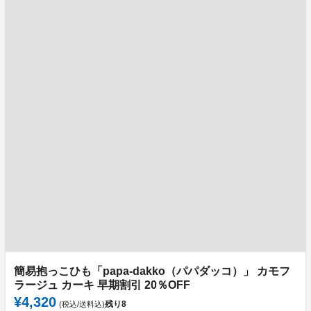
簡易抱っこひも「papa-dakko（パパダッコ）」 カモフ
ラージュ カーキ 早期割引 20％OFF
¥4,320
残り
8
(税込/送料込)