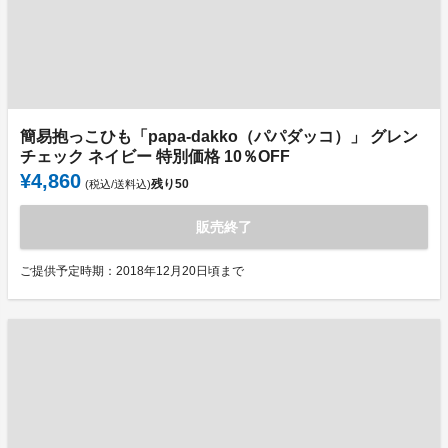
簡易抱っこひも「papa-dakko（パパダッコ）」 グレン
チェック ネイビー 特別価格 10％OFF
¥4,860
残り
50
(税込/送料込)
販売終了
ご提供予定時期：2018年12月20日頃まで