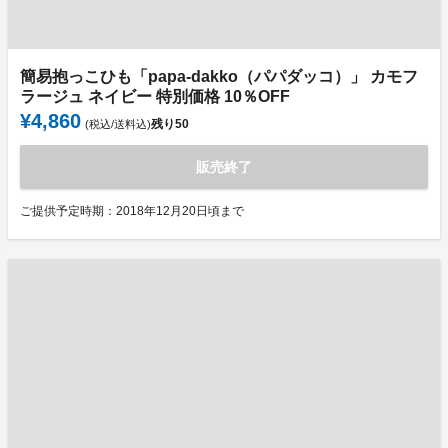
簡易抱っこひも「papa-dakko（パパダッコ）」 カモフ
ラージュ ネイビー 特別価格 10％OFF
¥4,860
残り
50
(税込/送料込)
販売終了
ご提供予定時期：2018年12月20日頃まで