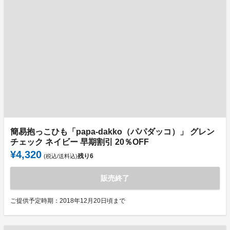
簡易抱っこひも「papa-dakko（パパダッコ）」 グレン
チェック ネイビー 早期割引 20％OFF
¥4,320
残り
6
(税込/送料込)
販売終了
ご提供予定時期：2018年12月20日頃まで