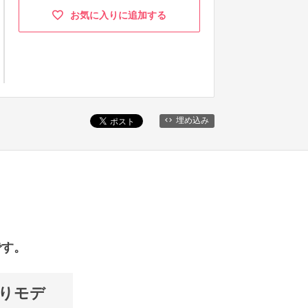
お気に入りに追加する
埋め込み
です。
やりモデ