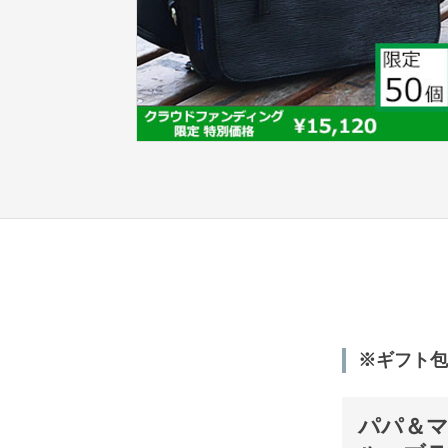
※ギフト包
パパ＆マ