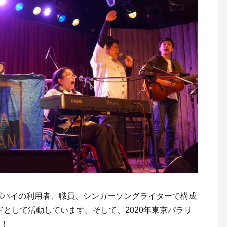
ポパイの利用者、職員、シンガーソングライターで構成
ンドとして活動しています。そして、2020年東京パラリ
す！