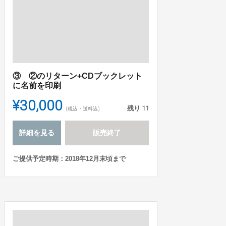
③ ②のリターン+CDブックレット
に名前を印刷
¥30,000
残り
11
(税込・送料込)
詳細を見る
販売終了
ご提供予定時期：2018年12月末頃まで