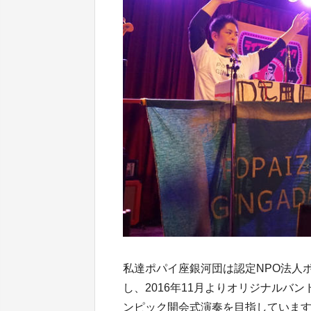
私達ポパイ座銀河団は認定NPO法人
し、2016年11月よりオリジナルバ
ンピック開会式演奏を目指していま