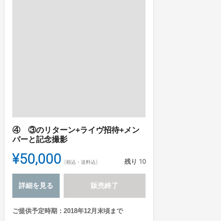
④ ③のリターン+ライヴ招待+メン
バーと記念撮影
¥50,000
残り
10
(税込・送料込)
詳細を見る
販売終了
ご提供予定時期：2018年12月末頃まで