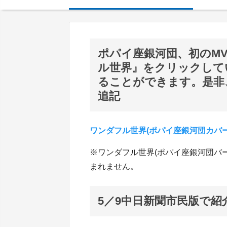
ポパイ座銀河団、初のM
ル世界』をクリックして
ることができます。是非
追記
ワンダフル世界(ポパイ座銀河団カバー
※ワンダフル世界(ポパイ座銀河団バ
まれません。
5／9中日新聞市民版で紹