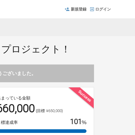
新規登録
ログイン
スプロジェクト！
とうございました。
Success
集まっている金額
660,000
¥650,000)
(目標
101
%
目標達成率