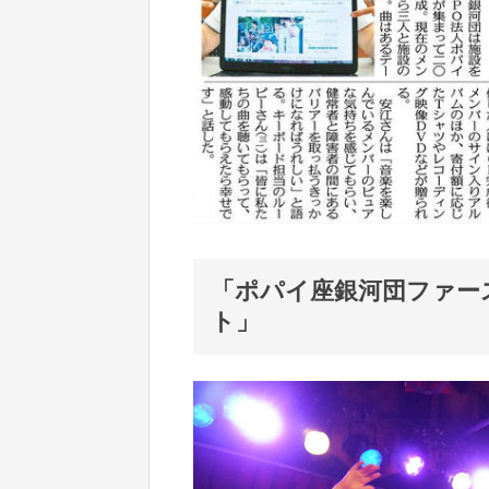
「ポパイ座銀河団ファー
ト」