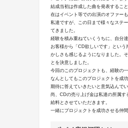
結成当初は作成した曲を発表するこ
在はイベント等での出演のオファー
私達ですが、この日まで様々なステ
てきました。
経験を積み重ねていくうちに、自分
お客様から「CD欲しいです」という
かしさも感じるようになりました。そ
とを決意しました。
今回のこのプロジェクトも、経験の
なんとしてもこのプロジェクトを成
期待に答えていきたいと意気込んで
尚、CDの売り上げ金は私達の所属す
給料とさせていただきます。
一緒にプロジェクトを成功させる仲間