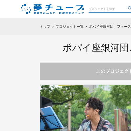
トップ
プロジェクト一覧
ポパイ座銀河団、ファース
chevron_right
chevron_right
ポパイ座銀河団
このプロジェクト