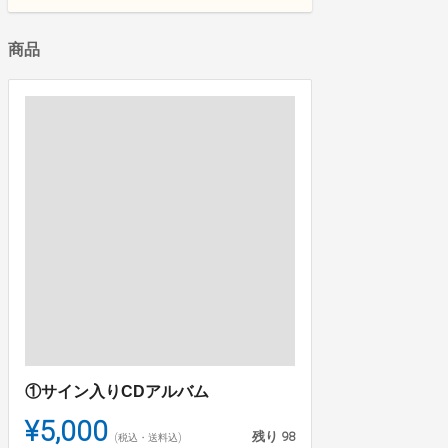
商品
①サイン入りCDアルバム
¥5,000
残り
98
(税込・送料込)