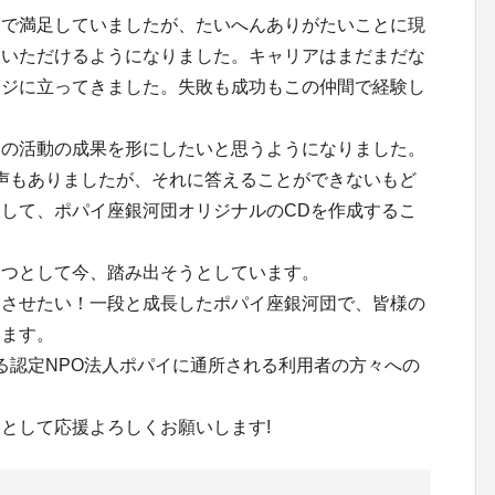
とで満足していましたが、たいへんありがたいことに現
もいただけるようになりました。キャリアはまだまだな
ージに立ってきました。失敗も成功もこの仲間で経験し
達の活動の成果を形にしたいと思うようになりました。
声もありましたが、それに答えることができないもど
して、ポパイ座銀河団オリジナルのCDを作成するこ
一つとして今、踏み出そうとしています。
功させたい！一段と成長したポパイ座銀河団で、皆様の
います。
る認定NPO法人ポパイに通所される利用者の方々への
として応援よろしくお願いします!