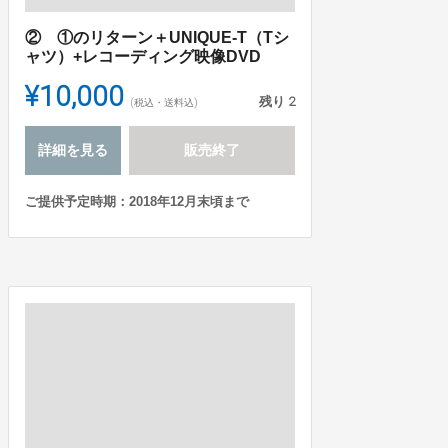
② ①のリターン＋UNIQUE-T（Tシ
ャツ）+レコーディング映像DVD
¥10,000
残り
2
(税込・送料込)
詳細を見る
販売終了
ご提供予定時期：2018年12月末頃まで