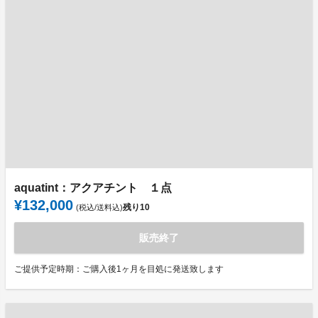
aquatint：アクアチント １点
¥132,000
残り
10
(税込/送料込)
販売終了
ご提供予定時期：ご購入後1ヶ月を目処に発送致します