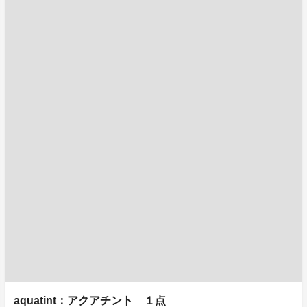
aquatint：アクアチント １点