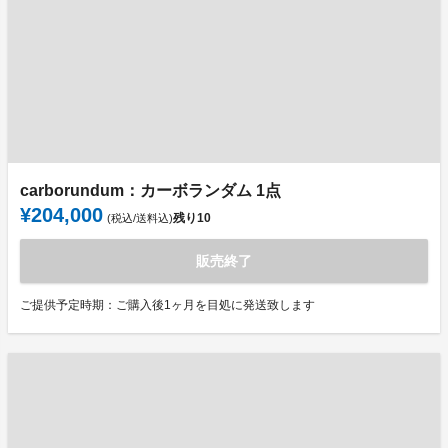
carborundum：カーボランダム 1点
¥204,000
残り
10
(税込/送料込)
販売終了
ご提供予定時期：ご購入後1ヶ月を目処に発送致します