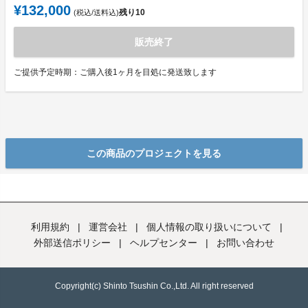
¥132,000
残り
10
(税込/送料込)
販売終了
ご提供予定時期：ご購入後1ヶ月を目処に発送致します
この商品のプロジェクトを見る
利用規約
|
運営会社
|
個人情報の取り扱いについて
|
外部送信ポリシー
|
ヘルプセンター
|
お問い合わせ
Copyright(c) Shinto Tsushin Co.,Ltd. All right reserved