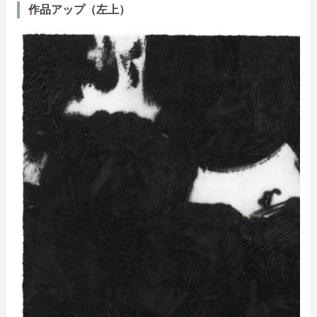
作品アップ（左上）