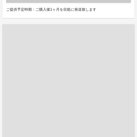
ご提供予定時期：ご購入後1ヶ月を目処に発送致します