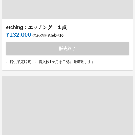
etching：エッチング １点
¥132,000
残り
10
(税込/送料込)
販売終了
ご提供予定時期：ご購入後1ヶ月を目処に発送致します