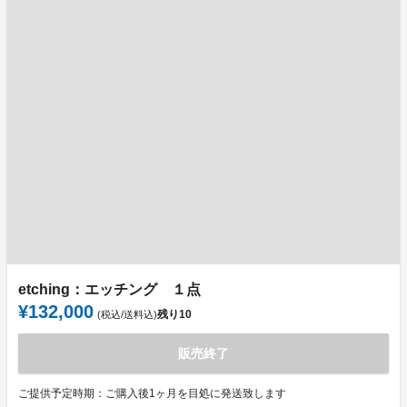
etching：エッチング １点
¥132,000
残り
10
(税込/送料込)
販売終了
ご提供予定時期：ご購入後1ヶ月を目処に発送致します