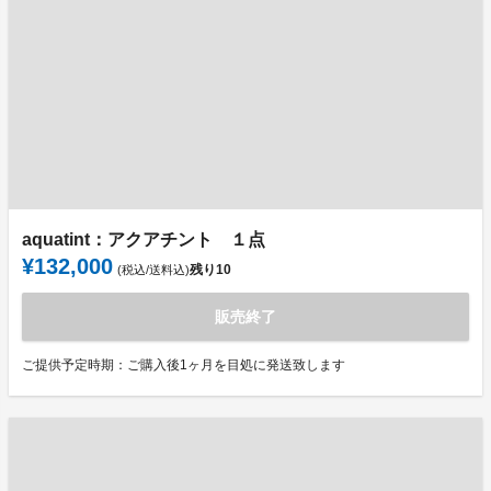
aquatint：アクアチント １点
¥132,000
残り
10
(税込/送料込)
販売終了
ご提供予定時期：ご購入後1ヶ月を目処に発送致します