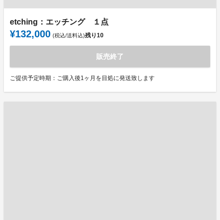
etching：エッチング １点
¥132,000
残り
10
(税込/送料込)
販売終了
ご提供予定時期：ご購入後1ヶ月を目処に発送致します