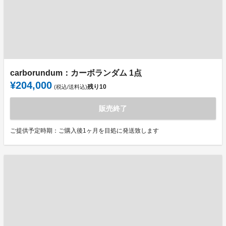
carborundum：カーボランダム 1点
¥204,000
残り
10
(税込/送料込)
販売終了
ご提供予定時期：ご購入後1ヶ月を目処に発送致します