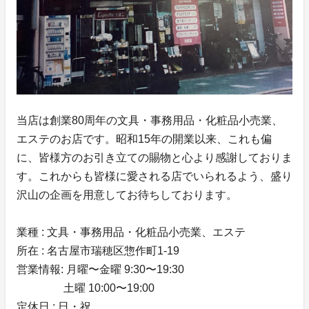
当店は創業80周年の文具・事務用品・化粧品小売業、
エステのお店です。昭和15年の開業以来、これも偏
に、皆様方のお引き立ての賜物と心より感謝しておりま
す。これからも皆様に愛される店でいられるよう、盛り
沢山の企画を用意してお待ちしております。
業種 : 文具・事務用品・化粧品小売業、エステ
所在 : 名古屋市瑞穂区惣作町1-19
営業情報: 月曜〜金曜 9:30〜19:30
土曜 10:00〜19:00
定休日 : 日・祝