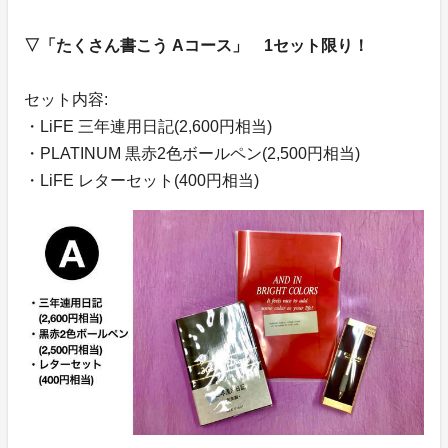
▽「たくさん書こう Aコース」 1セット限り！
セット内容:
・LiFE 三年連用日記(2,600円相当)
・PLATINUM 黒赤2色ボールペン(2,500円相当)
・LiFE レターセット(400円相当)