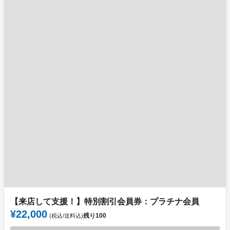
【来店して支援！】特別割引会員券：プラチナ会員
¥22,000
残り
100
(税込/送料込)