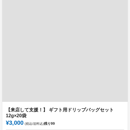
【来店して支援！】 ギフト用ドリップバッグセット
12g×20袋
¥3,000
残り
99
(税込/送料込)