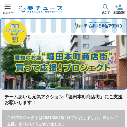
さがす
新規登録
メニュー
チームあいち元気アクション「堀田本町商店街」にご支援
お願いします！
このプロジェクトは2021/02/28に終了いたしました。温かいご
支援、ありがとうございました。