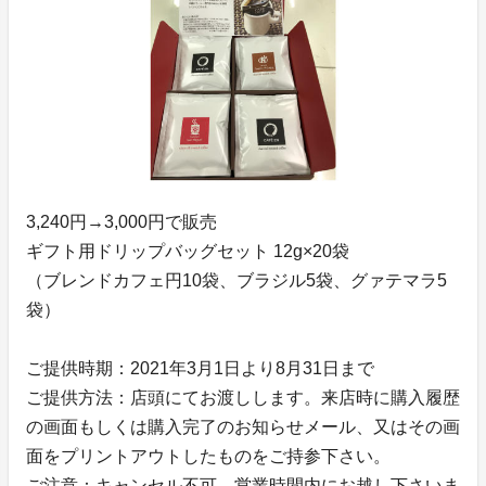
3,240円→3,000円で販売
ギフト用ドリップバッグセット 12g×20袋
（ブレンドカフェ円10袋、ブラジル5袋、グァテマラ5
袋）
ご提供時期：2021年3月1日より8月31日まで
ご提供方法：店頭にてお渡しします。来店時に購入履歴
の画面もしくは購入完了のお知らせメール、又はその画
面をプリントアウトしたものをご持参下さい。
ご注意：キャンセル不可。営業時間内にお越し下さいま