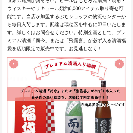
世界の銘酒が勢ぞろい。ビールはもちろん清酒・焼酎・
ウィスキーやリキュール類約6,000アイテム取り寄せ可
能です。当店が加盟するぷちショップの物流センターか
ら毎日入荷します。配達は瑞穂区を中心に即日いたしま
す。詳しくはお問合せください。特別企画として、プレ
ミアム清酒「而今」または「飛露喜」が必ず入る清酒福
袋を店頭限定で販売中です。お見逃しなく！