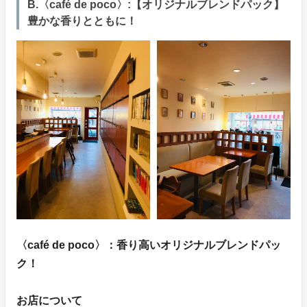
B.〈café de poco〉:【オリジナルブレンドパック】
豊かな香りとともに！
〈café de poco〉：香り高いオリジナルブレンドパッ
ク！
お店について