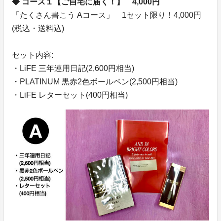
◆ コース１【ご自宅に届く！】 4,000円
「たくさん書こう Aコース」 1セット限り！4,000円
(税込・送料込)
セット内容:
・LiFE 三年連用日記(2,600円相当)
・PLATINUM 黒赤2色ボールペン(2,500円相当)
・LiFE レターセット(400円相当)