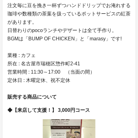
注文毎に豆を挽き一杯ずつハンドドリップでお淹れする
珈琲や数種類の茶葉を扱っているポットサービスの紅茶
があります。
日替わりのpocoランチやデザートは全て手作り。
BGMは「BUMP OF CHICKEN」と「marasy」です!
業種 : カフェ
所在 : 名古屋市瑞穂区惣作町2-41
営業時間 : 11:30～17:00 （当面の間）
定休日 : 木曜定休、祝不定休
販売する商品について
◆【来店して支援！】 3,000円コース