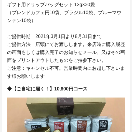
ギフト用ドリップバッグセット 12g×30袋
（ブレンドカフェ円10袋、ブラジル10袋、ブルーマウ
ンテン10袋）
ご提供時期：2021年3月1日より8月31日まで
ご提供方法：店頭にてお渡しします。来店時に購入履歴
の画面もしくは購入完了のお知らせメール、又はその画
面をプリントアウトしたものをご持参下さい。
ご注意：キャンセル不可。営業時間内にお越し下さいま
す様お願いします
◆【ご自宅に届く！】10,800円コース