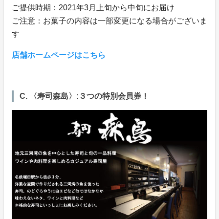
ご提供時期：2021年3月上旬から中旬にお届け
ご注意：お菓子の内容は一部変更になる場合がございま
す
店舗ホームページはこちら
C. 〈寿司森島〉:３つの特別会員券！