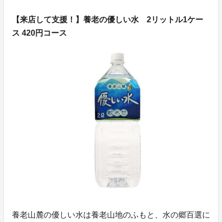
【来店して支援！】養老の優しい水 2リットル1ケー
ス 420円コース
養老山麓の優しい水は養老山地のふもと、水の郷百選に