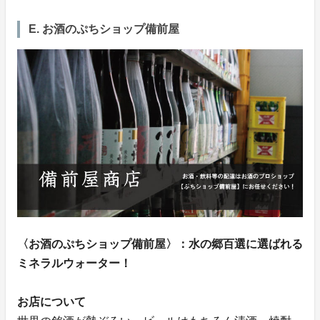
E. お酒のぷちショップ備前屋
〈お酒のぷちショップ備前屋〉：水の郷百選に選ばれる
ミネラルウォーター！
お店について