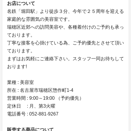
お店について
名鉄「堀田駅」より徒歩３分、今年で２５周年を迎える
家庭的な雰囲気の美容室です。
瑞穂区近郊への訪問美容や、各種着付けのご予約も承っ
ております。
丁寧な接客を心掛けている為、ご予約優先とさせて頂い
ております。
まずはお気軽にご連絡下さい。スタッフ一同お待ちして
おります!
業種 : 美容室
所在 : 名古屋市瑞穂区惣作町1-4
営業時間 : 9:00～19:00 （予約優先）
定休日 : 月、第3火曜
電話番号 : 052-881-9267
販売する商品について