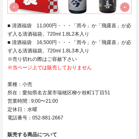
■ 清酒福袋 11,000円・・・「而今」か「飛露喜」が必
ず入る清酒福袋。720ml 1.8L2本入り
■ 清酒福袋 16,500円・・・「而今」か「飛露喜」が必
ず入る清酒福袋。720ml 1.8L3本入り
※売り切れの際はご容赦下さい
※当ページ上では販売しておりません
業種：小売
所在：愛知県名古屋市瑞穂区柳ケ枝町1丁目51
営業時間 : 9:00〜21:00
定休日：水曜
電話番号：052-881-2667
販売する商品について