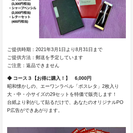
ご提供時期：2021年3月1日より8月31日まで
ご提供方法：郵送を予定しています
ご注意：返品できません
◆ コース３【お得に購入！】 6,000円
昭和懐かしの、エーワンラベル「ポスレタ」2枚入り
大・中・小サイズの29セットを特価で販売します！
台紙より剥がして貼るだけで、あなたのオリジナルPO
P広告ができあがります。